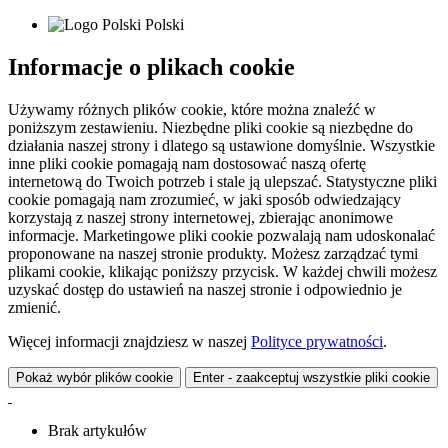
Polski
Informacje o plikach cookie
Używamy różnych plików cookie, które można znaleźć w
poniższym zestawieniu. Niezbędne pliki cookie są niezbędne do
działania naszej strony i dlatego są ustawione domyślnie. Wszystkie
inne pliki cookie pomagają nam dostosować naszą ofertę
internetową do Twoich potrzeb i stale ją ulepszać. Statystyczne pliki
cookie pomagają nam zrozumieć, w jaki sposób odwiedzający
korzystają z naszej strony internetowej, zbierając anonimowe
informacje. Marketingowe pliki cookie pozwalają nam udoskonalać
proponowane na naszej stronie produkty. Możesz zarządzać tymi
plikami cookie, klikając poniższy przycisk. W każdej chwili możesz
uzyskać dostęp do ustawień na naszej stronie i odpowiednio je
zmienić.
Więcej informacji znajdziesz w naszej
Polityce prywatności
.
Pokaż wybór plików cookie
Enter - zaakceptuj wszystkie pliki cookie
Brak artykułów