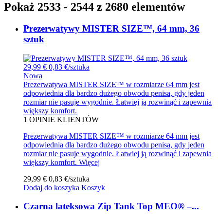
Pokaż 2533 - 2544 z 2680 elementów
Prezerwatywy MISTER SIZE™, 64 mm, 36
sztuk
29,99 €
0,83 €/sztuka
Nowa
Prezerwatywa MISTER SIZE™ w rozmiarze 64 mm jest
odpowiednia dla bardzo dużego obwodu penisa, gdy jeden
rozmiar nie pasuje wygodnie. Łatwiej ją rozwinąć i zapewnia
większy komfort.
1
OPINIE KLIENTÓW
Prezerwatywa MISTER SIZE™ w rozmiarze 64 mm jest
odpowiednia dla bardzo dużego obwodu penisa, gdy jeden
rozmiar nie pasuje wygodnie. Łatwiej ją rozwinąć i zapewnia
większy komfort.
Więcej
29,99 €
0,83 €/sztuka
Dodaj do koszyka
Koszyk
Czarna lateksowa Zip Tank Top MEO® –...