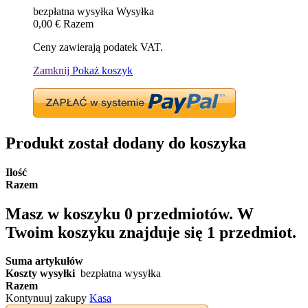
bezpłatna wysyłka
Wysyłka
0,00 €
Razem
Ceny zawierają podatek VAT.
Zamknij
Pokaż koszyk
Produkt został dodany do koszyka
Ilość
Razem
Masz w koszyku
0
przedmiotów.
W
Twoim koszyku znajduje się 1 przedmiot.
Suma artykułów
Koszty wysyłki
bezpłatna wysyłka
Razem
Kontynuuj zakupy
Kasa