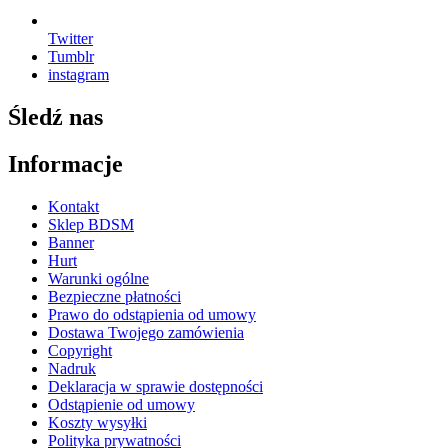
Twitter
Tumblr
instagram
Śledź nas
Informacje
Kontakt
Sklep BDSM
Banner
Hurt
Warunki ogólne
Bezpieczne płatności
Prawo do odstąpienia od umowy
Dostawa Twojego zamówienia
Copyright
Nadruk
Deklaracja w sprawie dostępności
Odstąpienie od umowy
Koszty wysyłki
Polityka prywatności