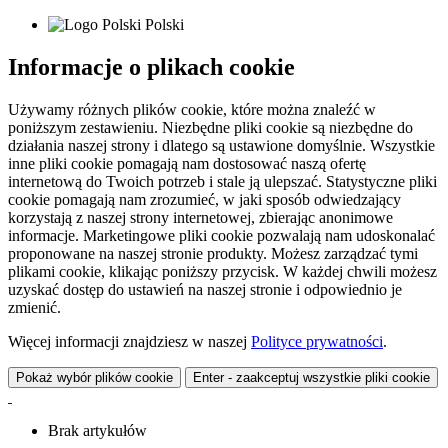
Polski
Informacje o plikach cookie
Używamy różnych plików cookie, które można znaleźć w
poniższym zestawieniu. Niezbędne pliki cookie są niezbędne do
działania naszej strony i dlatego są ustawione domyślnie. Wszystkie
inne pliki cookie pomagają nam dostosować naszą ofertę
internetową do Twoich potrzeb i stale ją ulepszać. Statystyczne pliki
cookie pomagają nam zrozumieć, w jaki sposób odwiedzający
korzystają z naszej strony internetowej, zbierając anonimowe
informacje. Marketingowe pliki cookie pozwalają nam udoskonalać
proponowane na naszej stronie produkty. Możesz zarządzać tymi
plikami cookie, klikając poniższy przycisk. W każdej chwili możesz
uzyskać dostęp do ustawień na naszej stronie i odpowiednio je
zmienić.
Więcej informacji znajdziesz w naszej
Polityce prywatności
.
Pokaż wybór plików cookie
Enter - zaakceptuj wszystkie pliki cookie
Brak artykułów