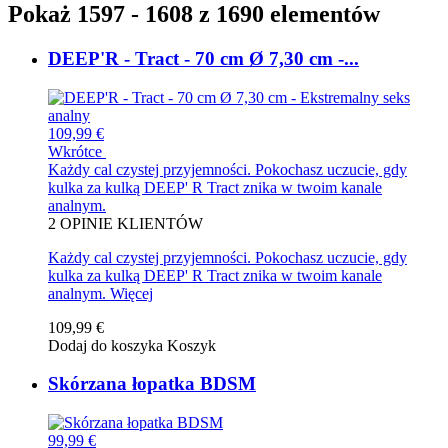
Pokaż 1597 - 1608 z 1690 elementów
DEEP'R - Tract - 70 cm Ø 7,30 cm -...
109,99 €
Wkrótce
Każdy cal czystej przyjemności. Pokochasz uczucie, gdy
kulka za kulką DEEP' R Tract znika w twoim kanale
analnym.
2
OPINIE KLIENTÓW
Każdy cal czystej przyjemności. Pokochasz uczucie, gdy
kulka za kulką DEEP' R Tract znika w twoim kanale
analnym.
Więcej
109,99 €
Dodaj do koszyka
Koszyk
Skórzana łopatka BDSM
99,99 €