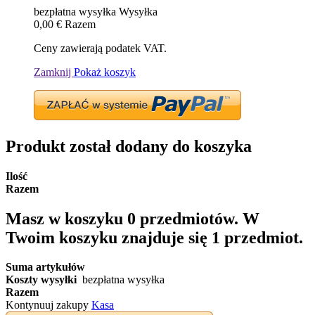
bezpłatna wysyłka
Wysyłka
0,00 €
Razem
Ceny zawierają podatek VAT.
Zamknij
Pokaż koszyk
Produkt został dodany do koszyka
Ilość
Razem
Masz w koszyku
0
przedmiotów.
W
Twoim koszyku znajduje się 1 przedmiot.
Suma artykułów
Koszty wysyłki
bezpłatna wysyłka
Razem
Kontynuuj zakupy
Kasa