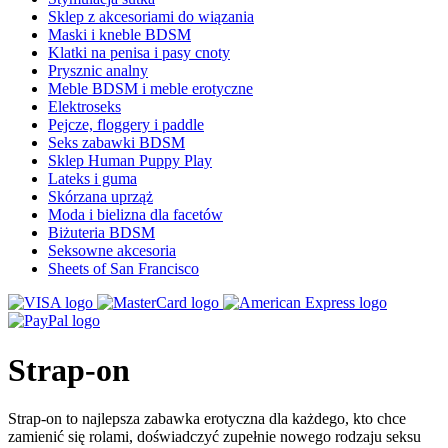
Sklep z akcesoriami do wiązania
Maski i kneble BDSM
Klatki na penisa i pasy cnoty
Prysznic analny
Meble BDSM i meble erotyczne
Elektroseks
Pejcze, floggery i paddle
Seks zabawki BDSM
Sklep Human Puppy Play
Lateks i guma
Skórzana uprząż
Moda i bielizna dla facetów
Biżuteria BDSM
Seksowne akcesoria
Sheets of San Francisco
Strap-on
Strap-on to najlepsza zabawka erotyczna dla każdego, kto chce
zamienić się rolami, doświadczyć zupełnie nowego rodzaju seksu