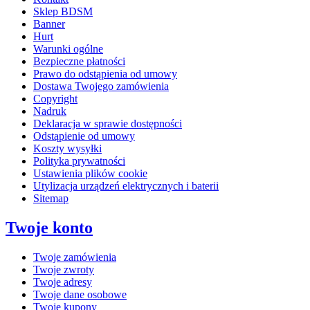
Sklep BDSM
Banner
Hurt
Warunki ogólne
Bezpieczne płatności
Prawo do odstąpienia od umowy
Dostawa Twojego zamówienia
Copyright
Nadruk
Deklaracja w sprawie dostępności
Odstąpienie od umowy
Koszty wysyłki
Polityka prywatności
Ustawienia plików cookie
Utylizacja urządzeń elektrycznych i baterii
Sitemap
Twoje konto
Twoje zamówienia
Twoje zwroty
Twoje adresy
Twoje dane osobowe
Twoje kupony