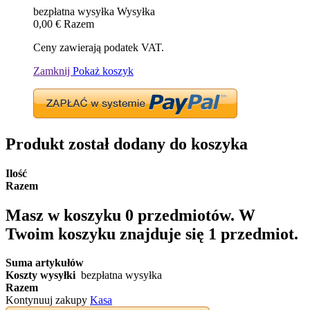
bezpłatna wysyłka
Wysyłka
0,00 €
Razem
Ceny zawierają podatek VAT.
Zamknij
Pokaż koszyk
Produkt został dodany do koszyka
Ilość
Razem
Masz w koszyku
0
przedmiotów.
W
Twoim koszyku znajduje się 1 przedmiot.
Suma artykułów
Koszty wysyłki
bezpłatna wysyłka
Razem
Kontynuuj zakupy
Kasa