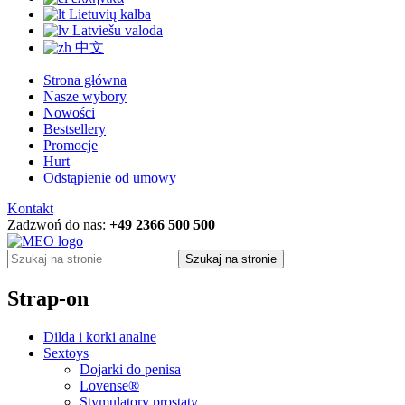
Lietuvių kalba
Latviešu valoda
中文
Strona główna
Nasze wybory
Nowości
Bestsellery
Promocje
Hurt
Odstąpienie od umowy
Kontakt
Zadzwoń do nas:
+49 2366 500 500
Szukaj na stronie
Strap-on
Dilda i korki analne
Sextoys
Dojarki do penisa
Lovense®
Stymulatory prostaty