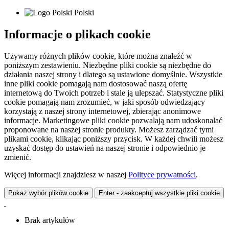
Polski
Informacje o plikach cookie
Używamy różnych plików cookie, które można znaleźć w
poniższym zestawieniu. Niezbędne pliki cookie są niezbędne do
działania naszej strony i dlatego są ustawione domyślnie. Wszystkie
inne pliki cookie pomagają nam dostosować naszą ofertę
internetową do Twoich potrzeb i stale ją ulepszać. Statystyczne pliki
cookie pomagają nam zrozumieć, w jaki sposób odwiedzający
korzystają z naszej strony internetowej, zbierając anonimowe
informacje. Marketingowe pliki cookie pozwalają nam udoskonalać
proponowane na naszej stronie produkty. Możesz zarządzać tymi
plikami cookie, klikając poniższy przycisk. W każdej chwili możesz
uzyskać dostęp do ustawień na naszej stronie i odpowiednio je
zmienić.
Więcej informacji znajdziesz w naszej
Polityce prywatności
.
Pokaż wybór plików cookie
Enter - zaakceptuj wszystkie pliki cookie
Brak artykułów