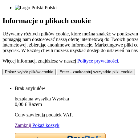
Polski
Informacje o plikach cookie
Używamy różnych plików cookie, które można znaleźć w poniższym zes
pomagają nam dostosować naszą ofertę internetową do Twoich potrzeb 
internetowej, zbierając anonimowe informacje. Marketingowe pliki c
przycisk. W każdej chwili możesz uzyskać dostęp do ustawień na nasz
Więcej informacji znajdziesz w naszej
Polityce prywatności
.
Pokaż wybór plików cookie
Enter - zaakceptuj wszystkie pliki cookie
Brak artykułów
bezpłatna wysyłka
Wysyłka
0,00 €
Razem
Ceny zawierają podatek VAT.
Zamknij
Pokaż koszyk