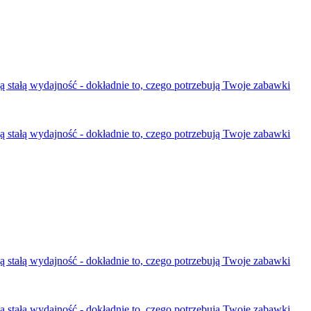
ą stałą wydajność - dokładnie to, czego potrzebują Twoje zabawki
ą stałą wydajność - dokładnie to, czego potrzebują Twoje zabawki
ą stałą wydajność - dokładnie to, czego potrzebują Twoje zabawki
ą stałą wydajność - dokładnie to, czego potrzebują Twoje zabawki