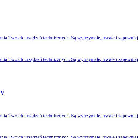
nia Twoich urządzeń technicznych. Są wytrzymałe, trwałe i zapewniaj
nia Twoich urządzeń technicznych. Są wytrzymałe, trwałe i zapewniaj
 V
nia Twoich urządzeń technicznych. Są wytrzymałe, trwałe i zapewniaj
nia Twoich urządzeń technicznych. Są wytrzymałe, trwałe i zapewniaj