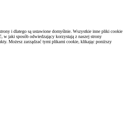
rony i dlatego są ustawione domyślnie. Wszystkie inne pliki cookie
, w jaki sposób odwiedzający korzystają z naszej strony
kty. Możesz zarządzać tymi plikami cookie, klikając poniższy