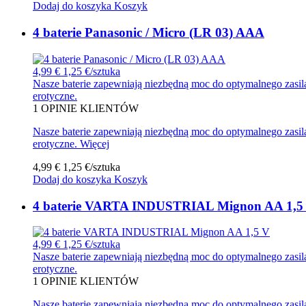
Dodaj do koszyka
Koszyk
4 baterie Panasonic / Micro (LR 03) AAA
4,99 €
1,25 €/sztuka
Nasze baterie zapewniają niezbędną moc do optymalnego zasila
erotyczne.
1
OPINIE KLIENTÓW
Nasze baterie zapewniają niezbędną moc do optymalnego zasila
erotyczne.
Więcej
4,99 €
1,25 €/sztuka
Dodaj do koszyka
Koszyk
4 baterie VARTA INDUSTRIAL Mignon AA 1,5
4,99 €
1,25 €/sztuka
Nasze baterie zapewniają niezbędną moc do optymalnego zasila
erotyczne.
1
OPINIE KLIENTÓW
Nasze baterie zapewniają niezbędną moc do optymalnego zasila