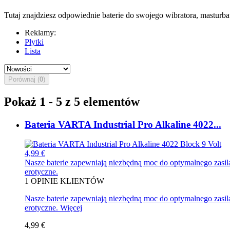
Tutaj znajdziesz odpowiednie baterie do swojego wibratora, masturba
Reklamy:
Płytki
Lista
Porównaj (
0
)
Pokaż 1 - 5 z 5 elementów
Bateria VARTA Industrial Pro Alkaline 4022...
4,99 €
Nasze baterie zapewniają niezbędną moc do optymalnego zasila
erotyczne.
1
OPINIE KLIENTÓW
Nasze baterie zapewniają niezbędną moc do optymalnego zasila
erotyczne.
Więcej
4,99 €