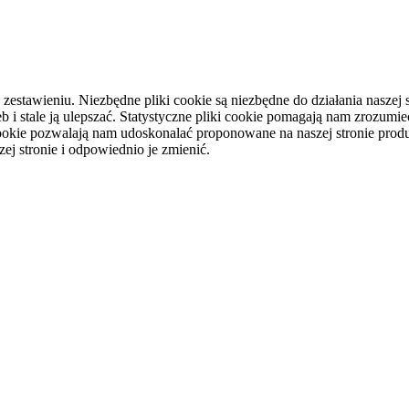
tawieniu. Niezbędne pliki cookie są niezbędne do działania naszej st
i stale ją ulepszać. Statystyczne pliki cookie pomagają nam zrozumieć
ookie pozwalają nam udoskonalać proponowane na naszej stronie produ
ej stronie i odpowiednio je zmienić.