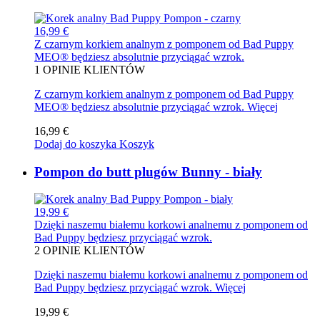
16,99 €
Z czarnym korkiem analnym z pomponem od Bad Puppy
MEO® będziesz absolutnie przyciągać wzrok.
1
OPINIE KLIENTÓW
Z czarnym korkiem analnym z pomponem od Bad Puppy
MEO® będziesz absolutnie przyciągać wzrok.
Więcej
16,99 €
Dodaj do koszyka
Koszyk
Pompon do butt plugów Bunny - biały
19,99 €
Dzięki naszemu białemu korkowi analnemu z pomponem od
Bad Puppy będziesz przyciągać wzrok.
2
OPINIE KLIENTÓW
Dzięki naszemu białemu korkowi analnemu z pomponem od
Bad Puppy będziesz przyciągać wzrok.
Więcej
19,99 €