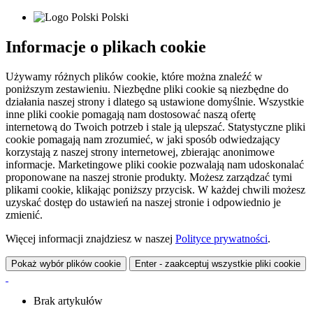
Polski
Informacje o plikach cookie
Używamy różnych plików cookie, które można znaleźć w
poniższym zestawieniu. Niezbędne pliki cookie są niezbędne do
działania naszej strony i dlatego są ustawione domyślnie. Wszystkie
inne pliki cookie pomagają nam dostosować naszą ofertę
internetową do Twoich potrzeb i stale ją ulepszać. Statystyczne pliki
cookie pomagają nam zrozumieć, w jaki sposób odwiedzający
korzystają z naszej strony internetowej, zbierając anonimowe
informacje. Marketingowe pliki cookie pozwalają nam udoskonalać
proponowane na naszej stronie produkty. Możesz zarządzać tymi
plikami cookie, klikając poniższy przycisk. W każdej chwili możesz
uzyskać dostęp do ustawień na naszej stronie i odpowiednio je
zmienić.
Więcej informacji znajdziesz w naszej
Polityce prywatności
.
Pokaż wybór plików cookie
Enter - zaakceptuj wszystkie pliki cookie
Brak artykułów