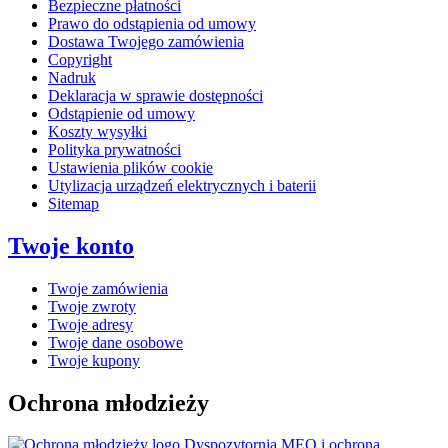
Bezpieczne płatności
Prawo do odstąpienia od umowy
Dostawa Twojego zamówienia
Copyright
Nadruk
Deklaracja w sprawie dostępności
Odstąpienie od umowy
Koszty wysyłki
Polityka prywatności
Ustawienia plików cookie
Utylizacja urządzeń elektrycznych i baterii
Sitemap
Twoje konto
Twoje zamówienia
Twoje zwroty
Twoje adresy
Twoje dane osobowe
Twoje kupony
Ochrona młodzieży
Dyspozytornia MEO i ochrona