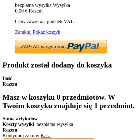
bezpłatna wysyłka
Wysyłka
0,00 €
Razem
Ceny zawierają podatek VAT.
Zamknij
Pokaż koszyk
Produkt został dodany do koszyka
Ilość
Razem
Masz w koszyku
0
przedmiotów.
W
Twoim koszyku znajduje się 1 przedmiot.
Suma artykułów
Koszty wysyłki
bezpłatna wysyłka
Razem
Kontynuuj zakupy
Kasa