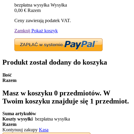
bezpłatna wysyłka
Wysyłka
0,00 €
Razem
Ceny zawierają podatek VAT.
Zamknij
Pokaż koszyk
Produkt został dodany do koszyka
Ilość
Razem
Masz w koszyku
0
przedmiotów.
W
Twoim koszyku znajduje się 1 przedmiot.
Suma artykułów
Koszty wysyłki
bezpłatna wysyłka
Razem
Kontynuuj zakupy
Kasa