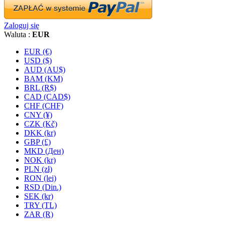
Zaloguj się
Waluta :
EUR
EUR (€)
USD ($)
AUD (AU$)
BAM (KM)
BRL (R$)
CAD (CAD$)
CHF (CHF)
CNY (¥)
CZK (Kč)
DKK (kr)
GBP (£)
MKD (Ден)
NOK (kr)
PLN (zł)
RON (lei)
RSD (Din.)
SEK (kr)
TRY (TL)
ZAR (R)