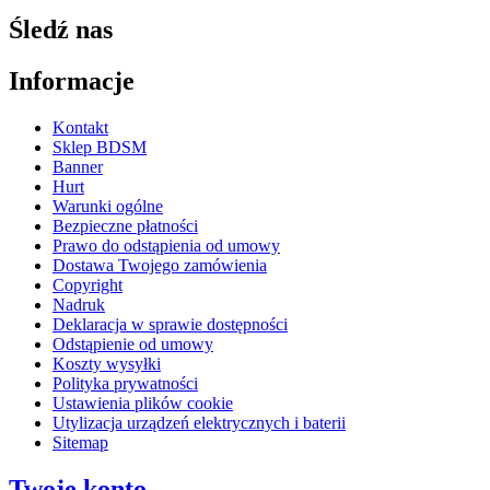
Śledź nas
Informacje
Kontakt
Sklep BDSM
Banner
Hurt
Warunki ogólne
Bezpieczne płatności
Prawo do odstąpienia od umowy
Dostawa Twojego zamówienia
Copyright
Nadruk
Deklaracja w sprawie dostępności
Odstąpienie od umowy
Koszty wysyłki
Polityka prywatności
Ustawienia plików cookie
Utylizacja urządzeń elektrycznych i baterii
Sitemap
Twoje konto