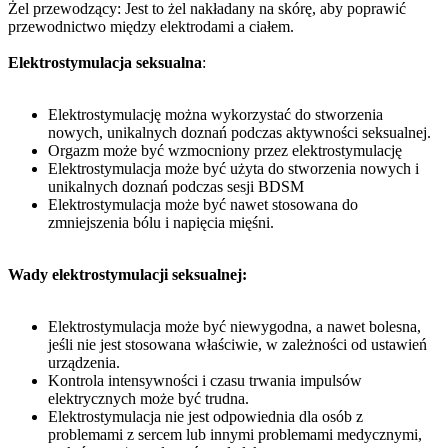
Żel przewodzący: Jest to żel nakładany na skórę, aby poprawić
przewodnictwo między elektrodami a ciałem.
Elektrostymulacja seksualna
:
Elektrostymulację można wykorzystać do stworzenia
nowych, unikalnych doznań podczas aktywności seksualnej.
Orgazm może być wzmocniony przez elektrostymulację
Elektrostymulacja może być użyta do stworzenia nowych i
unikalnych doznań podczas sesji BDSM
Elektrostymulacja może być nawet stosowana do
zmniejszenia bólu i napięcia mięśni.
Wady elektrostymulacji seksualnej:
Elektrostymulacja może być niewygodna, a nawet bolesna,
jeśli nie jest stosowana właściwie, w zależności od ustawień
urządzenia.
Kontrola intensywności i czasu trwania impulsów
elektrycznych może być trudna.
Elektrostymulacja nie jest odpowiednia dla osób z
problemami z sercem lub innymi problemami medycznymi,