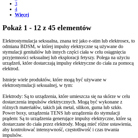
3
4
Więcej
Pokaż 1 - 12 z 45 elementów
Elektrostymulacja seksualna, znana też jako e-stim lub elektrosex, to
odmiana BDSM, w której impulsy elektryczne są używane do
stymulacji genitaliów lub innych części ciała w celu osiągnięcia
przyjemności seksualnej lub eksploracji fetyszy. Polega na użyciu
urządzeń, które dostarczają impulsy elektryczne do ciała za pomocą
elektrod.
Istnieje wiele produktów, które mogą być używane w
elektrostymulacji seksualnej, w tym:
Elektrody: Są to urządzenia, które umieszcza się na skórze w celu
dostarczenia impulsów elektrycznych. Mogą być wykonane z
różnych materiałów, takich jak metal, silikon, guma lub szkło.
Power boxy, urządzenia TENS lub urządzenia do stymulacji
prądem: Są to urządzenia generujące impulsy elektryczne, które są
dostarczane do ciała przez elektrody. Mogą mieć różne ustawienia,
aby kontrolować intensywność, częstotliwość i czas trwania
impulsów.