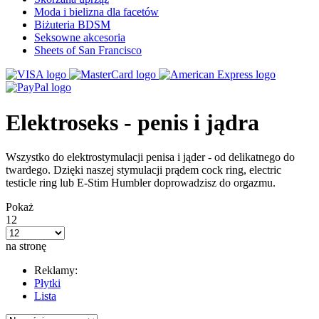
Moda i bielizna dla facetów
Biżuteria BDSM
Seksowne akcesoria
Sheets of San Francisco
Elektroseks - penis i jądra
Wszystko do elektrostymulacji penisa i jąder - od delikatnego do
twardego. Dzięki naszej stymulacji prądem cock ring, electric
testicle ring lub E-Stim Humbler doprowadzisz do orgazmu.
Pokaż
12
na stronę
Reklamy:
Płytki
Lista