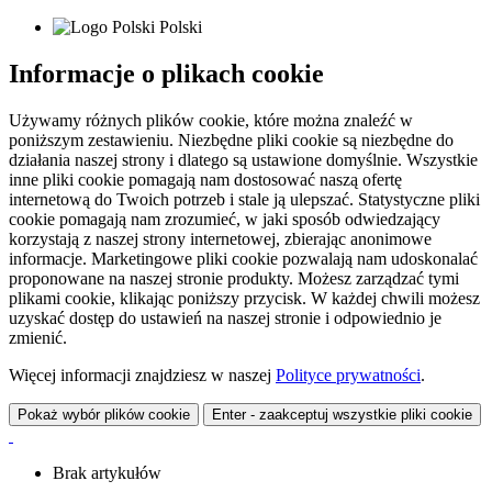
Polski
Informacje o plikach cookie
Używamy różnych plików cookie, które można znaleźć w
poniższym zestawieniu. Niezbędne pliki cookie są niezbędne do
działania naszej strony i dlatego są ustawione domyślnie. Wszystkie
inne pliki cookie pomagają nam dostosować naszą ofertę
internetową do Twoich potrzeb i stale ją ulepszać. Statystyczne pliki
cookie pomagają nam zrozumieć, w jaki sposób odwiedzający
korzystają z naszej strony internetowej, zbierając anonimowe
informacje. Marketingowe pliki cookie pozwalają nam udoskonalać
proponowane na naszej stronie produkty. Możesz zarządzać tymi
plikami cookie, klikając poniższy przycisk. W każdej chwili możesz
uzyskać dostęp do ustawień na naszej stronie i odpowiednio je
zmienić.
Więcej informacji znajdziesz w naszej
Polityce prywatności
.
Pokaż wybór plików cookie
Enter - zaakceptuj wszystkie pliki cookie
Brak artykułów