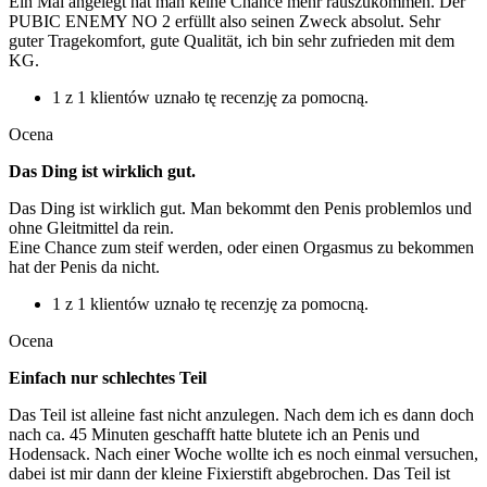
Ein Mal angelegt hat man keine Chance mehr rauszukommen. Der
PUBIC ENEMY NO 2 erfüllt also seinen Zweck absolut. Sehr
guter Tragekomfort, gute Qualität, ich bin sehr zufrieden mit dem
KG.
1 z 1 klientów uznało tę recenzję za pomocną.
Ocena
Das Ding ist wirklich gut.
Das Ding ist wirklich gut. Man bekommt den Penis problemlos und
ohne Gleitmittel da rein.
Eine Chance zum steif werden, oder einen Orgasmus zu bekommen
hat der Penis da nicht.
1 z 1 klientów uznało tę recenzję za pomocną.
Ocena
Einfach nur schlechtes Teil
Das Teil ist alleine fast nicht anzulegen. Nach dem ich es dann doch
nach ca. 45 Minuten geschafft hatte blutete ich an Penis und
Hodensack. Nach einer Woche wollte ich es noch einmal versuchen,
dabei ist mir dann der kleine Fixierstift abgebrochen. Das Teil ist