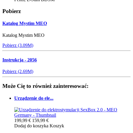
Pobierz
Katalog Mystim MEO
Katalog Mystim MEO
Pobierz (3.09M)
Instrukcja - 2056
Pobierz (2.69M)
Może Cię to również zainteresować:
Urządzenie do ele...
199,99 €
159,99 €
Dodaj do koszyka
Koszyk