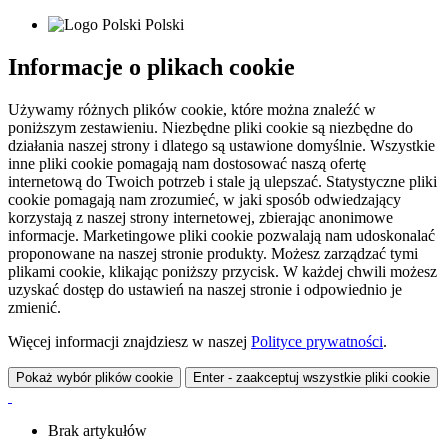
Polski
Informacje o plikach cookie
Używamy różnych plików cookie, które można znaleźć w
poniższym zestawieniu. Niezbędne pliki cookie są niezbędne do
działania naszej strony i dlatego są ustawione domyślnie. Wszystkie
inne pliki cookie pomagają nam dostosować naszą ofertę
internetową do Twoich potrzeb i stale ją ulepszać. Statystyczne pliki
cookie pomagają nam zrozumieć, w jaki sposób odwiedzający
korzystają z naszej strony internetowej, zbierając anonimowe
informacje. Marketingowe pliki cookie pozwalają nam udoskonalać
proponowane na naszej stronie produkty. Możesz zarządzać tymi
plikami cookie, klikając poniższy przycisk. W każdej chwili możesz
uzyskać dostęp do ustawień na naszej stronie i odpowiednio je
zmienić.
Więcej informacji znajdziesz w naszej
Polityce prywatności
.
Pokaż wybór plików cookie
Enter - zaakceptuj wszystkie pliki cookie
Brak artykułów