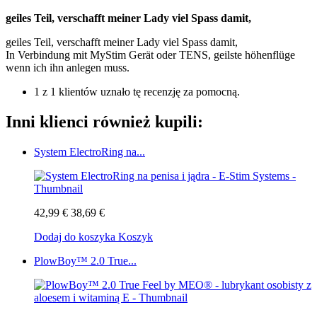
geiles Teil, verschafft meiner Lady viel Spass damit,
geiles Teil, verschafft meiner Lady viel Spass damit,
In Verbindung mit MyStim Gerät oder TENS, geilste höhenflüge
wenn ich ihn anlegen muss.
1 z 1 klientów uznało tę recenzję za pomocną.
Inni klienci również kupili:
System ElectroRing na...
42,99 €
38,69 €
Dodaj do koszyka
Koszyk
PlowBoy™ 2.0 True...