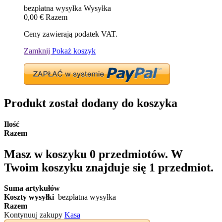
bezpłatna wysyłka
Wysyłka
0,00 €
Razem
Ceny zawierają podatek VAT.
Zamknij
Pokaż koszyk
Produkt został dodany do koszyka
Ilość
Razem
Masz w koszyku
0
przedmiotów.
W
Twoim koszyku znajduje się 1 przedmiot.
Suma artykułów
Koszty wysyłki
bezpłatna wysyłka
Razem
Kontynuuj zakupy
Kasa