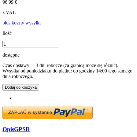
96,99 €
z VAT.
plus koszty wysyłki
Ilość
dostępne
Czas dostawy: 1-3 dni robocze (za granicą może się różnić).
Wysyłka od poniedziałku do piątku: do godziny 14:00 tego samego
dnia roboczego.
Dodaj do koszyka
Opis
GPSR