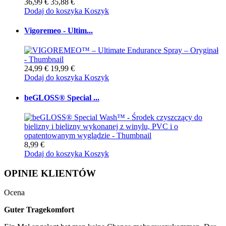
36,99 €
35,88 €
Dodaj do koszyka
Koszyk
Vigoremeo - Ultim...
24,99 €
19,99 €
Dodaj do koszyka
Koszyk
beGLOSS® Special ...
8,99 €
Dodaj do koszyka
Koszyk
OPINIE KLIENTÓW
Ocena
Guter Tragekomfort