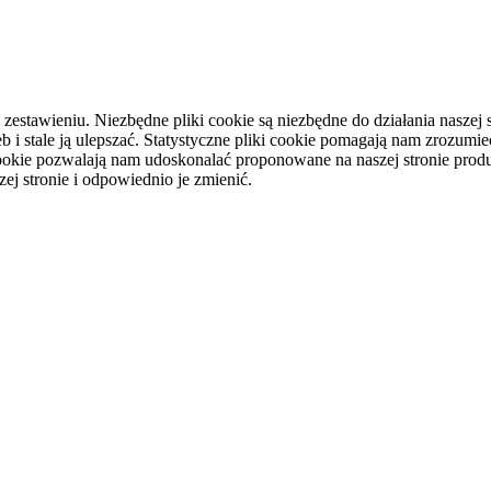
tawieniu. Niezbędne pliki cookie są niezbędne do działania naszej st
i stale ją ulepszać. Statystyczne pliki cookie pomagają nam zrozumieć
ookie pozwalają nam udoskonalać proponowane na naszej stronie produ
ej stronie i odpowiednio je zmienić.