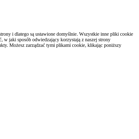
rony i dlatego są ustawione domyślnie. Wszystkie inne pliki cookie
, w jaki sposób odwiedzający korzystają z naszej strony
kty. Możesz zarządzać tymi plikami cookie, klikając poniższy