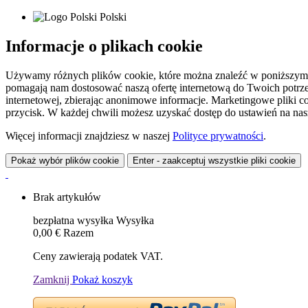
Polski
Informacje o plikach cookie
Używamy różnych plików cookie, które można znaleźć w poniższym zes
pomagają nam dostosować naszą ofertę internetową do Twoich potrzeb 
internetowej, zbierając anonimowe informacje. Marketingowe pliki c
przycisk. W każdej chwili możesz uzyskać dostęp do ustawień na nasz
Więcej informacji znajdziesz w naszej
Polityce prywatności
.
Pokaż wybór plików cookie
Enter - zaakceptuj wszystkie pliki cookie
Brak artykułów
bezpłatna wysyłka
Wysyłka
0,00 €
Razem
Ceny zawierają podatek VAT.
Zamknij
Pokaż koszyk