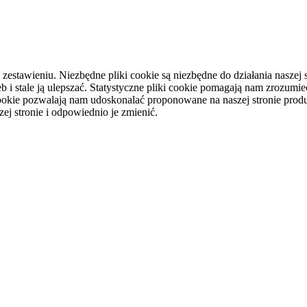
tawieniu. Niezbędne pliki cookie są niezbędne do działania naszej st
i stale ją ulepszać. Statystyczne pliki cookie pomagają nam zrozumieć
ookie pozwalają nam udoskonalać proponowane na naszej stronie produ
ej stronie i odpowiednio je zmienić.