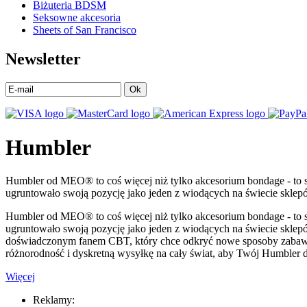
Biżuteria BDSM
Seksowne akcesoria
Sheets of San Francisco
Newsletter
Ok
Humbler
Humbler od MEO® to coś więcej niż tylko akcesorium bondage - to 
ugruntowało swoją pozycję jako jeden z wiodących na świecie sklepó
Humbler od MEO® to coś więcej niż tylko akcesorium bondage - to 
ugruntowało swoją pozycję jako jeden z wiodących na świecie sklep
doświadczonym fanem CBT, który chce odkryć nowe sposoby zabawy: 
różnorodność i dyskretną wysyłkę na cały świat, aby Twój Humbler do
Więcej
Reklamy: