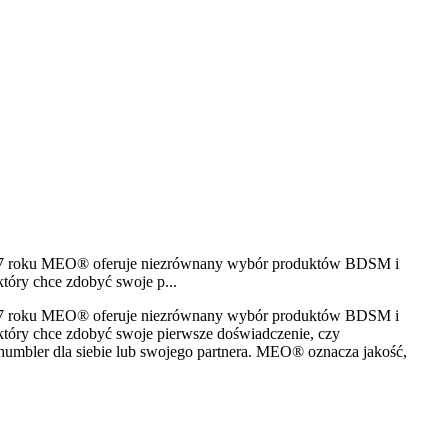
d 1997 roku MEO® oferuje niezrównany wybór produktów BDSM i
tóry chce zdobyć swoje p...
d 1997 roku MEO® oferuje niezrównany wybór produktów BDSM i
który chce zdobyć swoje pierwsze doświadczenie, czy
umbler dla siebie lub swojego partnera. MEO® oznacza jakość,