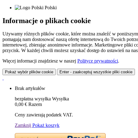
Polski
Informacje o plikach cookie
Używamy różnych plików cookie, które można znaleźć w poniższym zes
pomagają nam dostosować naszą ofertę internetową do Twoich potrzeb 
internetowej, zbierając anonimowe informacje. Marketingowe pliki c
przycisk. W każdej chwili możesz uzyskać dostęp do ustawień na nasz
Więcej informacji znajdziesz w naszej
Polityce prywatności
.
Pokaż wybór plików cookie
Enter - zaakceptuj wszystkie pliki cookie
Brak artykułów
bezpłatna wysyłka
Wysyłka
0,00 €
Razem
Ceny zawierają podatek VAT.
Zamknij
Pokaż koszyk