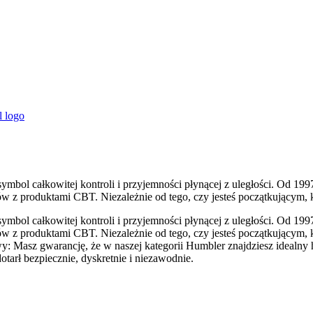
symbol całkowitej kontroli i przyjemności płynącej z uległości. O
w z produktami CBT. Niezależnie od tego, czy jesteś początkującym, k
symbol całkowitej kontroli i przyjemności płynącej z uległości. O
ów z produktami CBT. Niezależnie od tego, czy jesteś początkującym, 
Masz gwarancję, że w naszej kategorii Humbler znajdziesz idealny h
tarł bezpiecznie, dyskretnie i niezawodnie.