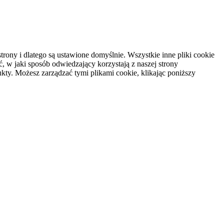
rony i dlatego są ustawione domyślnie. Wszystkie inne pliki cookie
, w jaki sposób odwiedzający korzystają z naszej strony
kty. Możesz zarządzać tymi plikami cookie, klikając poniższy