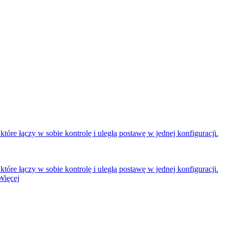
óre łączy w sobie kontrolę i uległą postawę w jednej konfiguracji.
óre łączy w sobie kontrolę i uległą postawę w jednej konfiguracji.
Więcej