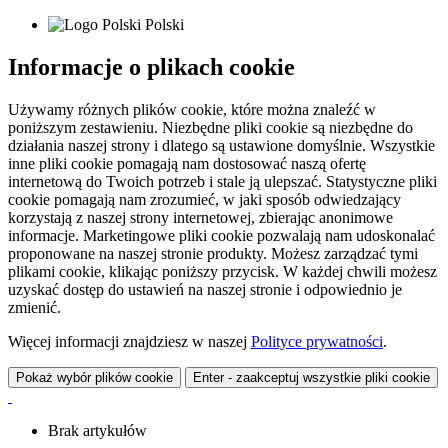
Polski
Informacje o plikach cookie
Używamy różnych plików cookie, które można znaleźć w
poniższym zestawieniu. Niezbędne pliki cookie są niezbędne do
działania naszej strony i dlatego są ustawione domyślnie. Wszystkie
inne pliki cookie pomagają nam dostosować naszą ofertę
internetową do Twoich potrzeb i stale ją ulepszać. Statystyczne pliki
cookie pomagają nam zrozumieć, w jaki sposób odwiedzający
korzystają z naszej strony internetowej, zbierając anonimowe
informacje. Marketingowe pliki cookie pozwalają nam udoskonalać
proponowane na naszej stronie produkty. Możesz zarządzać tymi
plikami cookie, klikając poniższy przycisk. W każdej chwili możesz
uzyskać dostęp do ustawień na naszej stronie i odpowiednio je
zmienić.
Więcej informacji znajdziesz w naszej
Polityce prywatności
.
Pokaż wybór plików cookie
Enter - zaakceptuj wszystkie pliki cookie
Brak artykułów