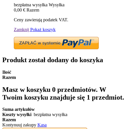
bezpłatna wysyłka
Wysyłka
0,00 €
Razem
Ceny zawierają podatek VAT.
Zamknij
Pokaż koszyk
Produkt został dodany do koszyka
Ilość
Razem
Masz w koszyku
0
przedmiotów.
W
Twoim koszyku znajduje się 1 przedmiot.
Suma artykułów
Koszty wysyłki
bezpłatna wysyłka
Razem
Kontynuuj zakupy
Kasa