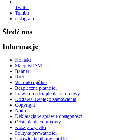
Twitter
Tumblr
instagram
Śledź nas
Informacje
Kontakt
Sklep BDSM
Banner
Hurt
Warunki ogólne
Bezpieczne płatności
Prawo do odstąpienia od umowy
Dostawa Twojego zamówienia
Copyright
Nadruk
Deklaracja w sprawie dostępności
Odstąpienie od umowy
Koszty wysyłki
Polityka prywatności
Ustawienia plików cookie