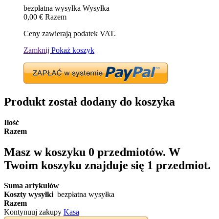
bezpłatna wysyłka
Wysyłka
0,00 €
Razem
Ceny zawierają podatek VAT.
Zamknij
Pokaż koszyk
Produkt został dodany do koszyka
Ilość
Razem
Masz w koszyku
0
przedmiotów.
W
Twoim koszyku znajduje się 1 przedmiot.
Suma artykułów
Koszty wysyłki
bezpłatna wysyłka
Razem
Kontynuuj zakupy
Kasa