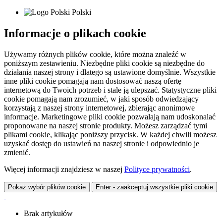
Polski
Informacje o plikach cookie
Używamy różnych plików cookie, które można znaleźć w
poniższym zestawieniu. Niezbędne pliki cookie są niezbędne do
działania naszej strony i dlatego są ustawione domyślnie. Wszystkie
inne pliki cookie pomagają nam dostosować naszą ofertę
internetową do Twoich potrzeb i stale ją ulepszać. Statystyczne pliki
cookie pomagają nam zrozumieć, w jaki sposób odwiedzający
korzystają z naszej strony internetowej, zbierając anonimowe
informacje. Marketingowe pliki cookie pozwalają nam udoskonalać
proponowane na naszej stronie produkty. Możesz zarządzać tymi
plikami cookie, klikając poniższy przycisk. W każdej chwili możesz
uzyskać dostęp do ustawień na naszej stronie i odpowiednio je
zmienić.
Więcej informacji znajdziesz w naszej
Polityce prywatności
.
Pokaż wybór plików cookie
Enter - zaakceptuj wszystkie pliki cookie
Brak artykułów