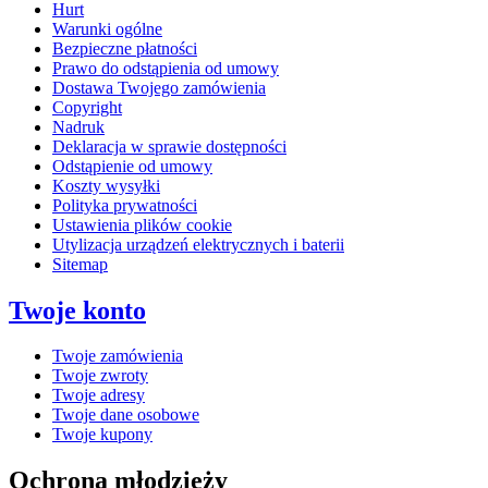
Hurt
Warunki ogólne
Bezpieczne płatności
Prawo do odstąpienia od umowy
Dostawa Twojego zamówienia
Copyright
Nadruk
Deklaracja w sprawie dostępności
Odstąpienie od umowy
Koszty wysyłki
Polityka prywatności
Ustawienia plików cookie
Utylizacja urządzeń elektrycznych i baterii
Sitemap
Twoje konto
Twoje zamówienia
Twoje zwroty
Twoje adresy
Twoje dane osobowe
Twoje kupony
Ochrona młodzieży