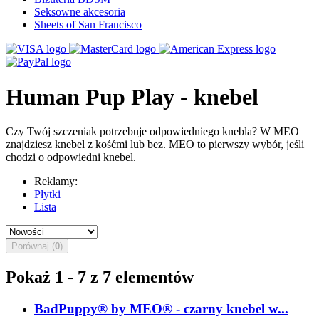
Seksowne akcesoria
Sheets of San Francisco
Human Pup Play - knebel
Czy Twój szczeniak potrzebuje odpowiedniego knebla? W MEO
znajdziesz knebel z kośćmi lub bez. MEO to pierwszy wybór, jeśli
chodzi o odpowiedni knebel.
Reklamy:
Płytki
Lista
Porównaj (
0
)
Pokaż 1 - 7 z 7 elementów
BadPuppy® by MEO® - czarny knebel w...