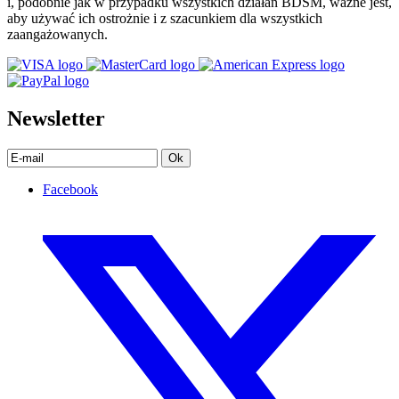
i, podobnie jak w przypadku wszystkich działań BDSM, ważne jest,
aby używać ich ostrożnie i z szacunkiem dla wszystkich
zaangażowanych.
Newsletter
Ok
Facebook