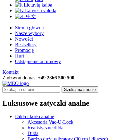
Lietuvių kalba
Latviešu valoda
中文
Strona główna
Nasze wybory
Nowości
Bestsellery
Promocje
Hurt
Odstąpienie od umowy
Kontakt
Zadzwoń do nas:
+49 2366 500 500
Szukaj na stronie
Luksusowe zatyczki analne
Dilda i korki analne
Akcesoria Vac-U-Lock
Realistyczne dilda
Dilda
Bardzo duże wibratory (30 cm i dłuższe)