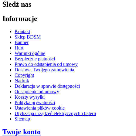
Śledź nas
Informacje
Kontakt
Sklep BDSM
Banner
Hurt
Warunki ogólne
Bezpieczne płatności
Prawo do odstąpienia od umowy
Dostawa Twojego zamówienia
Copyright
Nadruk
Deklaracja w sprawie dostępności
Odstąpienie od umowy
Koszty wysyłki
Polityka prywatności
Ustawienia plików cookie
Utylizacja urządzeń elektrycznych i baterii
Sitemap
Twoje konto