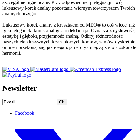
szczególnie higieniczne. Przy odpowiedniej pielęgnacji Twój
luksusowy korek analny pozostanie wiernym towarzyszem Twoich
analnych przygód.
Luksusowy korek analny z kryształem od MEO® to coś więcej niż
tylko elegancki korek analny - to deklaracja. Oznacza zmysłowość,
estetykę i głęboką przyjemność analną. Odkryj różnorodność
naszych ekskluzywnych kryształowych korków, zamów dyskretnie
online i przekonaj się, jak elegancja i erotyzm łączą się w doskonałej
harmonii.
Newsletter
Ok
Facebook