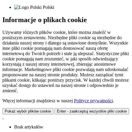
Polski
Informacje o plikach cookie
Używamy różnych plików cookie, które można znaleźć w
poniższym zestawieniu. Niezbędne pliki cookie są niezbędne do
działania naszej strony i dlatego są ustawione domyślnie. Wszystkie
inne pliki cookie pomagają nam dostosować naszą ofertę
internetową do Twoich potrzeb i stale ją ulepszać. Statystyczne pliki
cookie pomagają nam zrozumieć, w jaki sposób odwiedzający
korzystają z naszej strony internetowej, zbierając anonimowe
informacje. Marketingowe pliki cookie pozwalają nam udoskonalać
proponowane na naszej stronie produkty. Możesz zarządzać tymi
plikami cookie, klikając poniższy przycisk. W każdej chwili możesz
uzyskać dostęp do ustawień na naszej stronie i odpowiednio je
zmienić.
Więcej informacji znajdziesz w naszej
Polityce prywatności
.
Pokaż wybór plików cookie
Enter - zaakceptuj wszystkie pliki cookie
Brak artykułów