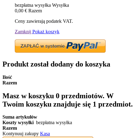
bezpłatna wysyłka
Wysyłka
0,00 €
Razem
Ceny zawierają podatek VAT.
Zamknij
Pokaż koszyk
Produkt został dodany do koszyka
Ilość
Razem
Masz w koszyku
0
przedmiotów.
W
Twoim koszyku znajduje się 1 przedmiot.
Suma artykułów
Koszty wysyłki
bezpłatna wysyłka
Razem
Kontynuuj zakupy
Kasa