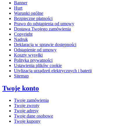
Banner
Hurt
Warunki ogólne
Bezpieczne płatności
Prawo do odstąpienia od umowy
Dostawa Twojego zamówienia
Copyright
Nadruk
Deklaracja w sprawie dostępności
Odstąpienie od umowy
Koszty wysyłki
Polityka prywatności
Ustawienia plików cookie
Utylizacja urządzeń elektrycznych i baterii
Sitemap
Twoje konto
Twoje zamówienia
Twoje zwroty
Twoje adresy
Twoje dane osobowe
Twoje kupony