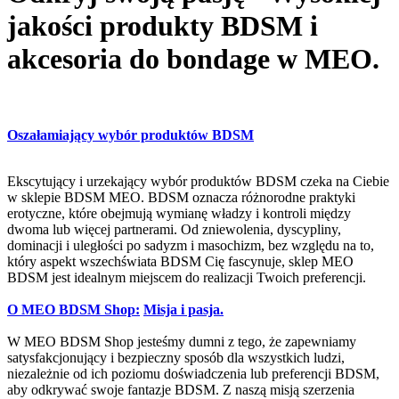
jakości produkty BDSM i
akcesoria do bondage w MEO.
Oszałamiający wybór produktów BDSM
Ekscytujący i urzekający wybór produktów BDSM czeka na Ciebie
w sklepie BDSM MEO. BDSM oznacza różnorodne praktyki
erotyczne, które obejmują wymianę władzy i kontroli między
dwoma lub więcej partnerami. Od zniewolenia, dyscypliny,
dominacji i uległości po sadyzm i masochizm, bez względu na to,
który aspekt wszechświata BDSM Cię fascynuje, sklep MEO
BDSM jest idealnym miejscem do realizacji Twoich preferencji.
O MEO BDSM Shop:
Misja i pasja.
W MEO BDSM Shop jesteśmy dumni z tego, że zapewniamy
satysfakcjonujący i bezpieczny sposób dla wszystkich ludzi,
niezależnie od ich poziomu doświadczenia lub preferencji BDSM,
aby odkrywać swoje fantazje BDSM. Z naszą misją szerzenia