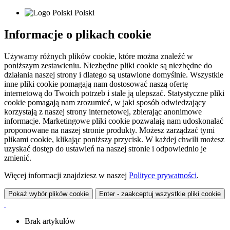
Polski
Informacje o plikach cookie
Używamy różnych plików cookie, które można znaleźć w
poniższym zestawieniu. Niezbędne pliki cookie są niezbędne do
działania naszej strony i dlatego są ustawione domyślnie. Wszystkie
inne pliki cookie pomagają nam dostosować naszą ofertę
internetową do Twoich potrzeb i stale ją ulepszać. Statystyczne pliki
cookie pomagają nam zrozumieć, w jaki sposób odwiedzający
korzystają z naszej strony internetowej, zbierając anonimowe
informacje. Marketingowe pliki cookie pozwalają nam udoskonalać
proponowane na naszej stronie produkty. Możesz zarządzać tymi
plikami cookie, klikając poniższy przycisk. W każdej chwili możesz
uzyskać dostęp do ustawień na naszej stronie i odpowiednio je
zmienić.
Więcej informacji znajdziesz w naszej
Polityce prywatności
.
Pokaż wybór plików cookie
Enter - zaakceptuj wszystkie pliki cookie
Brak artykułów