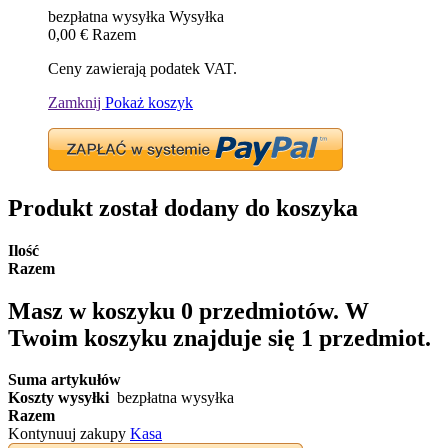
bezpłatna wysyłka
Wysyłka
0,00 €
Razem
Ceny zawierają podatek VAT.
Zamknij
Pokaż koszyk
Produkt został dodany do koszyka
Ilość
Razem
Masz w koszyku
0
przedmiotów.
W
Twoim koszyku znajduje się 1 przedmiot.
Suma artykułów
Koszty wysyłki
bezpłatna wysyłka
Razem
Kontynuuj zakupy
Kasa