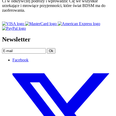
Ci w odkrywczej podróży i wprowadzić Cię we wszystkie
urzekające i mrowiące przyjemności, które świat BDSM ma do
zaoferowania.
Newsletter
Ok
Facebook