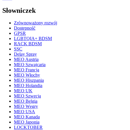
Słowniczek
Zrównoważony rozwój
Dostępność
GPSR
LGBTQIA+ BDSM
RACK BDSM
SSC
Delay Spray
MEO Austria
MEO Szwajcaria
MEO Francja
MEO Włochy
MEO Hiszpania
MEO Holandia
MEO UK
MEO Szwecja
MEO Belgia
MEO Węgry
MEO USA
MEO Kanada
MEO Japonia
LOCKTOBER