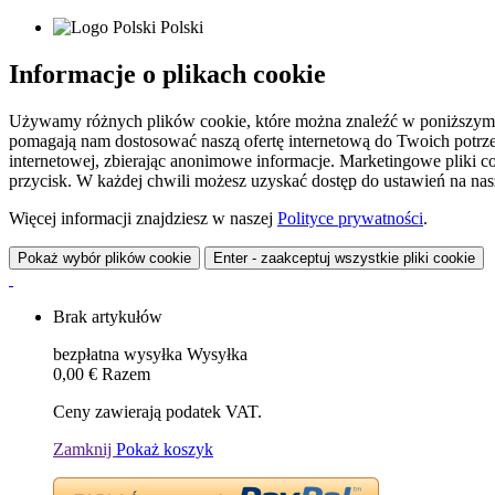
Polski
Informacje o plikach cookie
Używamy różnych plików cookie, które można znaleźć w poniższym zes
pomagają nam dostosować naszą ofertę internetową do Twoich potrzeb 
internetowej, zbierając anonimowe informacje. Marketingowe pliki c
przycisk. W każdej chwili możesz uzyskać dostęp do ustawień na nasz
Więcej informacji znajdziesz w naszej
Polityce prywatności
.
Pokaż wybór plików cookie
Enter - zaakceptuj wszystkie pliki cookie
Brak artykułów
bezpłatna wysyłka
Wysyłka
0,00 €
Razem
Ceny zawierają podatek VAT.
Zamknij
Pokaż koszyk