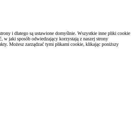
rony i dlatego są ustawione domyślnie. Wszystkie inne pliki cookie
, w jaki sposób odwiedzający korzystają z naszej strony
kty. Możesz zarządzać tymi plikami cookie, klikając poniższy