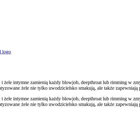
i żele intymne zamienią każdy blowjob, deepthroat lub rimming w zmys
zowane żele nie tylko uwodzicielsko smakują, ale także zapewniają p
i żele intymne zamienią każdy blowjob, deepthroat lub rimming w zmys
zowane żele nie tylko uwodzicielsko smakują, ale także zapewniają p