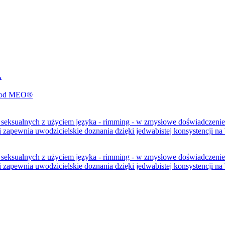
.
 seksualnych z użyciem języka - rimming - w zmysłowe doświadczenie 
i zapewnia uwodzicielskie doznania dzięki jedwabistej konsystencji na
 seksualnych z użyciem języka - rimming - w zmysłowe doświadczenie 
i zapewnia uwodzicielskie doznania dzięki jedwabistej konsystencji n