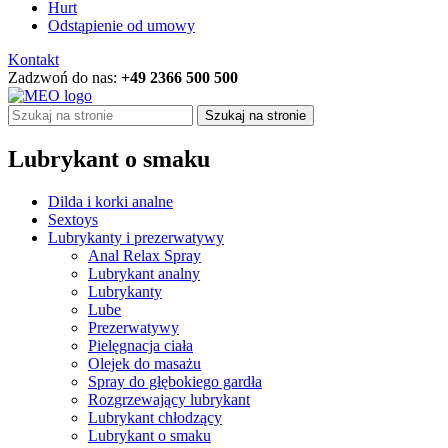
Hurt
Odstąpienie od umowy
Kontakt
Zadzwoń do nas:
+49 2366 500 500
Szukaj na stronie
Lubrykant o smaku
Dilda i korki analne
Sextoys
Lubrykanty i prezerwatywy
Anal Relax Spray
Lubrykant analny
Lubrykanty
Lube
Prezerwatywy
Pielęgnacja ciała
Olejek do masażu
Spray do głębokiego gardła
Rozgrzewający lubrykant
Lubrykant chłodzący
Lubrykant o smaku