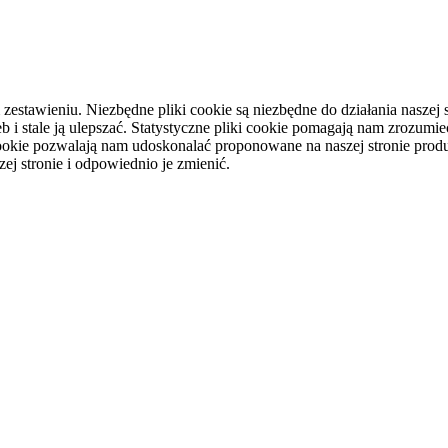
tawieniu. Niezbędne pliki cookie są niezbędne do działania naszej st
i stale ją ulepszać. Statystyczne pliki cookie pomagają nam zrozumieć
ookie pozwalają nam udoskonalać proponowane na naszej stronie produ
ej stronie i odpowiednio je zmienić.