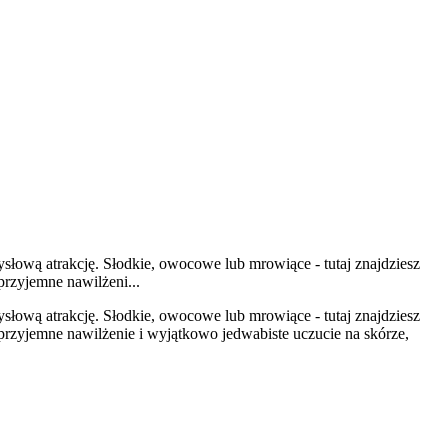
łową atrakcję. Słodkie, owocowe lub mrowiące - tutaj znajdziesz
rzyjemne nawilżeni...
łową atrakcję. Słodkie, owocowe lub mrowiące - tutaj znajdziesz
rzyjemne nawilżenie i wyjątkowo jedwabiste uczucie na skórze,