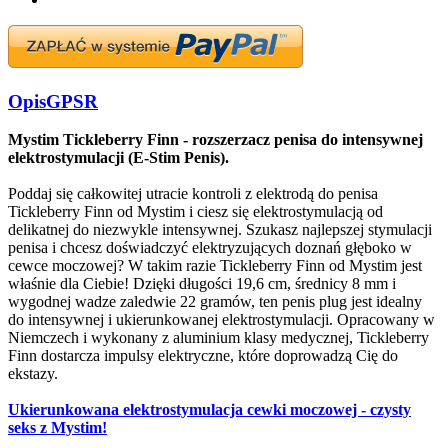
Opis
GPSR
Mystim Tickleberry Finn - rozszerzacz penisa do intensywnej
elektrostymulacji (E-Stim Penis).
Poddaj się całkowitej utracie kontroli z elektrodą do penisa
Tickleberry Finn od Mystim i ciesz się elektrostymulacją od
delikatnej do niezwykle intensywnej. Szukasz najlepszej stymulacji
penisa i chcesz doświadczyć elektryzujących doznań głęboko w
cewce moczowej? W takim razie Tickleberry Finn od Mystim jest
właśnie dla Ciebie! Dzięki długości 19,6 cm, średnicy 8 mm i
wygodnej wadze zaledwie 22 gramów, ten penis plug jest idealny
do intensywnej i ukierunkowanej elektrostymulacji. Opracowany w
Niemczech i wykonany z aluminium klasy medycznej, Tickleberry
Finn dostarcza impulsy elektryczne, które doprowadzą Cię do
ekstazy.
Ukierunkowana elektrostymulacja cewki moczowej - czysty
seks z Mystim!