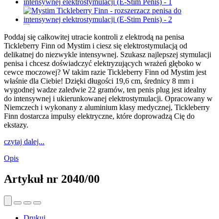
Poddaj się całkowitej utracie kontroli z elektrodą na penisa
Tickleberry Finn od Mystim i ciesz się elektrostymulacją od
delikatnej do niezwykle intensywnej. Szukasz najlepszej stymulacji
penisa i chcesz doświadczyć elektryzujących wrażeń głęboko w
cewce moczowej? W takim razie Tickleberry Finn od Mystim jest
właśnie dla Ciebie! Dzięki długości 19,6 cm, średnicy 8 mm i
wygodnej wadze zaledwie 22 gramów, ten penis plug jest idealny
do intensywnej i ukierunkowanej elektrostymulacji. Opracowany w
Niemczech i wykonany z aluminium klasy medycznej, Tickleberry
Finn dostarcza impulsy elektryczne, które doprowadzą Cię do
ekstazy.
czytaj dalej...
Opis
Artykuł nr
2040/00
Drukuj