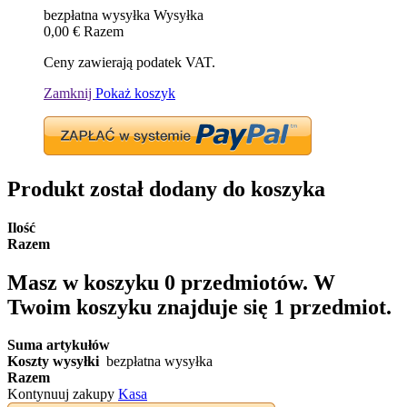
bezpłatna wysyłka
Wysyłka
0,00 €
Razem
Ceny zawierają podatek VAT.
Zamknij
Pokaż koszyk
Produkt został dodany do koszyka
Ilość
Razem
Masz w koszyku
0
przedmiotów.
W
Twoim koszyku znajduje się 1 przedmiot.
Suma artykułów
Koszty wysyłki
bezpłatna wysyłka
Razem
Kontynuuj zakupy
Kasa