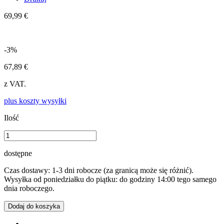
69,99 €
-3%
67,89 €
z VAT.
plus koszty wysyłki
Ilość
dostępne
Czas dostawy: 1-3 dni robocze (za granicą może się różnić).
Wysyłka od poniedziałku do piątku: do godziny 14:00 tego samego
dnia roboczego.
Dodaj do koszyka