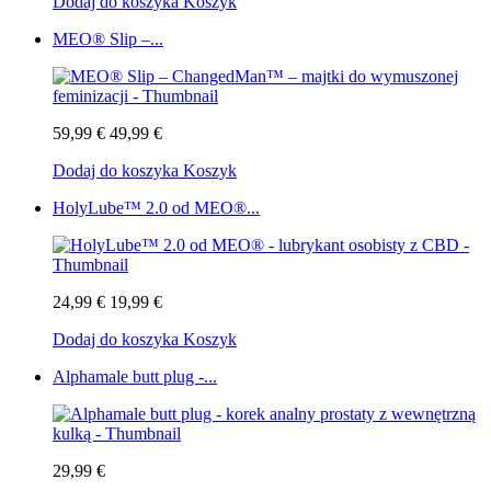
Dodaj do koszyka
Koszyk
MEO® Slip –...
59,99 €
49,99 €
Dodaj do koszyka
Koszyk
HolyLube™ 2.0 od MEO®...
24,99 €
19,99 €
Dodaj do koszyka
Koszyk
Alphamale butt plug -...
29,99 €