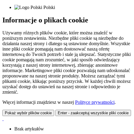
Polski
Informacje o plikach cookie
Używamy różnych plików cookie, które można znaleźć w
poniższym zestawieniu. Niezbędne pliki cookie są niezbędne do
działania naszej strony i dlatego są ustawione domyślnie. Wszystkie
inne pliki cookie pomagają nam dostosować naszą ofertę
internetową do Twoich potrzeb i stale ją ulepszać. Statystyczne pliki
cookie pomagają nam zrozumieć, w jaki sposób odwiedzający
korzystają z naszej strony internetowej, zbierając anonimowe
informacje. Marketingowe pliki cookie pozwalają nam udoskonalać
proponowane na naszej stronie produkty. Możesz zarządzać tymi
plikami cookie, klikając poniższy przycisk. W każdej chwili możesz
uzyskać dostęp do ustawień na naszej stronie i odpowiednio je
zmienić.
Więcej informacji znajdziesz w naszej
Polityce prywatności
.
Pokaż wybór plików cookie
Enter - zaakceptuj wszystkie pliki cookie
Brak artykułów