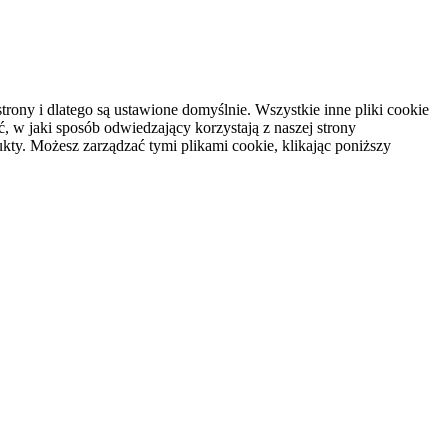
rony i dlatego są ustawione domyślnie. Wszystkie inne pliki cookie
, w jaki sposób odwiedzający korzystają z naszej strony
kty. Możesz zarządzać tymi plikami cookie, klikając poniższy