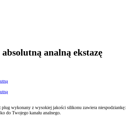
 absolutną analną ekstazę
plug wykonany z wysokiej jakości silikonu zawiera niespodziankę:
boko do Twojego kanału analnego.