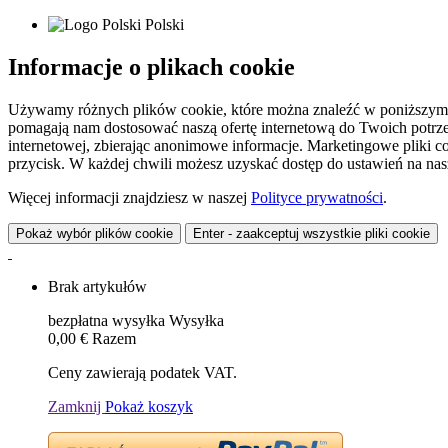
Polski
Informacje o plikach cookie
Używamy różnych plików cookie, które można znaleźć w poniższym zes
pomagają nam dostosować naszą ofertę internetową do Twoich potrzeb 
internetowej, zbierając anonimowe informacje. Marketingowe pliki c
przycisk. W każdej chwili możesz uzyskać dostęp do ustawień na nasz
Więcej informacji znajdziesz w naszej
Polityce prywatności
.
Pokaż wybór plików cookie
Enter - zaakceptuj wszystkie pliki cookie
Brak artykułów
bezpłatna wysyłka
Wysyłka
0,00 €
Razem
Ceny zawierają podatek VAT.
Zamknij
Pokaż koszyk