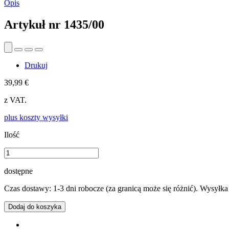
Opis
Artykuł nr
1435/00
Drukuj
39,99 €
z VAT.
plus koszty wysyłki
Ilość
dostępne
Czas dostawy: 1-3 dni robocze (za granicą może się różnić). Wysyłk
Dodaj do koszyka