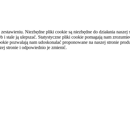
tawieniu. Niezbędne pliki cookie są niezbędne do działania naszej st
i stale ją ulepszać. Statystyczne pliki cookie pomagają nam zrozumieć
ookie pozwalają nam udoskonalać proponowane na naszej stronie produ
ej stronie i odpowiednio je zmienić.