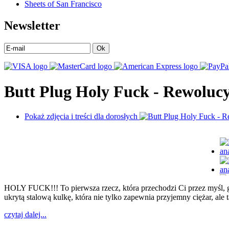
Sheets of San Francisco
Newsletter
Ok
Butt Plug Holy Fuck - Rewolucy
Pokaż zdjęcia i treści dla dorosłych
HOLY FUCK!!! To pierwsza rzecz, która przechodzi Ci przez myśl, g
ukrytą stalową kulkę, która nie tylko zapewnia przyjemny ciężar, a
czytaj dalej...