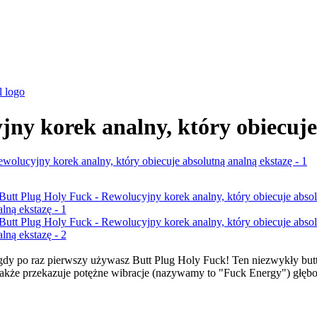
jny korek analny, który obiecuje
dy po raz pierwszy używasz Butt Plug Holy Fuck! Ten niezwykły butt 
le także przekazuje potężne wibracje (nazywamy to "Fuck Energy") głę