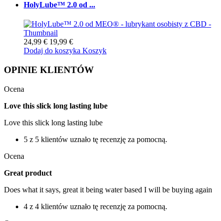
HolyLube™ 2.0 od ...
24,99 €
19,99 €
Dodaj do koszyka
Koszyk
OPINIE KLIENTÓW
Ocena
Love this slick long lasting lube
Love this slick long lasting lube
5 z 5 klientów uznało tę recenzję za pomocną.
Ocena
Great product
Does what it says, great it being water based I will be buying again
4 z 4 klientów uznało tę recenzję za pomocną.