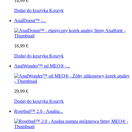
14,99 €
Dodaj do koszyka
Koszyk
AnalDonut™ -...
16,99 €
Dodaj do koszyka
Koszyk
AnalWonder™ od MEO® -...
29,99 €
Dodaj do koszyka
Koszyk
Rosebud™ 2.0 - Analna...