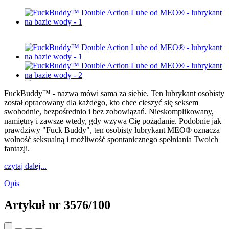
FuckBuddy™ - nazwa mówi sama za siebie. Ten lubrykant osobisty
został opracowany dla każdego, kto chce cieszyć się seksem
swobodnie, bezpośrednio i bez zobowiązań. Nieskomplikowany,
namiętny i zawsze wtedy, gdy wzywa Cię pożądanie. Podobnie jak
prawdziwy "Fuck Buddy", ten osobisty lubrykant MEO® oznacza
wolność seksualną i możliwość spontanicznego spełniania Twoich
fantazji.
czytaj dalej...
Opis
Artykuł nr
3576/100