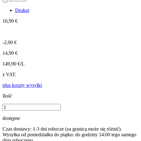
Drukuj
16,99 €
-2,00 €
14,99 €
149,90 €/L
z VAT.
plus koszty wysyłki
Ilość
dostępne
Czas dostawy: 1-3 dni robocze (za granicą może się różnić).
Wysyłka od poniedziałku do piątku: do godziny 14:00 tego samego
dnia roboczego.