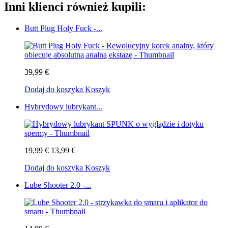
Inni klienci również kupili:
Butt Plug Holy Fuck -...
39,99 €
Dodaj do koszyka
Koszyk
Hybrydowy lubrykant...
19,99 €
13,99 €
Dodaj do koszyka
Koszyk
Lube Shooter 2.0 -...