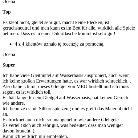
Ocena
Top
Es klebt nicht, gleitet sehr gut, macht keine Flecken, ist
geruchsneutral und man kann es im Bett für alle, wirklich alle Spiele
nehmen. Dass es in einer Dildoflasche kommt ist sehr gut!
4 z 4 klientów uznało tę recenzję za pomocną.
Ocena
Super
Ich habe viele Gleitmittel auf Wasserbasis ausprobiert, auch wenn
ich keine großen Erwartungen hatte, es war wirklich schrecklich...
Also habe ich mir dieses Gleitgel von MEO bestellt und ich muss
sagen, es ist wirklich toll.
Es hält lange für ein Gleitgel auf Wasserbasis, hat keinen Geruch
wie andere.
Ich benutze es mit Silikonspielzeug und es greift das Material nicht
an.
Es trocknet auch nicht so unangenehm wie andere Gleitgele.
Es verteilt sich auch sehr gut, was bedeutet, dass man weniger
davon braucht :).
Kann ich wirklich nur empfehlen.