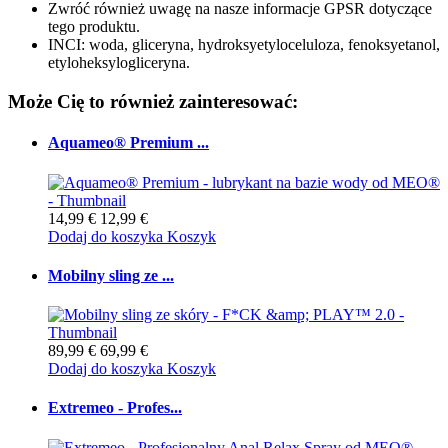
Zwróć również uwagę na nasze informacje GPSR dotyczące
tego produktu.
INCI: woda, gliceryna, hydroksyetyloceluloza, fenoksyetanol,
etyloheksylogliceryna.
Może Cię to również zainteresować:
Aquameo® Premium ...
14,99 €
12,99 €
Dodaj do koszyka
Koszyk
Mobilny sling ze ...
89,99 €
69,99 €
Dodaj do koszyka
Koszyk
Extremeo - Profes...