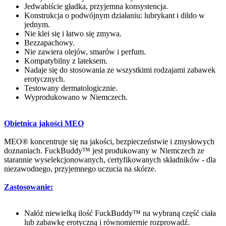
Jedwabiście gładka, przyjemna konsystencja.
Konstrukcja o podwójnym działaniu: lubrykant i dildo w
jednym.
Nie klei się i łatwo się zmywa.
Bezzapachowy.
Nie zawiera olejów, smarów i perfum.
Kompatybilny z lateksem.
Nadaje się do stosowania ze wszystkimi rodzajami zabawek
erotycznych.
Testowany dermatologicznie.
Wyprodukowano w Niemczech.
Obietnica jakości MEO
MEO® koncentruje się na jakości, bezpieczeństwie i zmysłowych
doznaniach. FuckBuddy™ jest produkowany w Niemczech ze
starannie wyselekcjonowanych, certyfikowanych składników - dla
niezawodnego, przyjemnego uczucia na skórze.
Zastosowanie:
Nałóż niewielką ilość FuckBuddy™ na wybraną część ciała
lub zabawkę erotyczną i równomiernie rozprowadź.