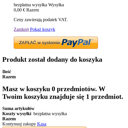
bezpłatna wysyłka
Wysyłka
0,00 €
Razem
Ceny zawierają podatek VAT.
Zamknij
Pokaż koszyk
Produkt został dodany do koszyka
Ilość
Razem
Masz w koszyku
0
przedmiotów.
W
Twoim koszyku znajduje się 1 przedmiot.
Suma artykułów
Koszty wysyłki
bezpłatna wysyłka
Razem
Kontynuuj zakupy
Kasa