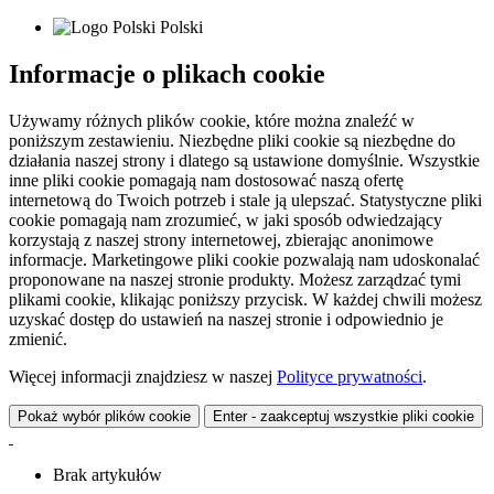
Polski
Informacje o plikach cookie
Używamy różnych plików cookie, które można znaleźć w
poniższym zestawieniu. Niezbędne pliki cookie są niezbędne do
działania naszej strony i dlatego są ustawione domyślnie. Wszystkie
inne pliki cookie pomagają nam dostosować naszą ofertę
internetową do Twoich potrzeb i stale ją ulepszać. Statystyczne pliki
cookie pomagają nam zrozumieć, w jaki sposób odwiedzający
korzystają z naszej strony internetowej, zbierając anonimowe
informacje. Marketingowe pliki cookie pozwalają nam udoskonalać
proponowane na naszej stronie produkty. Możesz zarządzać tymi
plikami cookie, klikając poniższy przycisk. W każdej chwili możesz
uzyskać dostęp do ustawień na naszej stronie i odpowiednio je
zmienić.
Więcej informacji znajdziesz w naszej
Polityce prywatności
.
Pokaż wybór plików cookie
Enter - zaakceptuj wszystkie pliki cookie
Brak artykułów