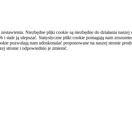
tawieniu. Niezbędne pliki cookie są niezbędne do działania naszej st
i stale ją ulepszać. Statystyczne pliki cookie pomagają nam zrozumieć
ookie pozwalają nam udoskonalać proponowane na naszej stronie produ
ej stronie i odpowiednio je zmienić.