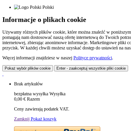
Polski
Informacje o plikach cookie
Używamy różnych plików cookie, które można znaleźć w poniższym zes
pomagają nam dostosować naszą ofertę internetową do Twoich potrzeb 
internetowej, zbierając anonimowe informacje. Marketingowe pliki c
przycisk. W każdej chwili możesz uzyskać dostęp do ustawień na nasz
Więcej informacji znajdziesz w naszej
Polityce prywatności
.
Pokaż wybór plików cookie
Enter - zaakceptuj wszystkie pliki cookie
Brak artykułów
bezpłatna wysyłka
Wysyłka
0,00 €
Razem
Ceny zawierają podatek VAT.
Zamknij
Pokaż koszyk