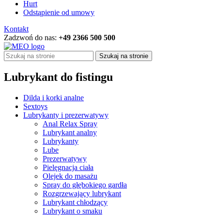
Hurt
Odstąpienie od umowy
Kontakt
Zadzwoń do nas:
+49 2366 500 500
Szukaj na stronie
Lubrykant do fistingu
Dilda i korki analne
Sextoys
Lubrykanty i prezerwatywy
Anal Relax Spray
Lubrykant analny
Lubrykanty
Lube
Prezerwatywy
Pielęgnacja ciała
Olejek do masażu
Spray do głębokiego gardła
Rozgrzewający lubrykant
Lubrykant chłodzący
Lubrykant o smaku