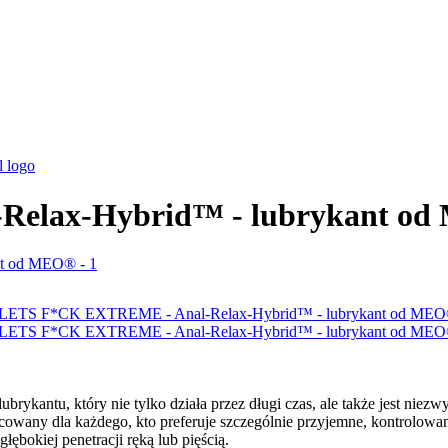
elax-Hybrid™ - lubrykant o
ubrykantu, który nie tylko działa przez długi czas, ale także jest niez
ny dla każdego, kto preferuje szczególnie przyjemne, kontrolowane 
ębokiej penetracji ręką lub pięścią.