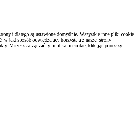
rony i dlatego są ustawione domyślnie. Wszystkie inne pliki cookie
, w jaki sposób odwiedzający korzystają z naszej strony
kty. Możesz zarządzać tymi plikami cookie, klikając poniższy