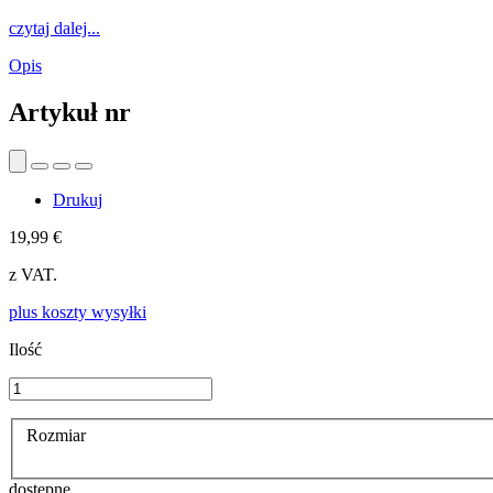
czytaj dalej...
Opis
Artykuł nr
Drukuj
19,99 €
z VAT.
plus koszty wysyłki
Ilość
Rozmiar
dostępne