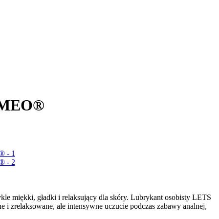
d MEO®
wykle miękki, gładki i relaksujący dla skóry. Lubrykant osobisty LETS
i zrelaksowane, ale intensywne uczucie podczas zabawy analnej,