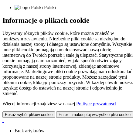
Polski
Informacje o plikach cookie
Używamy różnych plików cookie, które można znaleźć w
poniższym zestawieniu. Niezbędne pliki cookie są niezbędne do
działania naszej strony i dlatego są ustawione domyślnie. Wszystkie
inne pliki cookie pomagają nam dostosować naszą ofertę
internetową do Twoich potrzeb i stale ją ulepszać. Statystyczne pliki
cookie pomagają nam zrozumieć, w jaki sposób odwiedzający
korzystają z naszej strony internetowej, zbierając anonimowe
informacje. Marketingowe pliki cookie pozwalają nam udoskonalać
proponowane na naszej stronie produkty. Możesz zarządzać tymi
plikami cookie, klikając poniższy przycisk. W każdej chwili możesz
uzyskać dostęp do ustawień na naszej stronie i odpowiednio je
zmienić.
Więcej informacji znajdziesz w naszej
Polityce prywatności
.
Pokaż wybór plików cookie
Enter - zaakceptuj wszystkie pliki cookie
Brak artykułów