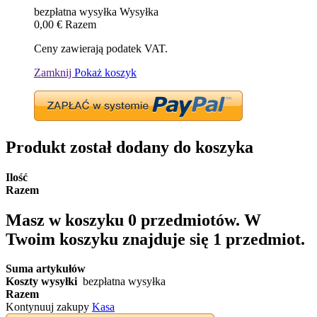
bezpłatna wysyłka
Wysyłka
0,00 €
Razem
Ceny zawierają podatek VAT.
Zamknij
Pokaż koszyk
Produkt został dodany do koszyka
Ilość
Razem
Masz w koszyku
0
przedmiotów.
W
Twoim koszyku znajduje się 1 przedmiot.
Suma artykułów
Koszty wysyłki
bezpłatna wysyłka
Razem
Kontynuuj zakupy
Kasa