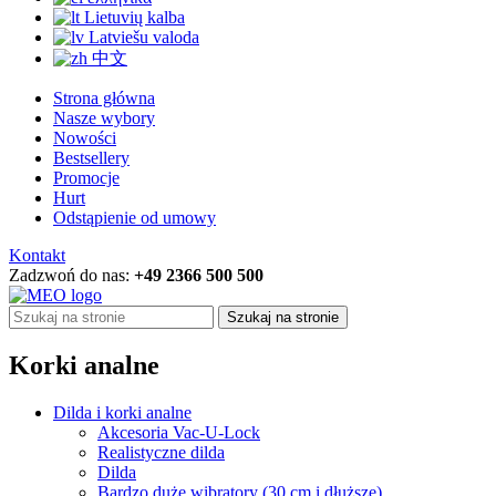
Lietuvių kalba
Latviešu valoda
中文
Strona główna
Nasze wybory
Nowości
Bestsellery
Promocje
Hurt
Odstąpienie od umowy
Kontakt
Zadzwoń do nas:
+49 2366 500 500
Szukaj na stronie
Korki analne
Dilda i korki analne
Akcesoria Vac-U-Lock
Realistyczne dilda
Dilda
Bardzo duże wibratory (30 cm i dłuższe)