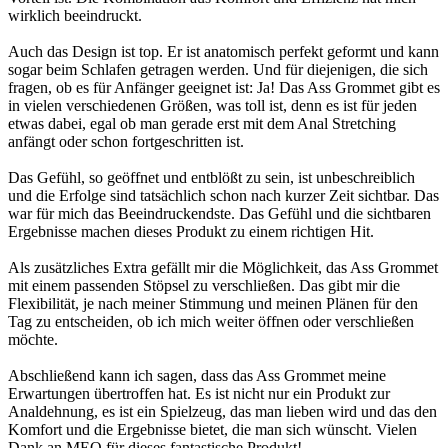
wirklich beeindruckt.
Auch das Design ist top. Er ist anatomisch perfekt geformt und kann
sogar beim Schlafen getragen werden. Und für diejenigen, die sich
fragen, ob es für Anfänger geeignet ist: Ja! Das Ass Grommet gibt es
in vielen verschiedenen Größen, was toll ist, denn es ist für jeden
etwas dabei, egal ob man gerade erst mit dem Anal Stretching
anfängt oder schon fortgeschritten ist.
Das Gefühl, so geöffnet und entblößt zu sein, ist unbeschreiblich
und die Erfolge sind tatsächlich schon nach kurzer Zeit sichtbar. Das
war für mich das Beeindruckendste. Das Gefühl und die sichtbaren
Ergebnisse machen dieses Produkt zu einem richtigen Hit.
Als zusätzliches Extra gefällt mir die Möglichkeit, das Ass Grommet
mit einem passenden Stöpsel zu verschließen. Das gibt mir die
Flexibilität, je nach meiner Stimmung und meinen Plänen für den
Tag zu entscheiden, ob ich mich weiter öffnen oder verschließen
möchte.
Abschließend kann ich sagen, dass das Ass Grommet meine
Erwartungen übertroffen hat. Es ist nicht nur ein Produkt zur
Analdehnung, es ist ein Spielzeug, das man lieben wird und das den
Komfort und die Ergebnisse bietet, die man sich wünscht. Vielen
Dank an MEO für dieses fantastische Produkt!