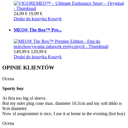
24,99 €
19,99 €
Dodaj do koszyka
Koszyk
MEO® The Box™ Pre...
149,99 €
129,99 €
Dodaj do koszyka
Koszyk
OPINIE KLIENTÓW
Ocena
Sporty boy
At first too big xl sleeve.
But my ruler plug cone max. diameter 10,5cm and my soft dildo is
9cm diameter.
Now xl assgrommet is nice, I use it at home in the evening (hot boy)
Ocena