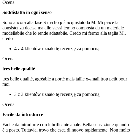
Ocena
Soddisfatta in ogni senso
Sono ancora alla fase S ma ho già acquistato la M. Mi piace la
consistenza decisa ma allo stessi tempo composta da un materiale
modellabile che lo rende adattabile. Credo mi fermo alla taglia M..
credo
4 z 4 klientów uznało tę recenzję za pomocną.
Ocena
tres belle qualité
tres belle qualité, agréable a porté mais taille x-small trop petit pour
moi
3 z 3 klientów uznało tę recenzję za pomocną.
Ocena
Facile da introdurre
Facile da introdurre con lubrificante anale. Bella sensazione quando
è a posto. Tuttavia, trovo che esca di nuovo rapidamente. Non molto