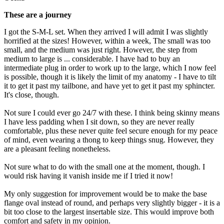
These are a journey
I got the S-M-L set. When they arrived I will admit I was slightly
horrified at the sizes! However, within a week, The small was too
small, and the medium was just right. However, the step from
medium to large is ... considerable. I have had to buy an
intermediate plug in order to work up to the large, which I now feel
is possible, though it is likely the limit of my anatomy - I have to tilt
it to get it past my tailbone, and have yet to get it past my sphincter.
It's close, though.
Not sure I could ever go 24/7 with these. I think being skinny means
I have less padding when I sit down, so they are never really
comfortable, plus these never quite feel secure enough for my peace
of mind, even wearing a thong to keep things snug. However, they
are a pleasant feeling nonetheless.
Not sure what to do with the small one at the moment, though. I
would risk having it vanish inside me if I tried it now!
My only suggestion for improvement would be to make the base
flange oval instead of round, and perhaps very slightly bigger - it is a
bit too close to the largest insertable size. This would improve both
comfort and safety in my opinion.