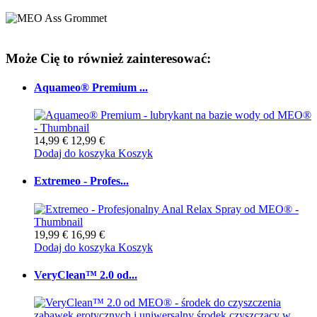
Może Cię to również zainteresować:
Aquameo® Premium ...
14,99 €
12,99 €
Dodaj do koszyka
Koszyk
Extremeo - Profes...
19,99 €
16,99 €
Dodaj do koszyka
Koszyk
VeryClean™ 2.0 od...