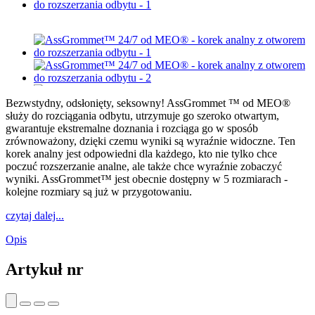
Bezwstydny, odsłonięty, seksowny! AssGrommet ™ od MEO®
służy do rozciągania odbytu, utrzymuje go szeroko otwartym,
gwarantuje ekstremalne doznania i rozciąga go w sposób
zrównoważony, dzięki czemu wyniki są wyraźnie widoczne. Ten
korek analny jest odpowiedni dla każdego, kto nie tylko chce
poczuć rozszerzanie analne, ale także chce wyraźnie zobaczyć
wyniki. AssGrommet™ jest obecnie dostępny w 5 rozmiarach -
kolejne rozmiary są już w przygotowaniu.
czytaj dalej...
Opis
Artykuł nr