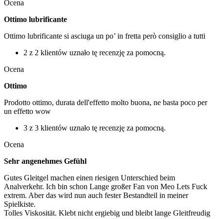
Ocena
Ottimo lubrificante
Ottimo lubrificante si asciuga un po’ in fretta però consiglio a tutti
2 z 2 klientów uznało tę recenzję za pomocną.
Ocena
Ottimo
Prodotto ottimo, durata dell'effetto molto buona, ne basta poco per
un effetto wow
3 z 3 klientów uznało tę recenzję za pomocną.
Ocena
Sehr angenehmes Gefühl
Gutes Gleitgel machen einen riesigen Unterschied beim
Analverkehr. Ich bin schon Lange großer Fan von Meo Lets Fuck
extrem. Aber das wird nun auch fester Bestandteil in meiner
Spielkiste.
Tolles Viskosität. Klebt nicht ergiebig und bleibt lange Gleitfreudig