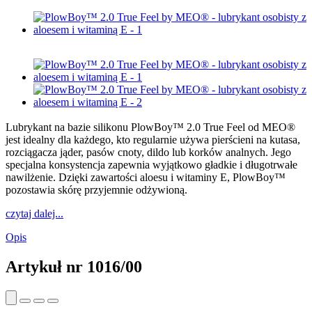
Lubrykant na bazie silikonu PlowBoy™ 2.0 True Feel od MEO®
jest idealny dla każdego, kto regularnie używa pierścieni na kutasa,
rozciągacza jąder, pasów cnoty, dildo lub korków analnych. Jego
specjalna konsystencja zapewnia wyjątkowo gładkie i długotrwałe
nawilżenie. Dzięki zawartości aloesu i witaminy E, PlowBoy™
pozostawia skórę przyjemnie odżywioną.
czytaj dalej...
Opis
Artykuł nr
1016/00