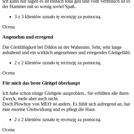
Ich kann nur sagen es ist einfach total geil und vom Verbrauch ist es
der Hammer mit so wenig soviel Spaß..
3 z 3 klientów uznało tę recenzję za pomocną.
Ocena
Angenehm und erregend
Die Gleitfähigkeit bei Dildos ist der Wahnsinn. Sehr, sehr lange
anhaltend und ein wirklich angenehmes und erregendes Gleitgefühl.
2 z 2 klientów uznało tę recenzję za pomocną.
Ocena
Für mich das beste Gleitgel überhaupt
Ich habe schon einige Gleitgele ausprobiert., Sie erfüllten alle ihren
Zweck, mehr aber auch nicht.
Doch Plowboy von MEO ist anders. Es fühlt sich aufregend an, hat
eine enorme Gleitwirkung und es pflegt die Haut.
2 z 2 klientów uznało tę recenzję za pomocną.
Ocena