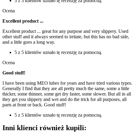
3 z 3 klientów uznało tę recenzję za pomocną.
Ocena
Excellent product ...
Excellent product ... great for any purpose and very slippery. Used
other stuff and it always seemed to irritate, but this has no bad side,
and a little goes a long way.
5 z 5 klientów uznało tę recenzję za pomocną.
Ocena
Good stuff!
I have been using MEO lubes for years and have tried various types.
Generally I find that they are all pretty much the same, some a little
thicker, some thinner, some get dry faster, some slower. But all in all
they get you slippery and wet and do the trick for all purposes, all
parts at front or back. Good stuff!
5 z 5 klientów uznało tę recenzję za pomocną.
Inni klienci również kupili: