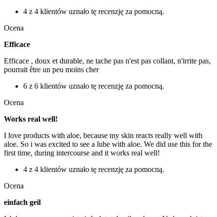
4 z 4 klientów uznało tę recenzję za pomocną.
Ocena
Efficace
Efficace , doux et durable, ne tache pas n'est pas collant, n'irrite pas,
pourrait être un peu moins cher
6 z 6 klientów uznało tę recenzję za pomocną.
Ocena
Works real well!
I love products with aloe, because my skin reacts really well with
aloe. So i was excited to see a lube with aloe. We did use this for the
first time, during intercourse and it works real well!
4 z 4 klientów uznało tę recenzję za pomocną.
Ocena
einfach geil