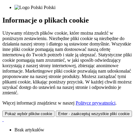
Polski
Informacje o plikach cookie
Używamy różnych plików cookie, które można znaleźć w
poniższym zestawieniu. Niezbędne pliki cookie są niezbędne do
działania naszej strony i dlatego są ustawione domyślnie. Wszystkie
inne pliki cookie pomagają nam dostosować naszą ofertę
internetową do Twoich potrzeb i stale ją ulepszać. Statystyczne pliki
cookie pomagają nam zrozumieć, w jaki sposób odwiedzający
korzystają z naszej strony internetowej, zbierając anonimowe
informacje. Marketingowe pliki cookie pozwalają nam udoskonalać
proponowane na naszej stronie produkty. Możesz zarządzać tymi
plikami cookie, klikając poniższy przycisk. W każdej chwili możesz
uzyskać dostęp do ustawień na naszej stronie i odpowiednio je
zmienić.
Więcej informacji znajdziesz w naszej
Polityce prywatności
.
Pokaż wybór plików cookie
Enter - zaakceptuj wszystkie pliki cookie
Brak artykułów