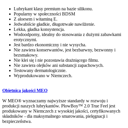
Lubrykant klasy premium na bazie silikonu.
Popularny w społeczności BDSM
Z aloesem i witaminą E.
Jedwabiście gładkie, długotrwałe nawilżenie.
Lekka, gładka konsystencja.
Wodoodporny, idealny do stosowania z dużymi zabawkami
erotycznymi.
Jest bardzo ekonomiczny i nie wysycha.
Nie zawiera konserwantów, jest bezbarwny, bezwonny i
bezsmakowy.
Nie klei się i nie pozostawia drażniącego filmu.
Nie zawiera olejków ani substancji zapachowych.
Testowany dermatologicznie.
Wyprodukowano w Niemczech.
Obietnica jakości MEO
W MEO® wyznaczamy najwyższe standardy w rozwoju i
produkcji naszych lubrykantów. PlowBoy™ 2.0 True Feel jest
produkowany w Niemczech z wysokiej jakości, certyfikowanych
składników - dla maksymalnego smarowania, pielęgnacji i
bezpieczeństwa.