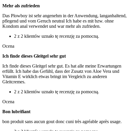
Mehr als zufrieden
Das Plowboy ist sehr angenehm in der Anwendung, langanhaltend,
pflegend und vom Geruch neutral Ich habe es mit bzw. ohne
Kondom anal verwendet und war mehr als zufrieden.
2 z 2 klientów uznało tę recenzję za pomocną.
Ocena
Ich finde dieses Gleitgel sehr gut
Ich finde dieses Gleitgel sehr gut. Es hat alle meine Erwartungen
erfüllt. Ich habe das Gefühl, dass der Zusatz von Aloe Vera und
Vitamin E wirklich etwas bringt im Vergleich zu anderen
Gleitcremes.
2 z 2 klientów uznało tę recenzję za pomocną.
Ocena
Bon lubrifiant
bon produit sans aucun gout donc cuni très agréable après usage.