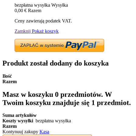
bezpłatna wysyłka
Wysyłka
0,00 €
Razem
Ceny zawierają podatek VAT.
Zamknij
Pokaż koszyk
Produkt został dodany do koszyka
Ilość
Razem
Masz w koszyku
0
przedmiotów.
W
Twoim koszyku znajduje się 1 przedmiot.
Suma artykułów
Koszty wysyłki
bezpłatna wysyłka
Razem
Kontynuuj zakupy
Kasa