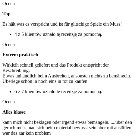
Ocena
Top
Es hält was es verspricht und ist für glitschige Spiele ein Muss!
4 z 5 klientów uznało tę recenzję za pomocną.
Ocena
Extrem praktisch
Wirklcih schnell geliefert und das Produkt entspricht der
Beschreibung.
Etwas unhandlich beim Ausbreiten, ansonsten nichts zu bemängeln.
Überlege schon in noch eins in rot zu kaufen.
6 z 7 klientów uznało tę recenzję za pomocną.
Ocena
Alles klasse
kann mich nicht beklagen oder irgend etwas bemängeln......über den
geruch muss man sich beim material bewusst sein aber mit auslüften
war das gar kein problem