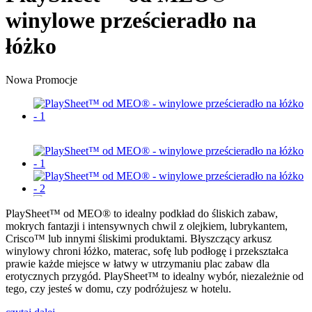
winylowe prześcieradło na
łóżko
Nowa
Promocje
PlaySheet™ od MEO® to idealny podkład do śliskich zabaw,
mokrych fantazji i intensywnych chwil z olejkiem, lubrykantem,
Crisco™ lub innymi śliskimi produktami. Błyszczący arkusz
winylowy chroni łóżko, materac, sofę lub podłogę i przekształca
prawie każde miejsce w łatwy w utrzymaniu plac zabaw dla
erotycznych przygód. PlaySheet™ to idealny wybór, niezależnie od
tego, czy jesteś w domu, czy podróżujesz w hotelu.