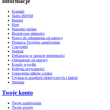
Informacje
Kontakt
Sklep BDSM
Banner
Hurt
Warunki ogólne
Bezpieczne płatności
Prawo do odstąpienia od umowy
Dostawa Twojego zamówienia
Copyright
Nadruk
Deklaracja w sprawie dostępności
Odstąpienie od umowy
Koszty wysyłki
Polityka prywatności
Ustawienia plików cookie
Utylizacja urządzeń elektrycznych i baterii
Sitemap
Twoje konto
Twoje zamówienia
Twoje zwroty