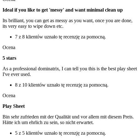
Ideal if you like to get 'messy' and want minimal clean up
Its brilliant, you can get as messy as you want, once you are done,
its very easy to wipe down etc.
7 z 8 klientów uznało tę recenzję za pomocną.
Ocena
5 stars
As a professional dominatrix, I can tell you this is the best play sheet
I've ever used.
8 z 10 klientów uznało tę recenzję za pomocną.
Ocena
Play Sheet
Bin sehr zufrieden mit der Qualität und vor allem mit diesem Preis.
Hätte ich um ehrlich zu sein, so nicht erwartet.
5 z 5 klientów uznało tę recenzję za pomocną.