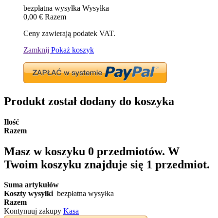
bezpłatna wysyłka
Wysyłka
0,00 €
Razem
Ceny zawierają podatek VAT.
Zamknij
Pokaż koszyk
Produkt został dodany do koszyka
Ilość
Razem
Masz w koszyku
0
przedmiotów.
W
Twoim koszyku znajduje się 1 przedmiot.
Suma artykułów
Koszty wysyłki
bezpłatna wysyłka
Razem
Kontynuuj zakupy
Kasa