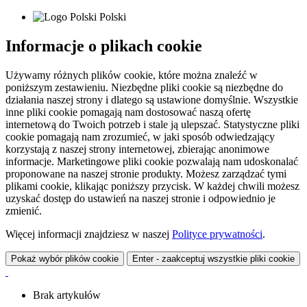
Polski
Informacje o plikach cookie
Używamy różnych plików cookie, które można znaleźć w
poniższym zestawieniu. Niezbędne pliki cookie są niezbędne do
działania naszej strony i dlatego są ustawione domyślnie. Wszystkie
inne pliki cookie pomagają nam dostosować naszą ofertę
internetową do Twoich potrzeb i stale ją ulepszać. Statystyczne pliki
cookie pomagają nam zrozumieć, w jaki sposób odwiedzający
korzystają z naszej strony internetowej, zbierając anonimowe
informacje. Marketingowe pliki cookie pozwalają nam udoskonalać
proponowane na naszej stronie produkty. Możesz zarządzać tymi
plikami cookie, klikając poniższy przycisk. W każdej chwili możesz
uzyskać dostęp do ustawień na naszej stronie i odpowiednio je
zmienić.
Więcej informacji znajdziesz w naszej
Polityce prywatności
.
Pokaż wybór plików cookie
Enter - zaakceptuj wszystkie pliki cookie
Brak artykułów