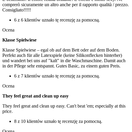
comprerò sicuramente un altro anche per il rapporto qualità / prezzo.
Consigliato!!!!!
6 z 6 klientów uznało tę recenzję za pomocną.
Ocena
Klasse Spielwiese
Klasse Spielwiese – egal ob auf dem Bett oder auf dem Boden.
Perfekt auch für alle Latexspiele (keine Silikonflecken hinterher)
und wandert bei uns auf "kalt" in die Waschmaschine. Damit auch
in der Pflege sehr entspannt. Gutes Basic, zu einem guten Preis.
6 z 7 klientów uznało tę recenzję za pomocną.
Ocena
They feel great and clean up easy
They feel great and clean up easy. Can't beat 'em; especially at this
price.
8 z 10 klientów uznało tę recenzję za pomocną.
Ocena