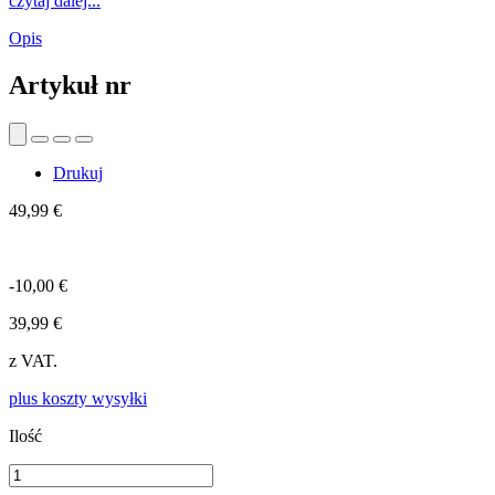
czytaj dalej...
Opis
Artykuł nr
Drukuj
49,99 €
-10,00 €
39,99 €
z VAT.
plus koszty wysyłki
Ilość