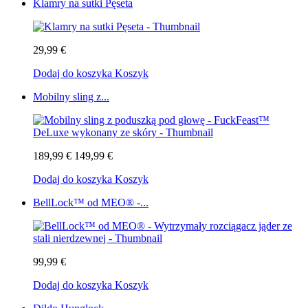
Klamry na sutki Pęseta
29,99 €
Dodaj do koszyka
Koszyk
Mobilny sling z...
189,99 €
149,99 €
Dodaj do koszyka
Koszyk
BellLock™ od MEO® -...
99,99 €
Dodaj do koszyka
Koszyk