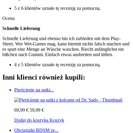
5 z 6 klientów uznało tę recenzję za pomocną.
Ocena
Schnelle Lieferung
Schnelle Lieferung und ebenso bin ich zufrieden mit dem Play-
Sheet. Wer Wet-Games mag, kann hiermit nichts falsch machen und
es spart eine Menge an Wäsche waschen. Riecht anfänglichst ein
bißchen nach Gummi. Einfach etwas ausbreiten und lüften.
4 z 5 klientów uznało tę recenzję za pomocną.
Inni klienci również kupili:
Pierścienie na sutki...
69,99 €
59,99 €
Dodaj do koszyka
Koszyk
Obciążniki BDSM ze...