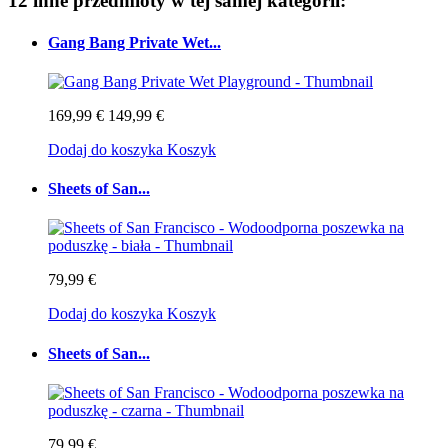
12 inne przedmioty w tej samej kategorii:
Gang Bang Private Wet...
169,99 €
149,99 €
Dodaj do koszyka
Koszyk
Sheets of San...
79,99 €
Dodaj do koszyka
Koszyk
Sheets of San...
79,99 €