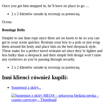
Once you get him strapped in, he’ll have no place to go ....
2 z 2 klientów uznało tę recenzję za pomocną.
Ocena
Bondage Belts
Simpler to use than rope since there are no knots to tie so you can
get to your scene quicker. Restrain your boy to a pole or just wrap
them around his body and place him on the bed sleepsack style.
These make for a perfect travel restraint set since they’re lighter and
less bulky than a sleepsack and their simple belt design won’t raise
any eyebrows as you’re passing through security.
2 z 2 klientów uznało tę recenzję za pomocną.
Inni klienci również kupili:
Suspensor z skóry...