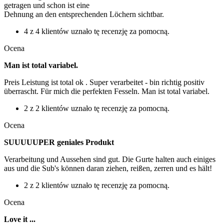
getragen und schon ist eine
Dehnung an den entsprechenden Löchern sichtbar.
4 z 4 klientów uznało tę recenzję za pomocną.
Ocena
Man ist total variabel.
Preis Leistung ist total ok . Super verarbeitet - bin richtig positiv
überrascht. Für mich die perfekten Fesseln. Man ist total variabel.
2 z 2 klientów uznało tę recenzję za pomocną.
Ocena
SUUUUUPER geniales Produkt
Verarbeitung und Aussehen sind gut. Die Gurte halten auch einiges
aus und die Sub's können daran ziehen, reißen, zerren und es hält!
2 z 2 klientów uznało tę recenzję za pomocną.
Ocena
Love it ...