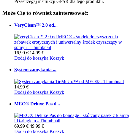
Przestrzegaj instrukcji GPSR dla tego produktu.
Może Cię to również zainteresować:
VeryClean™ 2.0 od...
16,99 €
14,99 €
Dodaj do koszyka
Koszyk
System zamykania ...
14,99 €
Dodaj do koszyka
Koszyk
MEO® Deluxe Pas d...
69,99 €
49,99 €
Dodaj do koszyka
Koszyk