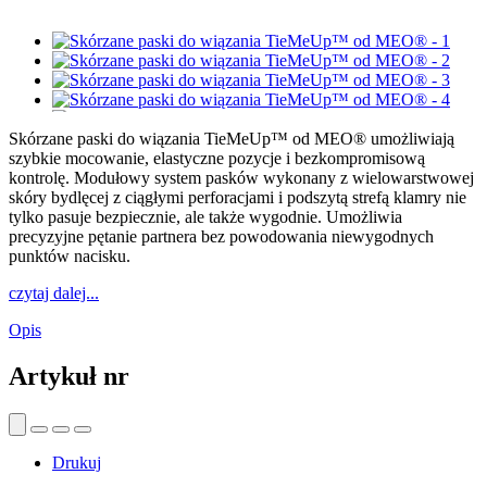
Skórzane paski do wiązania TieMeUp™ od MEO® umożliwiają
szybkie mocowanie, elastyczne pozycje i bezkompromisową
kontrolę. Modułowy system pasków wykonany z wielowarstwowej
skóry bydlęcej z ciągłymi perforacjami i podszytą strefą klamry nie
tylko pasuje bezpiecznie, ale także wygodnie. Umożliwia
precyzyjne pętanie partnera bez powodowania niewygodnych
punktów nacisku.
czytaj dalej...
Opis
Artykuł nr
Drukuj