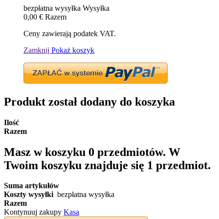
bezpłatna wysyłka
Wysyłka
0,00 €
Razem
Ceny zawierają podatek VAT.
Zamknij
Pokaż koszyk
Produkt został dodany do koszyka
Ilość
Razem
Masz w koszyku
0
przedmiotów.
W
Twoim koszyku znajduje się 1 przedmiot.
Suma artykułów
Koszty wysyłki
bezpłatna wysyłka
Razem
Kontynuuj zakupy
Kasa