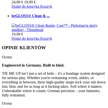
24,99 €
19,99 €
Dodaj do koszyka
Koszyk
beGLOSS® Clean & ...
19,99 €
Dodaj do koszyka
Koszyk
OPINIE KLIENTÓW
Ocena
Engineered in Germany. Built to bind.
TIE ME UP isn’t just a set of belts – it’s a bondage system designed
for serious play. Whether you're restraining wrists, ankles, or
everything in between, these high-quality straps lock your sub down
fast, firm, and for as long as it fucking takes. Soft where it matters.
Unbreakable where it counts. German precision – your fantasies,
fully restrained.
Ocena