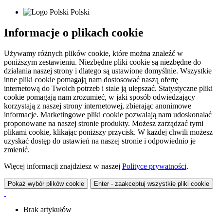
Polski
Informacje o plikach cookie
Używamy różnych plików cookie, które można znaleźć w
poniższym zestawieniu. Niezbędne pliki cookie są niezbędne do
działania naszej strony i dlatego są ustawione domyślnie. Wszystkie
inne pliki cookie pomagają nam dostosować naszą ofertę
internetową do Twoich potrzeb i stale ją ulepszać. Statystyczne pliki
cookie pomagają nam zrozumieć, w jaki sposób odwiedzający
korzystają z naszej strony internetowej, zbierając anonimowe
informacje. Marketingowe pliki cookie pozwalają nam udoskonalać
proponowane na naszej stronie produkty. Możesz zarządzać tymi
plikami cookie, klikając poniższy przycisk. W każdej chwili możesz
uzyskać dostęp do ustawień na naszej stronie i odpowiednio je
zmienić.
Więcej informacji znajdziesz w naszej
Polityce prywatności
.
Pokaż wybór plików cookie
Enter - zaakceptuj wszystkie pliki cookie
Brak artykułów