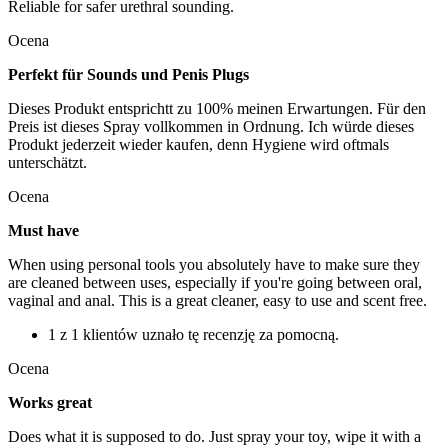
Reliable for safer urethral sounding.
Ocena
Perfekt für Sounds und Penis Plugs
Dieses Produkt entsprichtt zu 100% meinen Erwartungen. Für den
Preis ist dieses Spray vollkommen in Ordnung. Ich würde dieses
Produkt jederzeit wieder kaufen, denn Hygiene wird oftmals
unterschätzt.
Ocena
Must have
When using personal tools you absolutely have to make sure they
are cleaned between uses, especially if you're going between oral,
vaginal and anal. This is a great cleaner, easy to use and scent free.
1 z 1 klientów uznało tę recenzję za pomocną.
Ocena
Works great
Does what it is supposed to do. Just spray your toy, wipe it with a