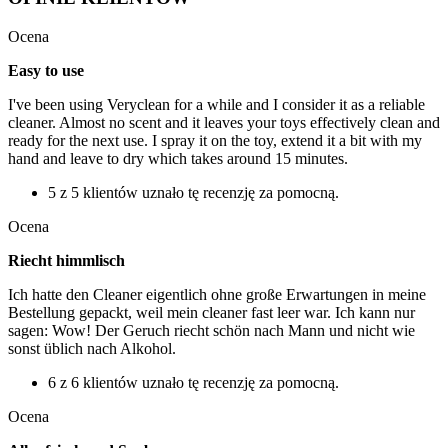
Ocena
Easy to use
I've been using Veryclean for a while and I consider it as a reliable
cleaner. Almost no scent and it leaves your toys effectively clean and
ready for the next use. I spray it on the toy, extend it a bit with my
hand and leave to dry which takes around 15 minutes.
5 z 5 klientów uznało tę recenzję za pomocną.
Ocena
Riecht himmlisch
Ich hatte den Cleaner eigentlich ohne große Erwartungen in meine
Bestellung gepackt, weil mein cleaner fast leer war. Ich kann nur
sagen: Wow! Der Geruch riecht schön nach Mann und nicht wie
sonst üblich nach Alkohol.
6 z 6 klientów uznało tę recenzję za pomocną.
Ocena