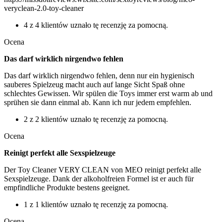
veryclean-2.0-toy-cleaner
4 z 4 klientów uznało tę recenzję za pomocną.
Ocena
Das darf wirklich nirgendwo fehlen
Das darf wirklich nirgendwo fehlen, denn nur ein hygienisch
sauberes Spielzeug macht auch auf lange Sicht Spaß ohne
schlechtes Gewissen. Wir spülen die Toys immer erst warm ab und
sprühen sie dann einmal ab. Kann ich nur jedem empfehlen.
2 z 2 klientów uznało tę recenzję za pomocną.
Ocena
Reinigt perfekt alle Sexspielzeuge
Der Toy Cleaner VERY CLEAN von MEO reinigt perfekt alle
Sexspielzeuge. Dank der alkoholfreien Formel ist er auch für
empfindliche Produkte bestens geeignet.
1 z 1 klientów uznało tę recenzję za pomocną.
Ocena