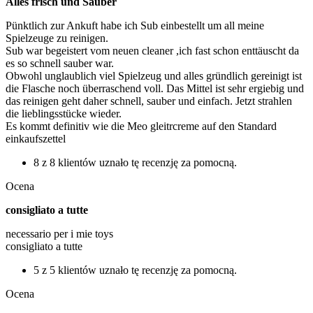
Alles frisch und Sauber
Pünktlich zur Ankuft habe ich Sub einbestellt um all meine
Spielzeuge zu reinigen.
Sub war begeistert vom neuen cleaner ,ich fast schon enttäuscht da
es so schnell sauber war.
Obwohl unglaublich viel Spielzeug und alles gründlich gereinigt ist
die Flasche noch überraschend voll. Das Mittel ist sehr ergiebig und
das reinigen geht daher schnell, sauber und einfach. Jetzt strahlen
die lieblingsstücke wieder.
Es kommt definitiv wie die Meo gleitrcreme auf den Standard
einkaufszettel
8 z 8 klientów uznało tę recenzję za pomocną.
Ocena
consigliato a tutte
necessario per i mie toys
consigliato a tutte
5 z 5 klientów uznało tę recenzję za pomocną.
Ocena