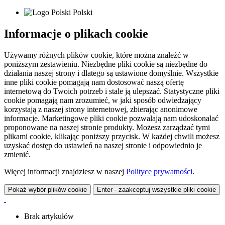
Polski
Informacje o plikach cookie
Używamy różnych plików cookie, które można znaleźć w
poniższym zestawieniu. Niezbędne pliki cookie są niezbędne do
działania naszej strony i dlatego są ustawione domyślnie. Wszystkie
inne pliki cookie pomagają nam dostosować naszą ofertę
internetową do Twoich potrzeb i stale ją ulepszać. Statystyczne pliki
cookie pomagają nam zrozumieć, w jaki sposób odwiedzający
korzystają z naszej strony internetowej, zbierając anonimowe
informacje. Marketingowe pliki cookie pozwalają nam udoskonalać
proponowane na naszej stronie produkty. Możesz zarządzać tymi
plikami cookie, klikając poniższy przycisk. W każdej chwili możesz
uzyskać dostęp do ustawień na naszej stronie i odpowiednio je
zmienić.
Więcej informacji znajdziesz w naszej
Polityce prywatności
.
Pokaż wybór plików cookie
Enter - zaakceptuj wszystkie pliki cookie
Brak artykułów