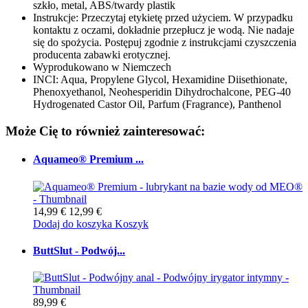
szkło, metal, ABS/twardy plastik
Instrukcje: Przeczytaj etykietę przed użyciem. W przypadku
kontaktu z oczami, dokładnie przepłucz je wodą. Nie nadaje
się do spożycia. Postępuj zgodnie z instrukcjami czyszczenia
producenta zabawki erotycznej.
Wyprodukowano w Niemczech
INCI: Aqua, Propylene Glycol, Hexamidine Diisethionate,
Phenoxyethanol, Neohesperidin Dihydrochalcone, PEG-40
Hydrogenated Castor Oil, Parfum (Fragrance), Panthenol
Może Cię to również zainteresować:
Aquameo® Premium ...
14,99 €
12,99 €
Dodaj do koszyka
Koszyk
ButtSlut - Podwój...
89,99 €