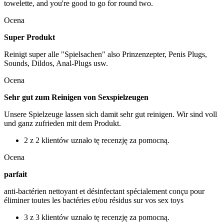
towelette, and you're good to go for round two.
Ocena
Super Produkt
Reinigt super alle "Spielsachen" also Prinzenzepter, Penis Plugs,
Sounds, Dildos, Anal-Plugs usw.
Ocena
Sehr gut zum Reinigen von Sexspielzeugen
Unsere Spielzeuge lassen sich damit sehr gut reinigen. Wir sind voll
und ganz zufrieden mit dem Produkt.
2 z 2 klientów uznało tę recenzję za pomocną.
Ocena
parfait
anti-bactérien nettoyant et désinfectant spécialement conçu pour
éliminer toutes les bactéries et/ou résidus sur vos sex toys
3 z 3 klientów uznało tę recenzję za pomocną.