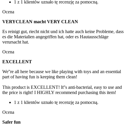
1 z 1 klientów uznało tę recenzję za pomocną.
Ocena
VERYCLEAN macht VERY CLEAN
Es reinigt gut, riecht nicht und ich hatte auch keine Probleme, dass
es die Materialien angegriffen hat, oder es Hautausschläge
verursacht hat.
Ocena
EXCELLENT
We''re all here because we like playing with toys and an essential
part of having fun is keeping them clean!
This product is EXCELLENT! It''s anti-bacterial, easy to use and
the price is right! I HIGHLY recommend purchasing this item!
1 z 1 klientów uznało tę recenzję za pomocną.
Ocena
Safer fun