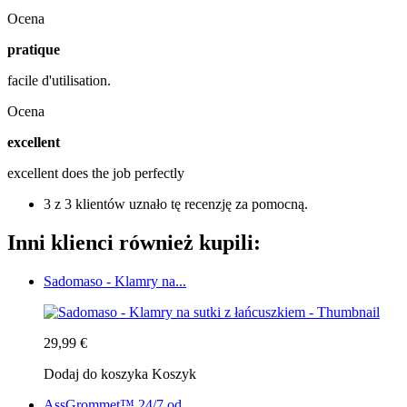
Ocena
pratique
facile d'utilisation.
Ocena
excellent
excellent does the job perfectly
3 z 3 klientów uznało tę recenzję za pomocną.
Inni klienci również kupili:
Sadomaso - Klamry na...
29,99 €
Dodaj do koszyka
Koszyk
AssGrommet™ 24/7 od...