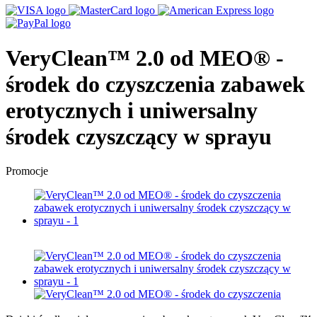
VeryClean™ 2.0 od MEO® -
środek do czyszczenia zabawek
erotycznych i uniwersalny
środek czyszczący w sprayu
Promocje