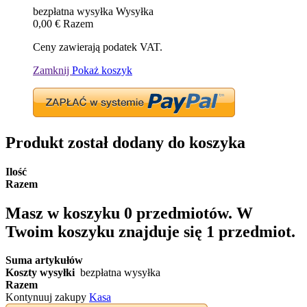
bezpłatna wysyłka
Wysyłka
0,00 €
Razem
Ceny zawierają podatek VAT.
Zamknij
Pokaż koszyk
Produkt został dodany do koszyka
Ilość
Razem
Masz w koszyku
0
przedmiotów.
W
Twoim koszyku znajduje się 1 przedmiot.
Suma artykułów
Koszty wysyłki
bezpłatna wysyłka
Razem
Kontynuuj zakupy
Kasa