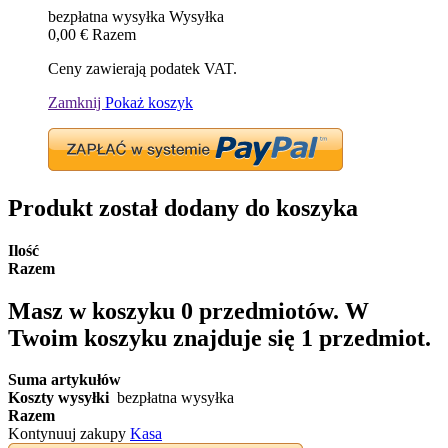
bezpłatna wysyłka
Wysyłka
0,00 €
Razem
Ceny zawierają podatek VAT.
Zamknij
Pokaż koszyk
Produkt został dodany do koszyka
Ilość
Razem
Masz w koszyku
0
przedmiotów.
W
Twoim koszyku znajduje się 1 przedmiot.
Suma artykułów
Koszty wysyłki
bezpłatna wysyłka
Razem
Kontynuuj zakupy
Kasa