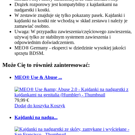
Drążek rozporowy jest kompatybilny z kajdankami na
nadgarstki i kostki.
W zestawie znajduje się tylko pokazany pasek. Kajdanki i
kajdanki na kostki nie wchodzą w skład zestawu i należy je
zamawiać osobno.
Uwaga: W przypadku zawieszenia/częściowego zawieszenia,
używaj tylko ze stabilnym systemem zawieszenia i
odpowiednim doświadczeniem.
MEO® Germany - eksperci w dziedzinie wysokiej jakości
sprzętu BDSM.
Może Cię to również zainteresować:
MEO® Use & Abuse ...
79,99 €
Dodaj do koszyka
Koszyk
Kajdanki na nadga...