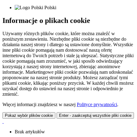
Polski
Informacje o plikach cookie
Używamy różnych plików cookie, które można znaleźć w
poniższym zestawieniu. Niezbędne pliki cookie są niezbędne do
działania naszej strony i dlatego są ustawione domyślnie. Wszystkie
inne pliki cookie pomagają nam dostosować naszą ofertę
internetową do Twoich potrzeb i stale ją ulepszać. Statystyczne pliki
cookie pomagają nam zrozumieć, w jaki sposób odwiedzający
korzystają z naszej strony internetowej, zbierając anonimowe
informacje. Marketingowe pliki cookie pozwalają nam udoskonalać
proponowane na naszej stronie produkty. Możesz zarządzać tymi
plikami cookie, klikając poniższy przycisk. W każdej chwili możesz
uzyskać dostęp do ustawień na naszej stronie i odpowiednio je
zmienić.
Więcej informacji znajdziesz w naszej
Polityce prywatności
.
Pokaż wybór plików cookie
Enter - zaakceptuj wszystkie pliki cookie
Brak artykułów