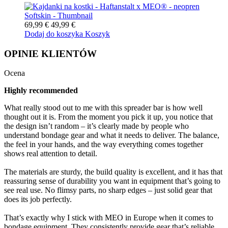
69,99 €
49,99 €
Dodaj do koszyka
Koszyk
OPINIE KLIENTÓW
Ocena
Highly recommended
What really stood out to me with this spreader bar is how well
thought out it is. From the moment you pick it up, you notice that
the design isn’t random – it’s clearly made by people who
understand bondage gear and what it needs to deliver. The balance,
the feel in your hands, and the way everything comes together
shows real attention to detail.
The materials are sturdy, the build quality is excellent, and it has that
reassuring sense of durability you want in equipment that’s going to
see real use. No flimsy parts, no sharp edges – just solid gear that
does its job perfectly.
That’s exactly why I stick with MEO in Europe when it comes to
bondage equipment. They consistently provide gear that’s reliable,