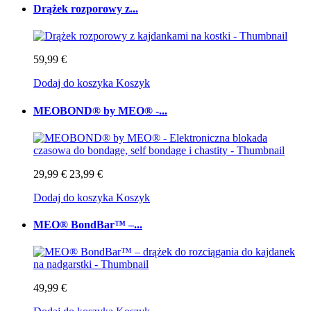
Drążek rozporowy z...
59,99 €
Dodaj do koszyka
Koszyk
MEOBOND® by MEO® -...
29,99 €
23,99 €
Dodaj do koszyka
Koszyk
MEO® BondBar™ –...
49,99 €