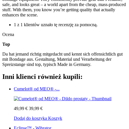
safe, and looks great – a world apart from the cheap, mass-produced
stuff. With them, you know you’re getting quality that actually
enhances the scene.
1 z 1 klientów uznało tę recenzję za pomocną.
Ocena
Top
Da hat jemand richtig mitgedacht und kennt sich offensichtlich gut
mit Bondage aus. Gestaltung, Material und Verarbeitung der
Spreizstange sind top, typisch Made in Germany.
Inni klienci również kupili:
Cumelot® od MEO® -...
49,99 €
39,99 €
Dodaj do koszyka
Koszyk
Eclipse™ - Wibrator...