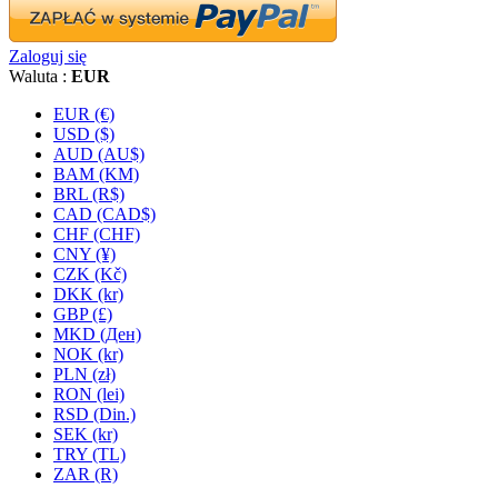
Zaloguj się
Waluta :
EUR
EUR (€)
USD ($)
AUD (AU$)
BAM (KM)
BRL (R$)
CAD (CAD$)
CHF (CHF)
CNY (¥)
CZK (Kč)
DKK (kr)
GBP (£)
MKD (Ден)
NOK (kr)
PLN (zł)
RON (lei)
RSD (Din.)
SEK (kr)
TRY (TL)
ZAR (R)