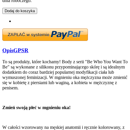
dnia roboczego.
Dodaj do koszyka
Opis
GPSR
To są produkty, które kochamy! Body z serii "Be Who You Want To
Be" są wykonane z silikonu przypominającego skórę i są idealnym
dodatkiem do coraz bardziej popularnej modyfikacji ciała lub
wymuszonej feminizacji. W mgnieniu oka mężczyzna może zmienić
się w kobietę z piersiami lub waginą, a kobieta w mężczyznę z
penisem.
Zmień swoją płeć w mgnieniu oka!
W całości wzorowany na męskiej anatomii i ręcznie kolorowany, z