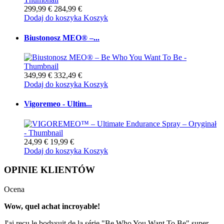
299,99 €
284,99 €
Dodaj do koszyka
Koszyk
Biustonosz MEO® –...
349,99 €
332,49 €
Dodaj do koszyka
Koszyk
Vigoremeo - Ultim...
24,99 €
19,99 €
Dodaj do koszyka
Koszyk
OPINIE KLIENTÓW
Ocena
Wow, quel achat incroyable!
J'ai reçu le bodysuit de la série "Be Who You Want To Be" super