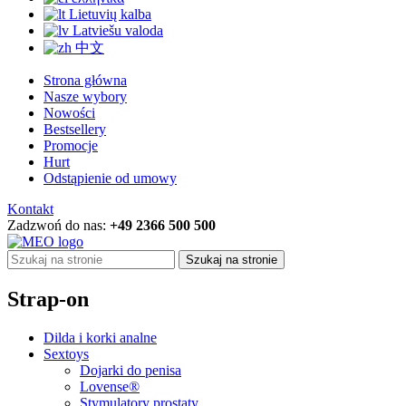
Lietuvių kalba
Latviešu valoda
中文
Strona główna
Nasze wybory
Nowości
Bestsellery
Promocje
Hurt
Odstąpienie od umowy
Kontakt
Zadzwoń do nas:
+49 2366 500 500
Szukaj na stronie
Strap-on
Dilda i korki analne
Sextoys
Dojarki do penisa
Lovense®
Stymulatory prostaty