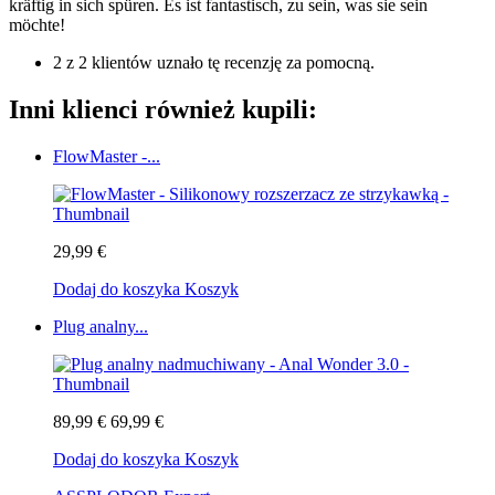
kräftig in sich spüren. Es ist fantastisch, zu sein, was sie sein
möchte!
2 z 2 klientów uznało tę recenzję za pomocną.
Inni klienci również kupili:
FlowMaster -...
29,99 €
Dodaj do koszyka
Koszyk
Plug analny...
89,99 €
69,99 €
Dodaj do koszyka
Koszyk