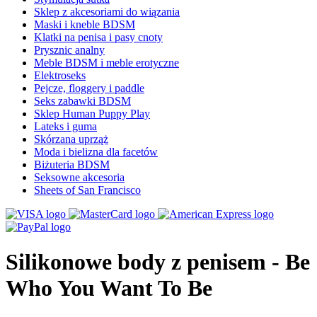
Sklep z akcesoriami do wiązania
Maski i kneble BDSM
Klatki na penisa i pasy cnoty
Prysznic analny
Meble BDSM i meble erotyczne
Elektroseks
Pejcze, floggery i paddle
Seks zabawki BDSM
Sklep Human Puppy Play
Lateks i guma
Skórzana uprząż
Moda i bielizna dla facetów
Biżuteria BDSM
Seksowne akcesoria
Sheets of San Francisco
Silikonowe body z penisem - Be
Who You Want To Be