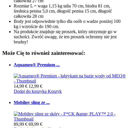
całkowita 27 cm
Rozmiar L = waga 1,15 kg talia 70 cm, biodra 81 cm,
średnica penisa 5,0 cm, długość penisa 15 cm, długość
całkowita 28 cm
Body jest odpowiednie tylko dla osób o wadze poniżej 100
kg i wzroście do 190 cm.
Na produkcie znajduje się proszek, który utrzymuje go w
suchości. Zwróć uwagę, że ten proszek ochronny nie jest
brudny!
Może Cię to również zainteresować:
Aquameo® Premium ...
14,99 €
12,99 €
Dodaj do koszyka
Koszyk
Mobilny sling ze ...
89,99 €
69,99 €