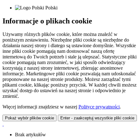
Polski
Informacje o plikach cookie
Używamy różnych plików cookie, które można znaleźć w
poniższym zestawieniu. Niezbędne pliki cookie są niezbędne do
działania naszej strony i dlatego są ustawione domyślnie. Wszystkie
inne pliki cookie pomagają nam dostosować naszą ofertę
internetową do Twoich potrzeb i stale ją ulepszać. Statystyczne pliki
cookie pomagają nam zrozumieć, w jaki sposób odwiedzający
korzystają z naszej strony internetowej, zbierając anonimowe
informacje. Marketingowe pliki cookie pozwalają nam udoskonalać
proponowane na naszej stronie produkty. Możesz zarządzać tymi
plikami cookie, klikając poniższy przycisk. W każdej chwili możesz
uzyskać dostęp do ustawień na naszej stronie i odpowiednio je
zmienić.
Więcej informacji znajdziesz w naszej
Polityce prywatności
.
Pokaż wybór plików cookie
Enter - zaakceptuj wszystkie pliki cookie
Brak artykułów