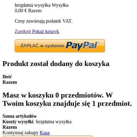
bezpłatna wysyłka
Wysyłka
0,00 €
Razem
Ceny zawierają podatek VAT.
Zamknij
Pokaż koszyk
Produkt został dodany do koszyka
Ilość
Razem
Masz w koszyku
0
przedmiotów.
W
Twoim koszyku znajduje się 1 przedmiot.
Suma artykułów
Koszty wysyłki
bezpłatna wysyłka
Razem
Kontynuuj zakupy
Kasa