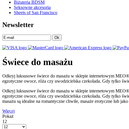
Biżuteria BDSM
Seksowne akcesoria
Sheets of San Francisco
Newsletter
Ok
Świece do masażu
Odkryj luksusowe świece do masażu w sklepie internetowym MEO®. Sh
egzotyczne owoce, róża czy uwodzicielska czekolada. Gdy tylko świec
Odkryj luksusowe świece do masażu w sklepie internetowym MEO®. Sh
egzotyczne owoce, róża czy uwodzicielska czekolada. Gdy tylko świec
masażu są idealne na romantyczne chwile, masaże erotyczne lub jako
Więcej
Pokaż
12