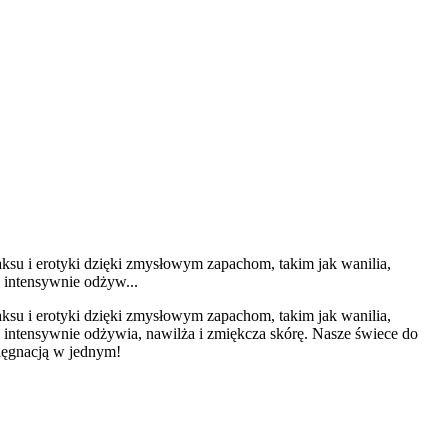
ksu i erotyki dzięki zmysłowym zapachom, takim jak wanilia,
y intensywnie odżyw...
ksu i erotyki dzięki zmysłowym zapachom, takim jak wanilia,
ry intensywnie odżywia, nawilża i zmiękcza skórę. Nasze świece do
elęgnacją w jednym!