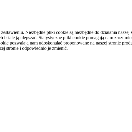
tawieniu. Niezbędne pliki cookie są niezbędne do działania naszej st
i stale ją ulepszać. Statystyczne pliki cookie pomagają nam zrozumieć
ookie pozwalają nam udoskonalać proponowane na naszej stronie produ
ej stronie i odpowiednio je zmienić.