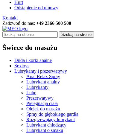
Hurt
Odstąpienie od umowy
Kontakt
Zadzwoń do nas:
+49 2366 500 500
Szukaj na stronie
Świece do masażu
Dilda i korki analne
Sextoys
Lubrykanty i prezerwatywy
Anal Relax Spray
Lubrykant analny
Lubrykanty
Lube
Prezerwatywy
Pielęgnacja ciała
Olejek do masażu
Spray do głębokiego gardła
Rozgrzewający lubrykant
Lubrykant chłodzący
Lubrykant o smaku