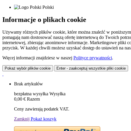
Polski
Informacje o plikach cookie
Używamy różnych plików cookie, które można znaleźć w poniższym zes
pomagają nam dostosować naszą ofertę internetową do Twoich potrzeb 
internetowej, zbierając anonimowe informacje. Marketingowe pliki c
przycisk. W każdej chwili możesz uzyskać dostęp do ustawień na nasz
Więcej informacji znajdziesz w naszej
Polityce prywatności
.
Pokaż wybór plików cookie
Enter - zaakceptuj wszystkie pliki cookie
Brak artykułów
bezpłatna wysyłka
Wysyłka
0,00 €
Razem
Ceny zawierają podatek VAT.
Zamknij
Pokaż koszyk