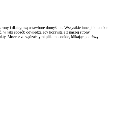
rony i dlatego są ustawione domyślnie. Wszystkie inne pliki cookie
, w jaki sposób odwiedzający korzystają z naszej strony
kty. Możesz zarządzać tymi plikami cookie, klikając poniższy