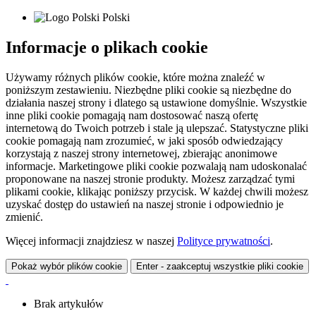
Polski
Informacje o plikach cookie
Używamy różnych plików cookie, które można znaleźć w
poniższym zestawieniu. Niezbędne pliki cookie są niezbędne do
działania naszej strony i dlatego są ustawione domyślnie. Wszystkie
inne pliki cookie pomagają nam dostosować naszą ofertę
internetową do Twoich potrzeb i stale ją ulepszać. Statystyczne pliki
cookie pomagają nam zrozumieć, w jaki sposób odwiedzający
korzystają z naszej strony internetowej, zbierając anonimowe
informacje. Marketingowe pliki cookie pozwalają nam udoskonalać
proponowane na naszej stronie produkty. Możesz zarządzać tymi
plikami cookie, klikając poniższy przycisk. W każdej chwili możesz
uzyskać dostęp do ustawień na naszej stronie i odpowiednio je
zmienić.
Więcej informacji znajdziesz w naszej
Polityce prywatności
.
Pokaż wybór plików cookie
Enter - zaakceptuj wszystkie pliki cookie
Brak artykułów