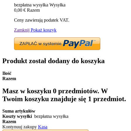
bezpłatna wysyłka
Wysyłka
0,00 €
Razem
Ceny zawierają podatek VAT.
Zamknij
Pokaż koszyk
Produkt został dodany do koszyka
Ilość
Razem
Masz w koszyku
0
przedmiotów.
W
Twoim koszyku znajduje się 1 przedmiot.
Suma artykułów
Koszty wysyłki
bezpłatna wysyłka
Razem
Kontynuuj zakupy
Kasa