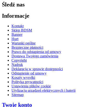
Śledź nas
Informacje
Kontakt
Sklep BDSM
Banner
Hurt
Warunki ogólne
Bezpieczne płatności
Prawo do odstąpienia od umowy
Dostawa Twojego zamówienia
Copyright
Nadruk
Deklaracja w sprawie dostępności
Odstąpienie od umowy
Koszty wysyłki
Polityka prywatności
Ustawienia plików cookie
Utylizacja urządzeń elektrycznych i baterii
Sitemap
Twoje konto