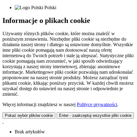
Polski
Informacje o plikach cookie
Używamy różnych plików cookie, które można znaleźć w
poniższym zestawieniu. Niezbędne pliki cookie są niezbędne do
działania naszej strony i dlatego są ustawione domyślnie. Wszystkie
inne pliki cookie pomagają nam dostosować naszą ofertę
internetową do Twoich potrzeb i stale ją ulepszać. Statystyczne pliki
cookie pomagają nam zrozumieć, w jaki sposób odwiedzający
korzystają z naszej strony internetowej, zbierając anonimowe
informacje. Marketingowe pliki cookie pozwalają nam udoskonalać
proponowane na naszej stronie produkty. Możesz zarządzać tymi
plikami cookie, klikając poniższy przycisk. W każdej chwili możesz
uzyskać dostęp do ustawień na naszej stronie i odpowiednio je
zmienić.
Więcej informacji znajdziesz w naszej
Polityce prywatności
.
Pokaż wybór plików cookie
Enter - zaakceptuj wszystkie pliki cookie
Brak artykułów