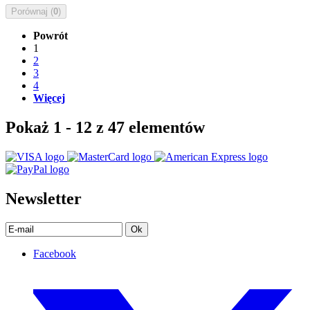
Porównaj (
0
)
Powrót
1
2
3
4
Więcej
Pokaż 1 - 12 z 47 elementów
Newsletter
Ok
Facebook