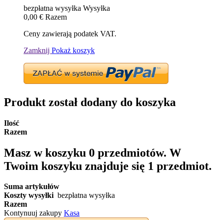
bezpłatna wysyłka
Wysyłka
0,00 €
Razem
Ceny zawierają podatek VAT.
Zamknij
Pokaż koszyk
Produkt został dodany do koszyka
Ilość
Razem
Masz w koszyku
0
przedmiotów.
W
Twoim koszyku znajduje się 1 przedmiot.
Suma artykułów
Koszty wysyłki
bezpłatna wysyłka
Razem
Kontynuuj zakupy
Kasa