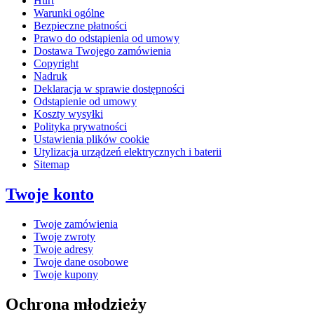
Hurt
Warunki ogólne
Bezpieczne płatności
Prawo do odstąpienia od umowy
Dostawa Twojego zamówienia
Copyright
Nadruk
Deklaracja w sprawie dostępności
Odstąpienie od umowy
Koszty wysyłki
Polityka prywatności
Ustawienia plików cookie
Utylizacja urządzeń elektrycznych i baterii
Sitemap
Twoje konto
Twoje zamówienia
Twoje zwroty
Twoje adresy
Twoje dane osobowe
Twoje kupony
Ochrona młodzieży