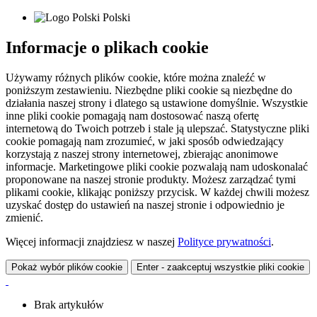
Polski
Informacje o plikach cookie
Używamy różnych plików cookie, które można znaleźć w
poniższym zestawieniu. Niezbędne pliki cookie są niezbędne do
działania naszej strony i dlatego są ustawione domyślnie. Wszystkie
inne pliki cookie pomagają nam dostosować naszą ofertę
internetową do Twoich potrzeb i stale ją ulepszać. Statystyczne pliki
cookie pomagają nam zrozumieć, w jaki sposób odwiedzający
korzystają z naszej strony internetowej, zbierając anonimowe
informacje. Marketingowe pliki cookie pozwalają nam udoskonalać
proponowane na naszej stronie produkty. Możesz zarządzać tymi
plikami cookie, klikając poniższy przycisk. W każdej chwili możesz
uzyskać dostęp do ustawień na naszej stronie i odpowiednio je
zmienić.
Więcej informacji znajdziesz w naszej
Polityce prywatności
.
Pokaż wybór plików cookie
Enter - zaakceptuj wszystkie pliki cookie
Brak artykułów