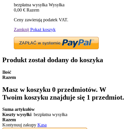
bezpłatna wysyłka
Wysyłka
0,00 €
Razem
Ceny zawierają podatek VAT.
Zamknij
Pokaż koszyk
Produkt został dodany do koszyka
Ilość
Razem
Masz w koszyku
0
przedmiotów.
W
Twoim koszyku znajduje się 1 przedmiot.
Suma artykułów
Koszty wysyłki
bezpłatna wysyłka
Razem
Kontynuuj zakupy
Kasa