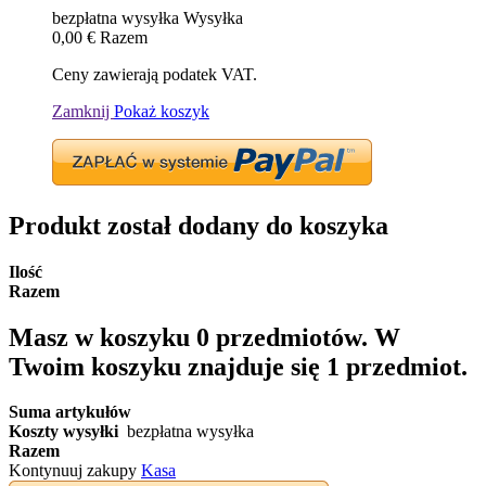
bezpłatna wysyłka
Wysyłka
0,00 €
Razem
Ceny zawierają podatek VAT.
Zamknij
Pokaż koszyk
Produkt został dodany do koszyka
Ilość
Razem
Masz w koszyku
0
przedmiotów.
W
Twoim koszyku znajduje się 1 przedmiot.
Suma artykułów
Koszty wysyłki
bezpłatna wysyłka
Razem
Kontynuuj zakupy
Kasa