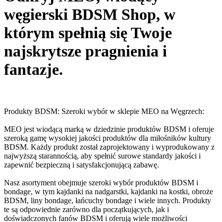
węgierski BDSM Shop, w
którym spełnią się Twoje
najskrytsze pragnienia i
fantazje.
Produkty BDSM: Szeroki wybór w sklepie MEO na Węgrzech:
MEO jest wiodącą marką w dziedzinie produktów BDSM i oferuje
szeroką gamę wysokiej jakości produktów dla miłośników kultury
BDSM. Każdy produkt został zaprojektowany i wyprodukowany z
najwyższą starannością, aby spełnić surowe standardy jakości i
zapewnić bezpieczną i satysfakcjonującą zabawę.
Nasz asortyment obejmuje szeroki wybór produktów BDSM i
bondage, w tym kajdanki na nadgarstki, kajdanki na kostki, obroże
BDSM, liny bondage, łańcuchy bondage i wiele innych. Produkty
te są odpowiednie zarówno dla początkujących, jak i
doświadczonych fanów BDSM i oferują wiele możliwości