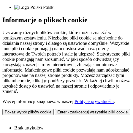
Polski
Informacje o plikach cookie
Używamy różnych plików cookie, które można znaleźć w
poniższym zestawieniu. Niezbędne pliki cookie są niezbędne do
działania naszej strony i dlatego są ustawione domyślnie. Wszystkie
inne pliki cookie pomagają nam dostosować naszą ofertę
internetową do Twoich potrzeb i stale ją ulepszać. Statystyczne pliki
cookie pomagają nam zrozumieć, w jaki sposób odwiedzający
korzystają z naszej strony internetowej, zbierając anonimowe
informacje. Marketingowe pliki cookie pozwalają nam udoskonalać
proponowane na naszej stronie produkty. Możesz zarządzać tymi
plikami cookie, klikając poniższy przycisk. W każdej chwili możesz
uzyskać dostęp do ustawień na naszej stronie i odpowiednio je
zmienić.
Więcej informacji znajdziesz w naszej
Polityce prywatności
.
Pokaż wybór plików cookie
Enter - zaakceptuj wszystkie pliki cookie
Brak artykułów