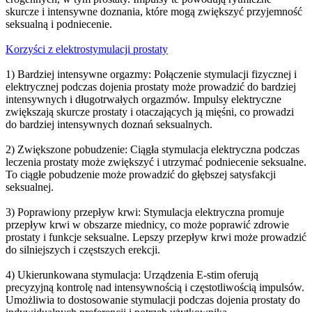
skurcze i intensywne doznania, które mogą zwiększyć przyjemność
seksualną i podniecenie.
Korzyści z elektrostymulacji prostaty
1) Bardziej intensywne orgazmy: Połączenie stymulacji fizycznej i
elektrycznej podczas dojenia prostaty może prowadzić do bardziej
intensywnych i długotrwałych orgazmów. Impulsy elektryczne
zwiększają skurcze prostaty i otaczających ją mięśni, co prowadzi
do bardziej intensywnych doznań seksualnych.
2) Zwiększone pobudzenie: Ciągła stymulacja elektryczna podczas
leczenia prostaty może zwiększyć i utrzymać podniecenie seksualne.
To ciągłe pobudzenie może prowadzić do głębszej satysfakcji
seksualnej.
3) Poprawiony przepływ krwi: Stymulacja elektryczna promuje
przepływ krwi w obszarze miednicy, co może poprawić zdrowie
prostaty i funkcje seksualne. Lepszy przepływ krwi może prowadzić
do silniejszych i częstszych erekcji.
4) Ukierunkowana stymulacja: Urządzenia E-stim oferują
precyzyjną kontrolę nad intensywnością i częstotliwością impulsów.
Umożliwia to dostosowanie stymulacji podczas dojenia prostaty do