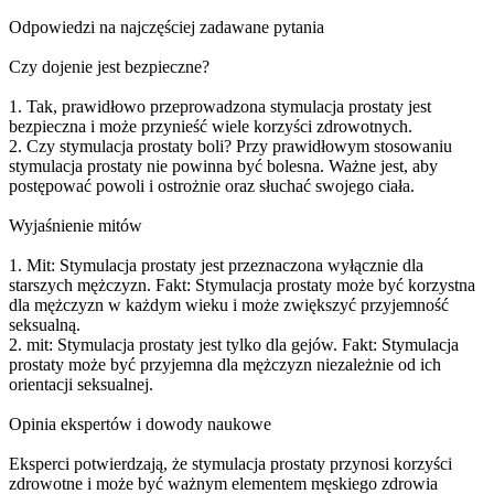
Odpowiedzi na najczęściej zadawane pytania
Czy dojenie jest bezpieczne?
1. Tak, prawidłowo przeprowadzona stymulacja prostaty jest
bezpieczna i może przynieść wiele korzyści zdrowotnych.
2. Czy stymulacja prostaty boli? Przy prawidłowym stosowaniu
stymulacja prostaty nie powinna być bolesna. Ważne jest, aby
postępować powoli i ostrożnie oraz słuchać swojego ciała.
Wyjaśnienie mitów
1. Mit: Stymulacja prostaty jest przeznaczona wyłącznie dla
starszych mężczyzn. Fakt: Stymulacja prostaty może być korzystna
dla mężczyzn w każdym wieku i może zwiększyć przyjemność
seksualną.
2. mit: Stymulacja prostaty jest tylko dla gejów. Fakt: Stymulacja
prostaty może być przyjemna dla mężczyzn niezależnie od ich
orientacji seksualnej.
Opinia ekspertów i dowody naukowe
Eksperci potwierdzają, że stymulacja prostaty przynosi korzyści
zdrowotne i może być ważnym elementem męskiego zdrowia