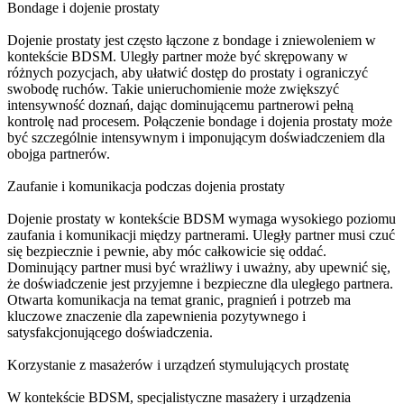
Bondage i dojenie prostaty
Dojenie prostaty jest często łączone z bondage i zniewoleniem w
kontekście BDSM. Uległy partner może być skrępowany w
różnych pozycjach, aby ułatwić dostęp do prostaty i ograniczyć
swobodę ruchów. Takie unieruchomienie może zwiększyć
intensywność doznań, dając dominującemu partnerowi pełną
kontrolę nad procesem. Połączenie bondage i dojenia prostaty może
być szczególnie intensywnym i imponującym doświadczeniem dla
obojga partnerów.
Zaufanie i komunikacja podczas dojenia prostaty
Dojenie prostaty w kontekście BDSM wymaga wysokiego poziomu
zaufania i komunikacji między partnerami. Uległy partner musi czuć
się bezpiecznie i pewnie, aby móc całkowicie się oddać.
Dominujący partner musi być wrażliwy i uważny, aby upewnić się,
że doświadczenie jest przyjemne i bezpieczne dla uległego partnera.
Otwarta komunikacja na temat granic, pragnień i potrzeb ma
kluczowe znaczenie dla zapewnienia pozytywnego i
satysfakcjonującego doświadczenia.
Korzystanie z masażerów i urządzeń stymulujących prostatę
W kontekście BDSM, specjalistyczne masażery i urządzenia