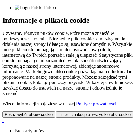
Polski
Informacje o plikach cookie
Używamy różnych plików cookie, które można znaleźć w
poniższym zestawieniu. Niezbędne pliki cookie są niezbędne do
działania naszej strony i dlatego są ustawione domyślnie. Wszystkie
inne pliki cookie pomagają nam dostosować naszą ofertę
internetową do Twoich potrzeb i stale ją ulepszać. Statystyczne pliki
cookie pomagają nam zrozumieć, w jaki sposób odwiedzający
korzystają z naszej strony internetowej, zbierając anonimowe
informacje. Marketingowe pliki cookie pozwalają nam udoskonalać
proponowane na naszej stronie produkty. Możesz zarządzać tymi
plikami cookie, klikając poniższy przycisk. W każdej chwili możesz
uzyskać dostęp do ustawień na naszej stronie i odpowiednio je
zmienić.
Więcej informacji znajdziesz w naszej
Polityce prywatności
.
Pokaż wybór plików cookie
Enter - zaakceptuj wszystkie pliki cookie
Brak artykułów