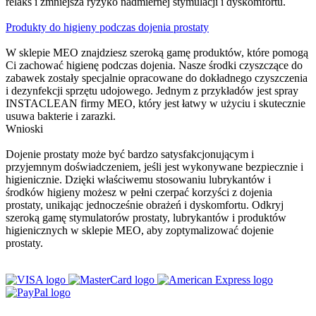
relaks i zmniejsza ryzyko nadmiernej stymulacji i dyskomfortu.
Produkty do higieny podczas dojenia prostaty
W sklepie MEO znajdziesz szeroką gamę produktów, które pomogą
Ci zachować higienę podczas dojenia. Nasze środki czyszczące do
zabawek zostały specjalnie opracowane do dokładnego czyszczenia
i dezynfekcji sprzętu udojowego. Jednym z przykładów jest spray
INSTACLEAN firmy MEO, który jest łatwy w użyciu i skutecznie
usuwa bakterie i zarazki.
Wnioski
Dojenie prostaty może być bardzo satysfakcjonującym i
przyjemnym doświadczeniem, jeśli jest wykonywane bezpiecznie i
higienicznie. Dzięki właściwemu stosowaniu lubrykantów i
środków higieny możesz w pełni czerpać korzyści z dojenia
prostaty, unikając jednocześnie obrażeń i dyskomfortu. Odkryj
szeroką gamę stymulatorów prostaty, lubrykantów i produktów
higienicznych w sklepie MEO, aby zoptymalizować dojenie
prostaty.