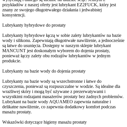
przykładów z naszej oferty jest lubrykant EZ2FUCK, który jest
znany ze swojego długotrwałego działania i jedwabistej
konsystencji.
Lubrykanty hybrydowe do prostaty
Lubrykanty hybrydowe łączą w sobie zalety lubrykantów na bazie
wody i silikonu. Zapewniają długotrwałe nawilżenie, a jednocześnie
są łatwe do usunięcia. Dostępny w naszym sklepie lubrykant
MANCUNT jest doskonałym wyborem do dojenia prostaty,
ponieważ łączy zalety obu rodzajów lubrykantów w jednym
produkcie.
Lubrykanty na bazie wody do dojenia prostaty
Lubrykanty na bazie wody są wszechstronne i łatwe do
czyszczenia, ponieważ są rozpuszczalne w wodzie. Są idealne dla
wrażliwej skóry i mogą być używane z prezerwatywami i
wszystkimi rodzajami masażerów prostaty bez żadnych problemów.
Lubrykant na bazie wody AQUAMEO zapewnia naturalne i
delikatne nawilżenie, co zapewnia dodatkowy komfort podczas
masażu prostaty.
Wskazówki dotyczące higieny masażu prostaty