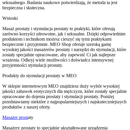
seksualnego. Badania naukowe potwierdzają, że metoda ta jest
bezpieczna i skuteczna.
Wnioski
Masaż prostaty i stymulacja prostaty to praktyki, które oferują
zarówno korzyści zdrowotne, jak i seksualne. Dzięki odpowiednim
produktom i technikom możesz cieszyć się tymi praktykami
bezpiecznie i przyjemnie. MEO Shop oferuje szeroką gamę
wysokiej jakości masażerów prostaty i narzędzi do stymulacji, które
zostały specjalnie opracowane, aby zapewnić Ci jak najlepsze
wrażenia. Odkryj wiele możliwości i doświadcz intensywnej
przyjemności stymulacji prostaty.
Produkty do stymulacji prostaty w MEO
W sklepie internetowym MEO znajdziesz duży wybór wysokiej
jakości zabawek erotycznych dla mężczyzn, które zostały specjalnie
opracowane do dojenia prostaty i stymulacji prostaty. Poniżej
przedstawiamy niektóre z najpopularniejszych i najskuteczniejszych
produktów z naszej oferty.
Masażer prost
aty
Masażery prostaty to specjalnie ukształtowane urządzenia