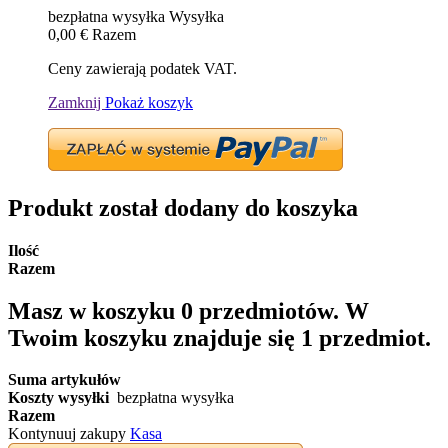
bezpłatna wysyłka
Wysyłka
0,00 €
Razem
Ceny zawierają podatek VAT.
Zamknij
Pokaż koszyk
Produkt został dodany do koszyka
Ilość
Razem
Masz w koszyku
0
przedmiotów.
W
Twoim koszyku znajduje się 1 przedmiot.
Suma artykułów
Koszty wysyłki
bezpłatna wysyłka
Razem
Kontynuuj zakupy
Kasa