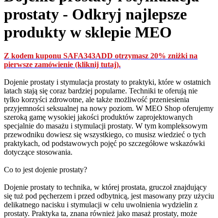
prostaty - Odkryj najlepsze
produkty w sklepie MEO
Z kodem kuponu SAFA343ADD otrzymasz 20% zniżki na
pierwsze zamówienie (kliknij tutaj).
Dojenie prostaty i stymulacja prostaty to praktyki, które w ostatnich
latach stają się coraz bardziej popularne. Techniki te oferują nie
tylko korzyści zdrowotne, ale także możliwość przeniesienia
przyjemności seksualnej na nowy poziom. W MEO Shop oferujemy
szeroką gamę wysokiej jakości produktów zaprojektowanych
specjalnie do masażu i stymulacji prostaty. W tym kompleksowym
przewodniku dowiesz się wszystkiego, co musisz wiedzieć o tych
praktykach, od podstawowych pojęć po szczegółowe wskazówki
dotyczące stosowania.
Co to jest dojenie prostaty?
Dojenie prostaty to technika, w której prostata, gruczoł znajdujący
się tuż pod pęcherzem i przed odbytnicą, jest masowany przy użyciu
delikatnego nacisku i stymulacji w celu uwolnienia wydzielin z
prostaty. Praktyka ta, znana również jako masaż prostaty, może