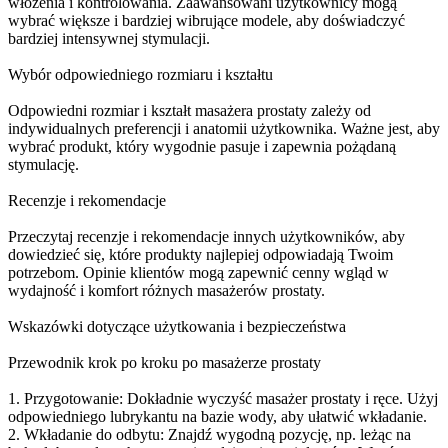
włożenia i kontrolowania. Zaawansowani użytkownicy mogą
wybrać większe i bardziej wibrujące modele, aby doświadczyć
bardziej intensywnej stymulacji.
Wybór odpowiedniego rozmiaru i kształtu
Odpowiedni rozmiar i kształt masażera prostaty zależy od
indywidualnych preferencji i anatomii użytkownika. Ważne jest, aby
wybrać produkt, który wygodnie pasuje i zapewnia pożądaną
stymulację.
Recenzje i rekomendacje
Przeczytaj recenzje i rekomendacje innych użytkowników, aby
dowiedzieć się, które produkty najlepiej odpowiadają Twoim
potrzebom. Opinie klientów mogą zapewnić cenny wgląd w
wydajność i komfort różnych masażerów prostaty.
Wskazówki dotyczące użytkowania i bezpieczeństwa
Przewodnik krok po kroku po masażerze prostaty
1. Przygotowanie: Dokładnie wyczyść masażer prostaty i ręce. Użyj
odpowiedniego lubrykantu na bazie wody, aby ułatwić wkładanie.
2. Wkładanie do odbytu: Znajdź wygodną pozycję, np. leżąc na