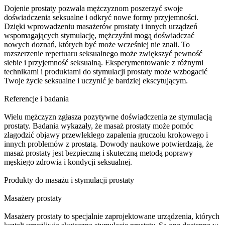
Dojenie prostaty pozwala mężczyznom poszerzyć swoje
doświadczenia seksualne i odkryć nowe formy przyjemności.
Dzięki wprowadzeniu masażerów prostaty i innych urządzeń
wspomagających stymulację, mężczyźni mogą doświadczać
nowych doznań, których być może wcześniej nie znali. To
rozszerzenie repertuaru seksualnego może zwiększyć pewność
siebie i przyjemność seksualną. Eksperymentowanie z różnymi
technikami i produktami do stymulacji prostaty może wzbogacić
Twoje życie seksualne i uczynić je bardziej ekscytującym.
Referencje i badania
Wielu mężczyzn zgłasza pozytywne doświadczenia ze stymulacją
prostaty. Badania wykazały, że masaż prostaty może pomóc
złagodzić objawy przewlekłego zapalenia gruczołu krokowego i
innych problemów z prostatą. Dowody naukowe potwierdzają, że
masaż prostaty jest bezpieczną i skuteczną metodą poprawy
męskiego zdrowia i kondycji seksualnej.
Produkty do masażu i stymulacji prostaty
Masażery prostaty
Masażery prostaty to specjalnie zaprojektowane urządzenia, których