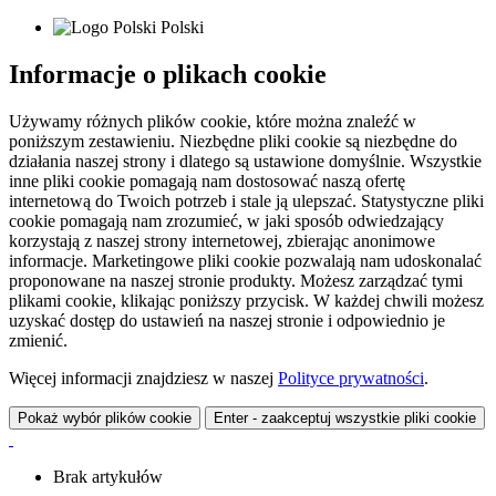
Polski
Informacje o plikach cookie
Używamy różnych plików cookie, które można znaleźć w
poniższym zestawieniu. Niezbędne pliki cookie są niezbędne do
działania naszej strony i dlatego są ustawione domyślnie. Wszystkie
inne pliki cookie pomagają nam dostosować naszą ofertę
internetową do Twoich potrzeb i stale ją ulepszać. Statystyczne pliki
cookie pomagają nam zrozumieć, w jaki sposób odwiedzający
korzystają z naszej strony internetowej, zbierając anonimowe
informacje. Marketingowe pliki cookie pozwalają nam udoskonalać
proponowane na naszej stronie produkty. Możesz zarządzać tymi
plikami cookie, klikając poniższy przycisk. W każdej chwili możesz
uzyskać dostęp do ustawień na naszej stronie i odpowiednio je
zmienić.
Więcej informacji znajdziesz w naszej
Polityce prywatności
.
Pokaż wybór plików cookie
Enter - zaakceptuj wszystkie pliki cookie
Brak artykułów