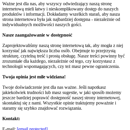
Ważne jest dla nas, aby wszyscy odwiedzający naszą stronę
internetową mieli łatwy i nieskomplikowany dostęp do naszych
produktów i informacji. Dokładamy wszelkich starań, aby nasza
strona internetowa była jak najbardziej dostępna - niezależnie od
indywidualnych możliwości naszych gości.
Nasze zaangażowanie w dostępność
Zaprojektowaliśmy naszą stronę internetową tak, aby mogła z niej
korzystać jak największa liczba osób. Obejmuje to przejrzystą
strukturę, czytelną treść i prostą obsługę. Nasze treści powinny być
zrozumiałe dla każdego, niezależnie od tego, czy korzystasz z
technologii wspomagających, czy też masz pewne ograniczenia.
Twoja opinia jest mile widziana!
Twoje doświadczenie jest dla nas ważne. Jeśli napotkasz
jakiekolwiek trudności lub masz sugestie, w jaki sposób możemy
jeszcze bardziej poprawić dostępność naszej strony internetowej,
skontaktuj się z nami. Wszystkie opinie traktujemy poważnie i
staramy się szybko znajdować rozwiązania.
Kontakt:
E-mail:
[email protected]