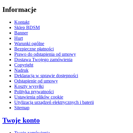
Informacje
Kontakt
Sklep BDSM
Banner
Hurt
Warunki ogólne
Bezpieczne płatności
Prawo do odstąpienia od umowy
Dostawa Twojego zamówienia
Copyright
Nadruk
Deklaracja w sprawie dostępności
Odstąpienie od umowy
Koszty wysyłki
Polityka prywatności
Ustawienia plików cookie
Utylizacja urządzeń elektrycznych i baterii
Sitemap
Twoje konto
Twoje zamówienia