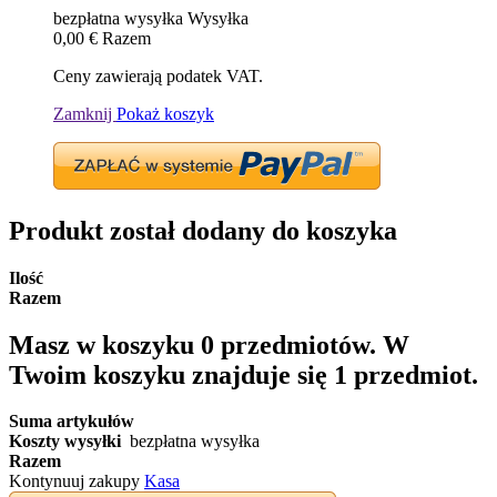
bezpłatna wysyłka
Wysyłka
0,00 €
Razem
Ceny zawierają podatek VAT.
Zamknij
Pokaż koszyk
Produkt został dodany do koszyka
Ilość
Razem
Masz w koszyku
0
przedmiotów.
W
Twoim koszyku znajduje się 1 przedmiot.
Suma artykułów
Koszty wysyłki
bezpłatna wysyłka
Razem
Kontynuuj zakupy
Kasa