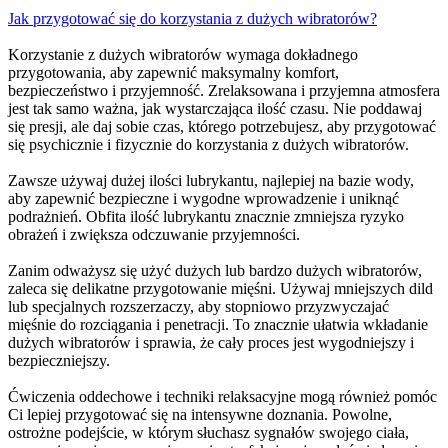
Jak przygotować się do korzystania z dużych wibratorów?
Korzystanie z dużych wibratorów wymaga dokładnego
przygotowania, aby zapewnić maksymalny komfort,
bezpieczeństwo i przyjemność. Zrelaksowana i przyjemna atmosfera
jest tak samo ważna, jak wystarczająca ilość czasu. Nie poddawaj
się presji, ale daj sobie czas, którego potrzebujesz, aby przygotować
się psychicznie i fizycznie do korzystania z dużych wibratorów.
Zawsze używaj dużej ilości lubrykantu, najlepiej na bazie wody,
aby zapewnić bezpieczne i wygodne wprowadzenie i uniknąć
podrażnień. Obfita ilość lubrykantu znacznie zmniejsza ryzyko
obrażeń i zwiększa odczuwanie przyjemności.
Zanim odważysz się użyć dużych lub bardzo dużych wibratorów,
zaleca się delikatne przygotowanie mięśni. Używaj mniejszych dild
lub specjalnych rozszerzaczy, aby stopniowo przyzwyczajać
mięśnie do rozciągania i penetracji. To znacznie ułatwia wkładanie
dużych wibratorów i sprawia, że cały proces jest wygodniejszy i
bezpieczniejszy.
Ćwiczenia oddechowe i techniki relaksacyjne mogą również pomóc
Ci lepiej przygotować się na intensywne doznania. Powolne,
ostrożne podejście, w którym słuchasz sygnałów swojego ciała,