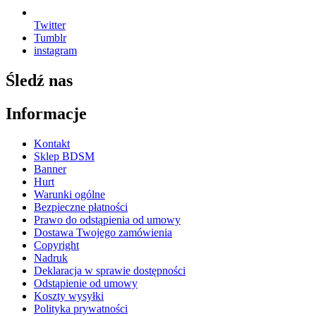
Twitter
Tumblr
instagram
Śledź nas
Informacje
Kontakt
Sklep BDSM
Banner
Hurt
Warunki ogólne
Bezpieczne płatności
Prawo do odstąpienia od umowy
Dostawa Twojego zamówienia
Copyright
Nadruk
Deklaracja w sprawie dostępności
Odstąpienie od umowy
Koszty wysyłki
Polityka prywatności