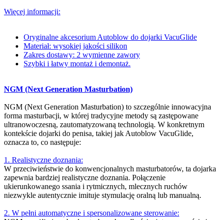
Więcej informacji:
Oryginalne akcesorium Autoblow do dojarki VacuGlide
Materiał: wysokiej jakości silikon
Zakres dostawy: 2 wymienne zawory
Szybki i łatwy montaż i demontaż.
NGM (Next Generation Masturbation)
NGM (Next Generation Masturbation) to szczególnie innowacyjna
forma masturbacji, w której tradycyjne metody są zastępowane
ultranowoczesną, zautomatyzowaną technologią. W konkretnym
kontekście dojarki do penisa, takiej jak Autoblow VacuGlide,
oznacza to, co następuje:
1. Realistyczne doznania:
W przeciwieństwie do konwencjonalnych masturbatorów, ta dojarka
zapewnia bardziej realistyczne doznania. Połączenie
ukierunkowanego ssania i rytmicznych, mlecznych ruchów
niezwykle autentycznie imituje stymulację oralną lub manualną.
2. W pełni automatyczne i spersonalizowane sterowanie: