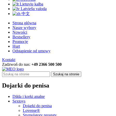
Lietuvių kalba
Latviešu valoda
中文
Strona główna
Nasze wybory
Nowości
Bestsellery
Promocje
Hurt
Odstąpienie od umowy
Kontakt
Zadzwoń do nas:
+49 2366 500 500
Szukaj na stronie
Dojarki do penisa
Dilda i korki analne
Sextoys
Dojarki do penisa
Lovense®
Stymulatory prostaty