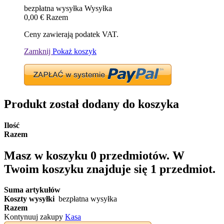
bezpłatna wysyłka
Wysyłka
0,00 €
Razem
Ceny zawierają podatek VAT.
Zamknij
Pokaż koszyk
Produkt został dodany do koszyka
Ilość
Razem
Masz w koszyku
0
przedmiotów.
W
Twoim koszyku znajduje się 1 przedmiot.
Suma artykułów
Koszty wysyłki
bezpłatna wysyłka
Razem
Kontynuuj zakupy
Kasa