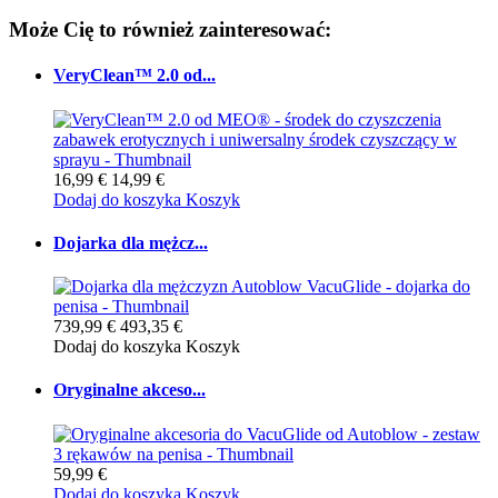
Może Cię to również zainteresować:
VeryClean™ 2.0 od...
16,99 €
14,99 €
Dodaj do koszyka
Koszyk
Dojarka dla mężcz...
739,99 €
493,35 €
Dodaj do koszyka
Koszyk
Oryginalne akceso...
59,99 €
Dodaj do koszyka
Koszyk