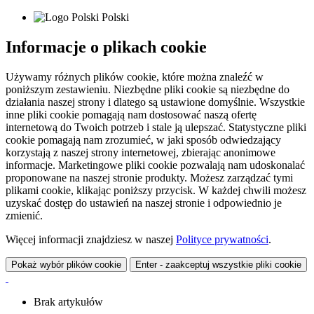
Polski
Informacje o plikach cookie
Używamy różnych plików cookie, które można znaleźć w
poniższym zestawieniu. Niezbędne pliki cookie są niezbędne do
działania naszej strony i dlatego są ustawione domyślnie. Wszystkie
inne pliki cookie pomagają nam dostosować naszą ofertę
internetową do Twoich potrzeb i stale ją ulepszać. Statystyczne pliki
cookie pomagają nam zrozumieć, w jaki sposób odwiedzający
korzystają z naszej strony internetowej, zbierając anonimowe
informacje. Marketingowe pliki cookie pozwalają nam udoskonalać
proponowane na naszej stronie produkty. Możesz zarządzać tymi
plikami cookie, klikając poniższy przycisk. W każdej chwili możesz
uzyskać dostęp do ustawień na naszej stronie i odpowiednio je
zmienić.
Więcej informacji znajdziesz w naszej
Polityce prywatności
.
Pokaż wybór plików cookie
Enter - zaakceptuj wszystkie pliki cookie
Brak artykułów