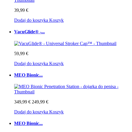
39,99 €
Dodaj do koszyka
Koszyk
VacuGlide® -...
59,99 €
Dodaj do koszyka
Koszyk
MEO Bionic...
349,99 €
249,99 €
Dodaj do koszyka
Koszyk
MEO Bionic...