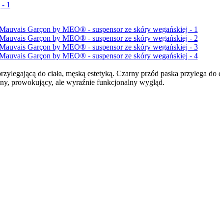
egającą do ciała, męską estetyką. Czarny przód paska przylega do ci
owny, prowokujący, ale wyraźnie funkcjonalny wygląd.