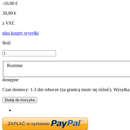
-10,00 €
39,99 €
z VAT.
plus koszty wysyłki
Ilość
Rozmiar
dostępne
Czas dostawy: 1-3 dni robocze (za granicą może się różnić). Wysyłk
Dodaj do koszyka