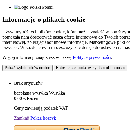
Polski
Informacje o plikach cookie
Używamy różnych plików cookie, które można znaleźć w poniższym zes
pomagają nam dostosować naszą ofertę internetową do Twoich potrzeb 
internetowej, zbierając anonimowe informacje. Marketingowe pliki c
przycisk. W każdej chwili możesz uzyskać dostęp do ustawień na nasz
Więcej informacji znajdziesz w naszej
Polityce prywatności
.
Pokaż wybór plików cookie
Enter - zaakceptuj wszystkie pliki cookie
Brak artykułów
bezpłatna wysyłka
Wysyłka
0,00 €
Razem
Ceny zawierają podatek VAT.
Zamknij
Pokaż koszyk