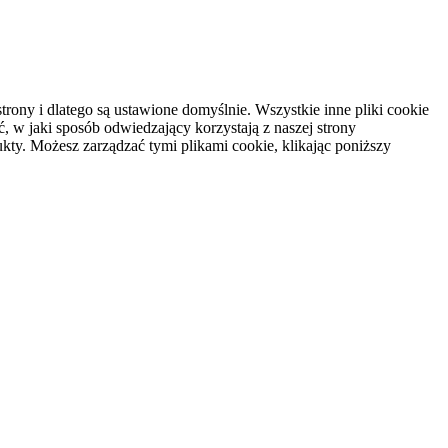
rony i dlatego są ustawione domyślnie. Wszystkie inne pliki cookie
, w jaki sposób odwiedzający korzystają z naszej strony
kty. Możesz zarządzać tymi plikami cookie, klikając poniższy