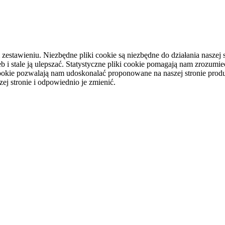
tawieniu. Niezbędne pliki cookie są niezbędne do działania naszej st
i stale ją ulepszać. Statystyczne pliki cookie pomagają nam zrozumieć
ookie pozwalają nam udoskonalać proponowane na naszej stronie produ
ej stronie i odpowiednio je zmienić.