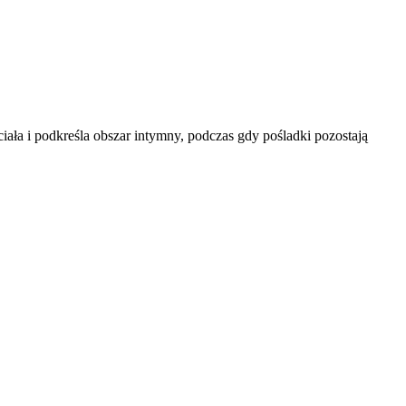
ała i podkreśla obszar intymny, podczas gdy pośladki pozostają