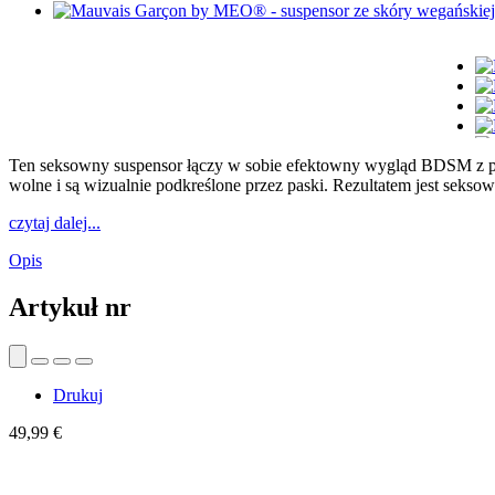
Ten seksowny suspensor łączy w sobie efektowny wygląd BDSM z przyl
wolne i są wizualnie podkreślone przez paski. Rezultatem jest seks
czytaj dalej...
Opis
Artykuł nr
Drukuj
49,99 €