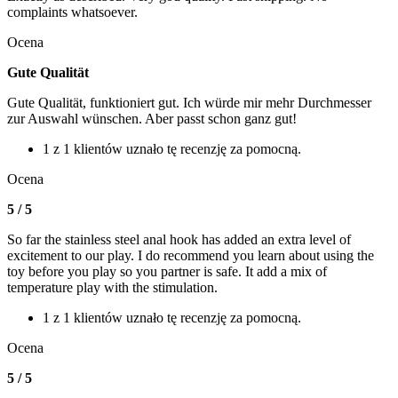
complaints whatsoever.
Ocena
Gute Qualität
Gute Qualität, funktioniert gut. Ich würde mir mehr Durchmesser
zur Auswahl wünschen. Aber passt schon ganz gut!
1 z 1 klientów uznało tę recenzję za pomocną.
Ocena
5 / 5
So far the stainless steel anal hook has added an extra level of
excitement to our play. I do recommend you learn about using the
toy before you play so you partner is safe. It add a mix of
temperature play with the stimulation.
1 z 1 klientów uznało tę recenzję za pomocną.
Ocena
5 / 5