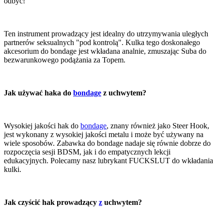
odbyć!
Ten instrument prowadzący jest idealny do utrzymywania uległych
partnerów seksualnych "pod kontrolą". Kulka tego doskonałego
akcesorium do bondage jest wkładana analnie, zmuszając Suba do
bezwarunkowego podążania za Topem.
Jak używać haka do
bondage
z uchwytem?
Wysokiej jakości hak do
bondage
, znany również jako Steer Hook,
jest wykonany z wysokiej jakości metalu i może być używany na
wiele sposobów. Zabawka do bondage nadaje się równie dobrze do
rozpoczęcia sesji BDSM, jak i do empatycznych lekcji
edukacyjnych. Polecamy nasz lubrykant FUCKSLUT do wkładania
kulki.
Jak czyścić hak prowadzący
z
uchwytem?