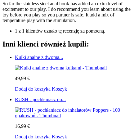
So far the stainless steel anal hook has added an extra level of
excitement to our play. I do recommend you learn about using the
toy before you play so you partner is safe. It add a mix of
temperature play with the stimulation.
1 z 1 klientów uznało tę recenzję za pomocną.
Inni klienci również kupili:
Kulki analne z dwoma...
49,99 €
Dodaj do koszyka
Koszyk
RUSH - pochłaniacz do...
16,99 €
Dodaj do koszyka
Koszyk