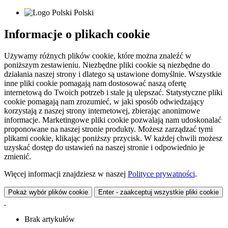
Polski
Informacje o plikach cookie
Używamy różnych plików cookie, które można znaleźć w
poniższym zestawieniu. Niezbędne pliki cookie są niezbędne do
działania naszej strony i dlatego są ustawione domyślnie. Wszystkie
inne pliki cookie pomagają nam dostosować naszą ofertę
internetową do Twoich potrzeb i stale ją ulepszać. Statystyczne pliki
cookie pomagają nam zrozumieć, w jaki sposób odwiedzający
korzystają z naszej strony internetowej, zbierając anonimowe
informacje. Marketingowe pliki cookie pozwalają nam udoskonalać
proponowane na naszej stronie produkty. Możesz zarządzać tymi
plikami cookie, klikając poniższy przycisk. W każdej chwili możesz
uzyskać dostęp do ustawień na naszej stronie i odpowiednio je
zmienić.
Więcej informacji znajdziesz w naszej
Polityce prywatności
.
Pokaż wybór plików cookie
Enter - zaakceptuj wszystkie pliki cookie
Brak artykułów