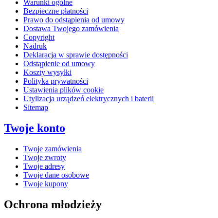
Warunki ogólne
Bezpieczne płatności
Prawo do odstąpienia od umowy
Dostawa Twojego zamówienia
Copyright
Nadruk
Deklaracja w sprawie dostępności
Odstąpienie od umowy
Koszty wysyłki
Polityka prywatności
Ustawienia plików cookie
Utylizacja urządzeń elektrycznych i baterii
Sitemap
Twoje konto
Twoje zamówienia
Twoje zwroty
Twoje adresy
Twoje dane osobowe
Twoje kupony
Ochrona młodzieży