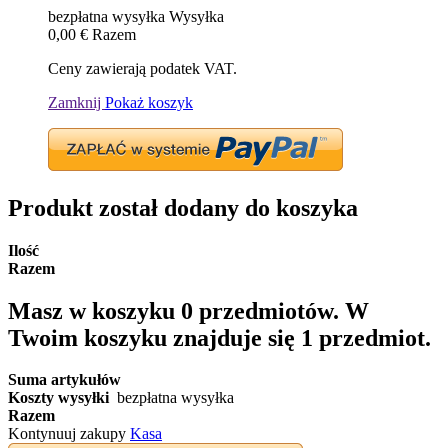
bezpłatna wysyłka
Wysyłka
0,00 €
Razem
Ceny zawierają podatek VAT.
Zamknij
Pokaż koszyk
Produkt został dodany do koszyka
Ilość
Razem
Masz w koszyku
0
przedmiotów.
W
Twoim koszyku znajduje się 1 przedmiot.
Suma artykułów
Koszty wysyłki
bezpłatna wysyłka
Razem
Kontynuuj zakupy
Kasa