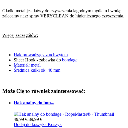
Gładki metal jest łatwy do czyszczenia łagodnym mydłem i wodą;
zalecamy nasz spray VERYCLEAN do higienicznego czyszczenia.
Więcej szczegółów:
Hak prowadzący z uchwytem
Sheer Hook - zabawka do
bondage
Materiał: metal
Średnica kulki ok. 40 mm
Może Cię to również zainteresować:
Hak analny do bon...
49,99 €
39,99 €
Dodaj do koszyka
Koszyk