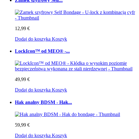
Zamek szyfrowy Self...
12,99 €
Dodaj do koszyka
Koszyk
LockIcon™ od MEO® -...
49,99 €
Dodaj do koszyka
Koszyk
Hak analny BDSM - Hak...
59,99 €
Dodaj do koszyka
Koszyk