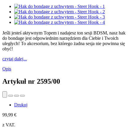
Jeśli jesteś aktywnym Topem i nadajesz ton sesji BDSM, nasz hak
do bondage jest odpowiednim narzędziem dla Ciebie i Twoich
uległych! To akcesorium, bez którego żadna sesja nie powinna się
obyć!
czytaj dalej...
Opis
Artykuł nr
2595/00
Drukuj
99,99 €
z VAT.