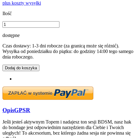
plus koszty wysyłki
Ilość
dostępne
Czas dostawy: 1-3 dni robocze (za granicą może się różnić).
Wysyłka od poniedziałku do piątku: do godziny 14:00 tego samego
dnia roboczego.
Dodaj do koszyka
Opis
GPSR
Jeśli jesteś aktywnym Topem i nadajesz ton sesji BDSM, nasz hak
do bondage jest odpowiednim narzędziem dla Ciebie i Twoich
uległych! To akcesorium, bez którego żadna sesja nie powinna się