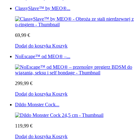
ClassySlave™ by MEO®...
69,99 €
Dodaj do koszyka
Koszyk
NoEscape™ od MEO® –...
299,99 €
Dodaj do koszyka
Koszyk
Dildo Monster Cock...
119,99 €
Dodaj do koszyka
Koszyk