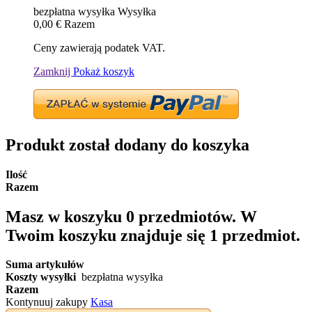
bezpłatna wysyłka
Wysyłka
0,00 €
Razem
Ceny zawierają podatek VAT.
Zamknij
Pokaż koszyk
Produkt został dodany do koszyka
Ilość
Razem
Masz w koszyku
0
przedmiotów.
W
Twoim koszyku znajduje się 1 przedmiot.
Suma artykułów
Koszty wysyłki
bezpłatna wysyłka
Razem
Kontynuuj zakupy
Kasa