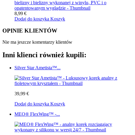
8,99 €
Dodaj do koszyka
Koszyk
OPINIE KLIENTÓW
Nie ma jeszcze komentarzy klientów
Inni klienci również kupili:
Silver Star Ametista™...
39,99 €
Dodaj do koszyka
Koszyk
MEO® FlexWing™ -...