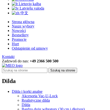
Lietuvių kalba
Latviešu valoda
中文
Strona główna
Nasze wybory
Nowości
Bestsellery
Promocje
Hurt
Odstąpienie od umowy
Kontakt
Zadzwoń do nas:
+49 2366 500 500
Szukaj na stronie
Dilda
Dilda i korki analne
Akcesoria Vac-U-Lock
Realistyczne dilda
Dilda
Bardzo duże wibratory (30 cm i dłuższe)