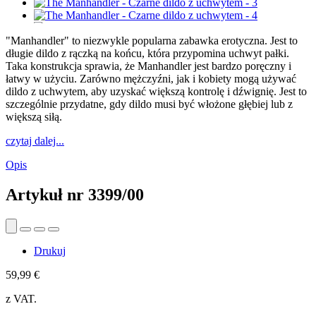
"Manhandler" to niezwykle popularna zabawka erotyczna. Jest to
długie dildo z rączką na końcu, która przypomina uchwyt pałki.
Taka konstrukcja sprawia, że Manhandler jest bardzo poręczny i
łatwy w użyciu. Zarówno mężczyźni, jak i kobiety mogą używać
dildo z uchwytem, aby uzyskać większą kontrolę i dźwignię. Jest to
szczególnie przydatne, gdy dildo musi być włożone głębiej lub z
większą siłą.
czytaj dalej...
Opis
Artykuł nr
3399/00
Drukuj
59,99 €
z VAT.