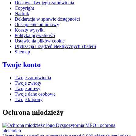
Dostawa Twojego zamówienia
Copyright
Nadruk
Deklaracja w sprawie dostępności
Odstąpienie od umowy
Koszty wysyłki
Polityka prywatności
Ustawienia plików cookie
Utylizacja urządzeń elektrycznych i baterii
Sitemap
Twoje konto
Twoje zamówienia
Twoje zwroty
Twoje adresy
Twoje dane osobowe
Twoje kupony
Ochrona młodzieży
Dyspozytornia MEO i ochrona
nieletnich