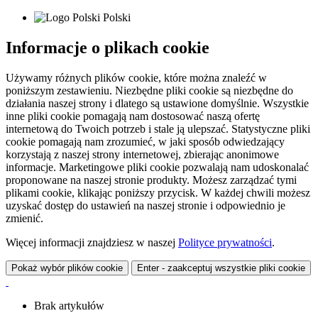
Polski
Informacje o plikach cookie
Używamy różnych plików cookie, które można znaleźć w
poniższym zestawieniu. Niezbędne pliki cookie są niezbędne do
działania naszej strony i dlatego są ustawione domyślnie. Wszystkie
inne pliki cookie pomagają nam dostosować naszą ofertę
internetową do Twoich potrzeb i stale ją ulepszać. Statystyczne pliki
cookie pomagają nam zrozumieć, w jaki sposób odwiedzający
korzystają z naszej strony internetowej, zbierając anonimowe
informacje. Marketingowe pliki cookie pozwalają nam udoskonalać
proponowane na naszej stronie produkty. Możesz zarządzać tymi
plikami cookie, klikając poniższy przycisk. W każdej chwili możesz
uzyskać dostęp do ustawień na naszej stronie i odpowiednio je
zmienić.
Więcej informacji znajdziesz w naszej
Polityce prywatności
.
Pokaż wybór plików cookie
Enter - zaakceptuj wszystkie pliki cookie
Brak artykułów