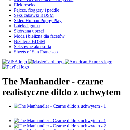
Elektroseks
Pejcze, floggery i paddle
Seks zabawki BDSM
Sklep Human Puppy Play
Lateks i guma
Skórzana uprząż
Moda i bielizna dla facetów
Biżuteria BDSM
Seksowne akcesoria
Sheets of San Francisco
The Manhandler - czarne
realistyczne dildo z uchwytem