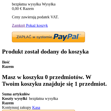
bezpłatna wysyłka
Wysyłka
0,00 €
Razem
Ceny zawierają podatek VAT.
Zamknij
Pokaż koszyk
Produkt został dodany do koszyka
Ilość
Razem
Masz w koszyku
0
przedmiotów.
W
Twoim koszyku znajduje się 1 przedmiot.
Suma artykułów
Koszty wysyłki
bezpłatna wysyłka
Razem
Kontynuuj zakupy
Kasa