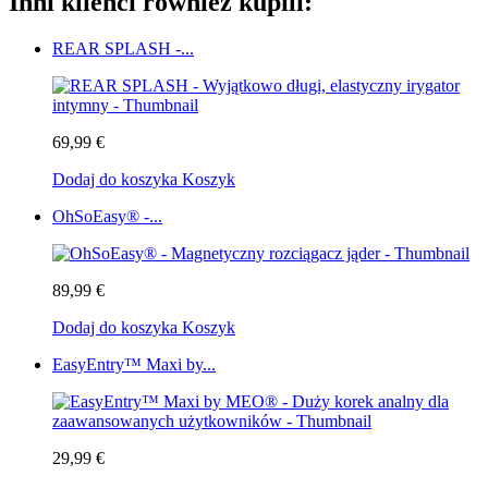
Inni klienci również kupili:
REAR SPLASH -...
69,99 €
Dodaj do koszyka
Koszyk
OhSoEasy® -...
89,99 €
Dodaj do koszyka
Koszyk
EasyEntry™ Maxi by...
29,99 €