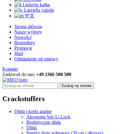
Lietuvių kalba
Latviešu valoda
中文
Strona główna
Nasze wybory
Nowości
Bestsellery
Promocje
Hurt
Odstąpienie od umowy
Kontakt
Zadzwoń do nas:
+49 2366 500 500
Szukaj na stronie
Crackstuffers
Dilda i korki analne
Akcesoria Vac-U-Lock
Realistyczne dilda
Dilda
Bardzo duże wibratory (30 cm i dłuższe)