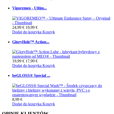
Vigoremeo - Ultim...
24,99 €
19,99 €
Dodaj do koszyka
Koszyk
GloryHole™ Action...
19,99 €
17,99 €
Dodaj do koszyka
Koszyk
beGLOSS® Special ...
8,99 €
Dodaj do koszyka
Koszyk
OPINIE KLIENTÓW