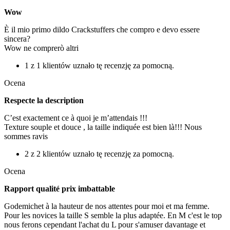
Wow
È il mio primo dildo Crackstuffers che compro e devo essere
sincera?
Wow ne comprerò altri
1 z 1 klientów uznało tę recenzję za pomocną.
Ocena
Respecte la description
C’est exactement ce à quoi je m’attendais !!!
Texture souple et douce , la taille indiquée est bien là!!! Nous
sommes ravis
2 z 2 klientów uznało tę recenzję za pomocną.
Ocena
Rapport qualité prix imbattable
Godemichet à la hauteur de nos attentes pour moi et ma femme.
Pour les novices la taille S semble la plus adaptée. En M c'est le top
nous ferons cependant l'achat du L pour s'amuser davantage et