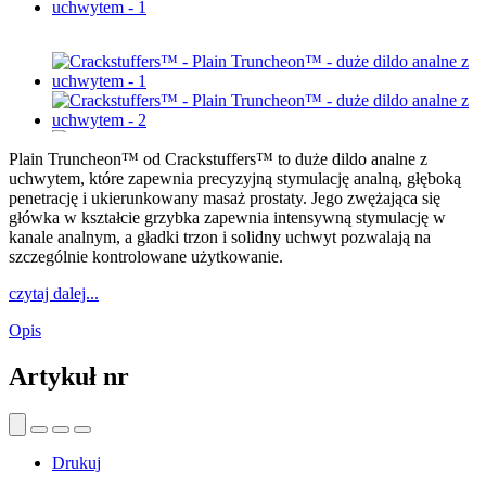
Plain Truncheon™ od Crackstuffers™ to duże dildo analne z
uchwytem, które zapewnia precyzyjną stymulację analną, głęboką
penetrację i ukierunkowany masaż prostaty. Jego zwężająca się
główka w kształcie grzybka zapewnia intensywną stymulację w
kanale analnym, a gładki trzon i solidny uchwyt pozwalają na
szczególnie kontrolowane użytkowanie.
czytaj dalej...
Opis
Artykuł nr
Drukuj