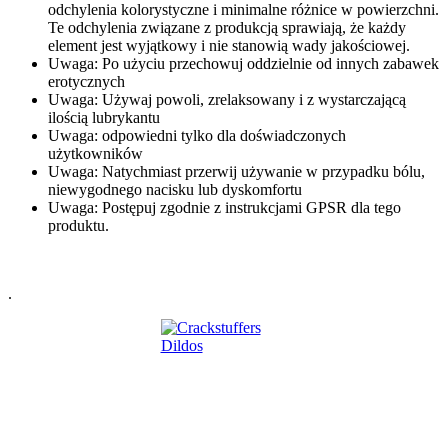
odchylenia kolorystyczne i minimalne różnice w powierzchni.
Te odchylenia związane z produkcją sprawiają, że każdy
element jest wyjątkowy i nie stanowią wady jakościowej.
Uwaga: Po użyciu przechowuj oddzielnie od innych zabawek
erotycznych
Uwaga: Używaj powoli, zrelaksowany i z wystarczającą
ilością lubrykantu
Uwaga: odpowiedni tylko dla doświadczonych
użytkowników
Uwaga: Natychmiast przerwij używanie w przypadku bólu,
niewygodnego nacisku lub dyskomfortu
Uwaga: Postępuj zgodnie z instrukcjami GPSR dla tego
produktu.
.