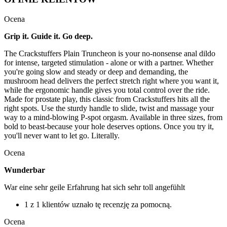
Ocena
Grip it. Guide it. Go deep.
The Crackstuffers Plain Truncheon is your no-nonsense anal dildo
for intense, targeted stimulation - alone or with a partner. Whether
you're going slow and steady or deep and demanding, the
mushroom head delivers the perfect stretch right where you want it,
while the ergonomic handle gives you total control over the ride.
Made for prostate play, this classic from Crackstuffers hits all the
right spots. Use the sturdy handle to slide, twist and massage your
way to a mind-blowing P-spot orgasm. Available in three sizes, from
bold to beast-because your hole deserves options. Once you try it,
you'll never want to let go. Literally.
Ocena
Wunderbar
War eine sehr geile Erfahrung hat sich sehr toll angefühlt
1 z 1 klientów uznało tę recenzję za pomocną.
Ocena