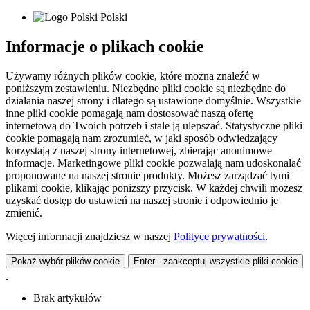
Polski
Informacje o plikach cookie
Używamy różnych plików cookie, które można znaleźć w
poniższym zestawieniu. Niezbędne pliki cookie są niezbędne do
działania naszej strony i dlatego są ustawione domyślnie. Wszystkie
inne pliki cookie pomagają nam dostosować naszą ofertę
internetową do Twoich potrzeb i stale ją ulepszać. Statystyczne pliki
cookie pomagają nam zrozumieć, w jaki sposób odwiedzający
korzystają z naszej strony internetowej, zbierając anonimowe
informacje. Marketingowe pliki cookie pozwalają nam udoskonalać
proponowane na naszej stronie produkty. Możesz zarządzać tymi
plikami cookie, klikając poniższy przycisk. W każdej chwili możesz
uzyskać dostęp do ustawień na naszej stronie i odpowiednio je
zmienić.
Więcej informacji znajdziesz w naszej
Polityce prywatności
.
Pokaż wybór plików cookie
Enter - zaakceptuj wszystkie pliki cookie
Brak artykułów