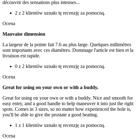
découvrir des sensations plus intenses...
2 z 2 klientów uznało tę recenzję za pomocną.
Ocena
Mauvaise dimension
La largeur de la pointe fait 7.6 au plus large. Quelques millimètres
sont importants avec ces diamètres. Dommage l'article est bien et la
livraison est rapide.
0 z 2 klientów uznało tę recenzję za pomocną.
Ocena
Great for using on your own or with a buddy.
Great for using on your own or with a buddy. Nice and smooth for
easy entry, and a good handle to help maneuver it into just the right
spots. Comes in 3 sizes, so no matter how experienced the hole is,
you'll be able to give the prostate a good beating.
1 z 1 klientów uznało tę recenzję za pomocną.
Ocena