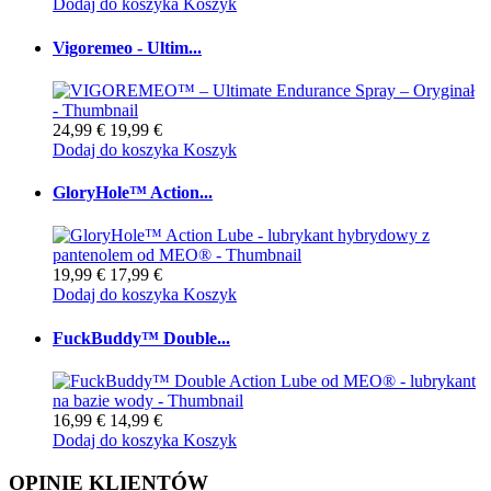
Dodaj do koszyka
Koszyk
Vigoremeo - Ultim...
24,99 €
19,99 €
Dodaj do koszyka
Koszyk
GloryHole™ Action...
19,99 €
17,99 €
Dodaj do koszyka
Koszyk
FuckBuddy™ Double...
16,99 €
14,99 €
Dodaj do koszyka
Koszyk
OPINIE KLIENTÓW