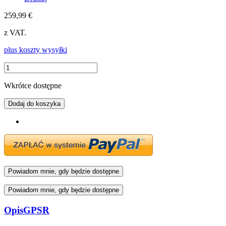
259,99 €
z VAT.
plus koszty wysyłki
Wkrótce dostępne
Dodaj do koszyka
Powiadom mnie, gdy będzie dostępne
Powiadom mnie, gdy będzie dostępne
Opis
GPSR