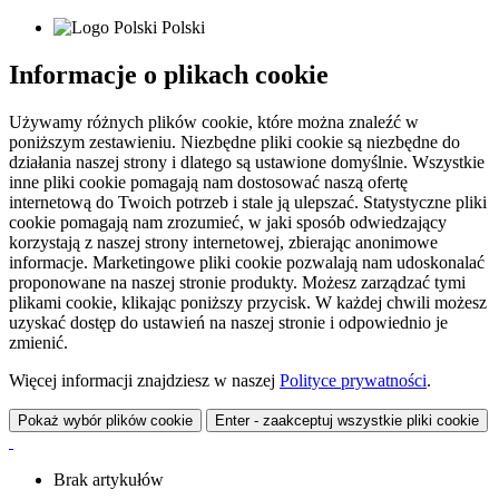
Polski
Informacje o plikach cookie
Używamy różnych plików cookie, które można znaleźć w
poniższym zestawieniu. Niezbędne pliki cookie są niezbędne do
działania naszej strony i dlatego są ustawione domyślnie. Wszystkie
inne pliki cookie pomagają nam dostosować naszą ofertę
internetową do Twoich potrzeb i stale ją ulepszać. Statystyczne pliki
cookie pomagają nam zrozumieć, w jaki sposób odwiedzający
korzystają z naszej strony internetowej, zbierając anonimowe
informacje. Marketingowe pliki cookie pozwalają nam udoskonalać
proponowane na naszej stronie produkty. Możesz zarządzać tymi
plikami cookie, klikając poniższy przycisk. W każdej chwili możesz
uzyskać dostęp do ustawień na naszej stronie i odpowiednio je
zmienić.
Więcej informacji znajdziesz w naszej
Polityce prywatności
.
Pokaż wybór plików cookie
Enter - zaakceptuj wszystkie pliki cookie
Brak artykułów