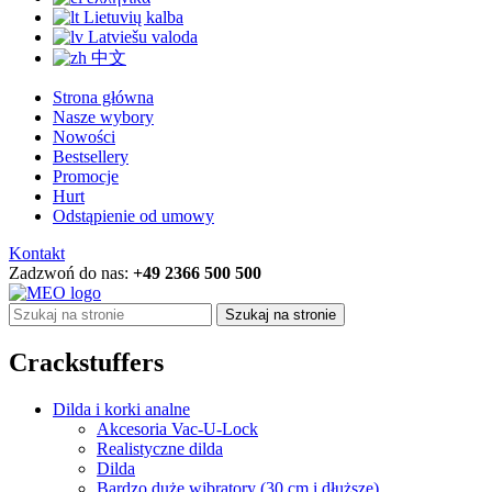
Lietuvių kalba
Latviešu valoda
中文
Strona główna
Nasze wybory
Nowości
Bestsellery
Promocje
Hurt
Odstąpienie od umowy
Kontakt
Zadzwoń do nas:
+49 2366 500 500
Szukaj na stronie
Crackstuffers
Dilda i korki analne
Akcesoria Vac-U-Lock
Realistyczne dilda
Dilda
Bardzo duże wibratory (30 cm i dłuższe)