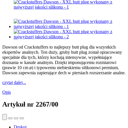
Dawson od Crackstuffers to najlepszy butt plug dla wszystkich
ekspertów analnych. Ten duży, gruby butt plug został opracowany
specjalnie dla tych, którzy kochają intensywne, wypełniające
doznania w kanale analnym. Dzięki imponującemu rozmiarowi
(prawie 10 cm ø) i typowemu niebieskiemu silikonowi premium,
Dawson zapewnia zapierające dech w piersiach rozszerzanie analne.
czytaj dalej...
Opis
Artykuł nr
2267/00
Drukuj