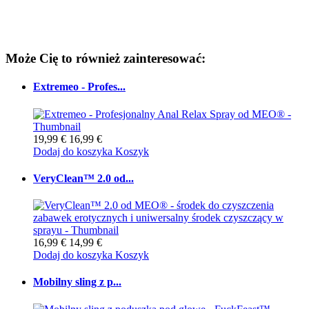
Może Cię to również zainteresować:
Extremeo - Profes...
19,99 €
16,99 €
Dodaj do koszyka
Koszyk
VeryClean™ 2.0 od...
16,99 €
14,99 €
Dodaj do koszyka
Koszyk
Mobilny sling z p...