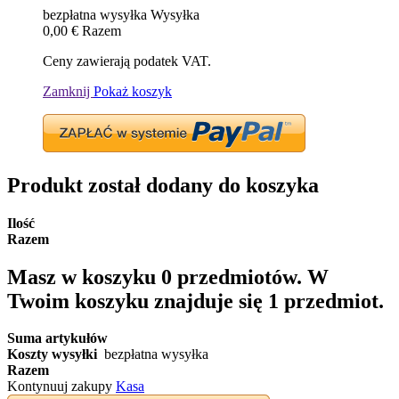
bezpłatna wysyłka
Wysyłka
0,00 €
Razem
Ceny zawierają podatek VAT.
Zamknij
Pokaż koszyk
Produkt został dodany do koszyka
Ilość
Razem
Masz w koszyku
0
przedmiotów.
W
Twoim koszyku znajduje się 1 przedmiot.
Suma artykułów
Koszty wysyłki
bezpłatna wysyłka
Razem
Kontynuuj zakupy
Kasa