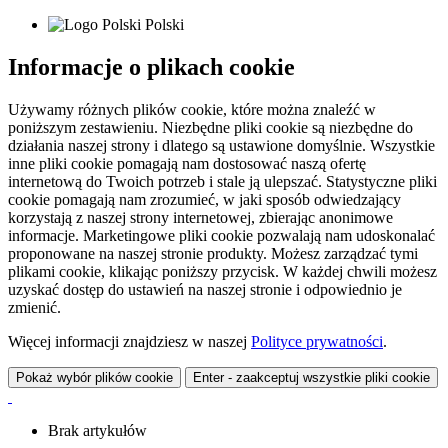
Polski
Informacje o plikach cookie
Używamy różnych plików cookie, które można znaleźć w
poniższym zestawieniu. Niezbędne pliki cookie są niezbędne do
działania naszej strony i dlatego są ustawione domyślnie. Wszystkie
inne pliki cookie pomagają nam dostosować naszą ofertę
internetową do Twoich potrzeb i stale ją ulepszać. Statystyczne pliki
cookie pomagają nam zrozumieć, w jaki sposób odwiedzający
korzystają z naszej strony internetowej, zbierając anonimowe
informacje. Marketingowe pliki cookie pozwalają nam udoskonalać
proponowane na naszej stronie produkty. Możesz zarządzać tymi
plikami cookie, klikając poniższy przycisk. W każdej chwili możesz
uzyskać dostęp do ustawień na naszej stronie i odpowiednio je
zmienić.
Więcej informacji znajdziesz w naszej
Polityce prywatności
.
Pokaż wybór plików cookie
Enter - zaakceptuj wszystkie pliki cookie
Brak artykułów