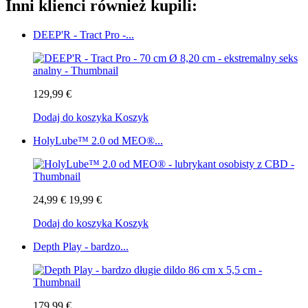
Inni klienci również kupili:
DEEP'R - Tract Pro -...
129,99 €
Dodaj do koszyka
Koszyk
HolyLube™ 2.0 od MEO®...
24,99 €
19,99 €
Dodaj do koszyka
Koszyk
Depth Play - bardzo...
179,99 €