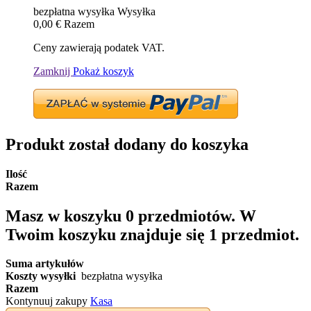
bezpłatna wysyłka
Wysyłka
0,00 €
Razem
Ceny zawierają podatek VAT.
Zamknij
Pokaż koszyk
Produkt został dodany do koszyka
Ilość
Razem
Masz w koszyku
0
przedmiotów.
W
Twoim koszyku znajduje się 1 przedmiot.
Suma artykułów
Koszty wysyłki
bezpłatna wysyłka
Razem
Kontynuuj zakupy
Kasa