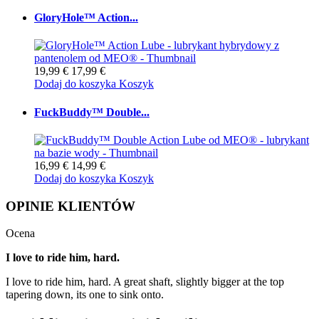
GloryHole™ Action...
19,99 €
17,99 €
Dodaj do koszyka
Koszyk
FuckBuddy™ Double...
16,99 €
14,99 €
Dodaj do koszyka
Koszyk
OPINIE KLIENTÓW
Ocena
I love to ride him, hard.
I love to ride him, hard. A great shaft, slightly bigger at the top
tapering down, its one to sink onto.