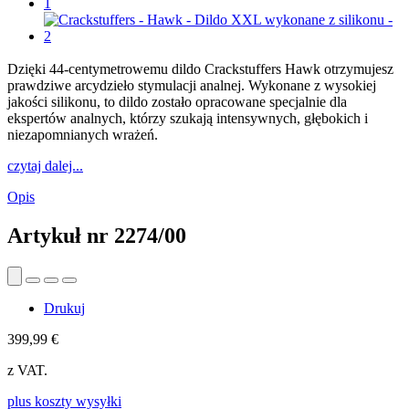
Dzięki 44-centymetrowemu dildo Crackstuffers Hawk otrzymujesz
prawdziwe arcydzieło stymulacji analnej. Wykonane z wysokiej
jakości silikonu, to dildo zostało opracowane specjalnie dla
ekspertów analnych, którzy szukają intensywnych, głębokich i
niezapomnianych wrażeń.
czytaj dalej...
Opis
Artykuł nr
2274/00
Drukuj
399,99 €
z VAT.
plus koszty wysyłki