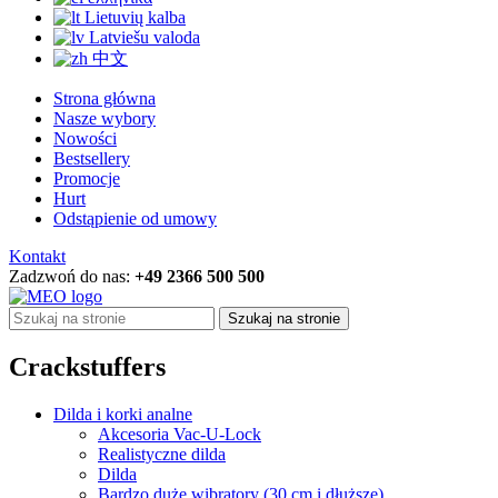
Lietuvių kalba
Latviešu valoda
中文
Strona główna
Nasze wybory
Nowości
Bestsellery
Promocje
Hurt
Odstąpienie od umowy
Kontakt
Zadzwoń do nas:
+49 2366 500 500
Szukaj na stronie
Crackstuffers
Dilda i korki analne
Akcesoria Vac-U-Lock
Realistyczne dilda
Dilda
Bardzo duże wibratory (30 cm i dłuższe)