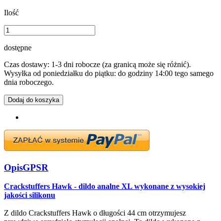
Ilość
dostępne
Czas dostawy: 1-3 dni robocze (za granicą może się różnić).
Wysyłka od poniedziałku do piątku: do godziny 14:00 tego samego
dnia roboczego.
Dodaj do koszyka
Opis
GPSR
Crackstuffers Hawk - dildo analne XL wykonane z wysokiej
jakości silikonu
Z dildo Crackstuffers Hawk o długości 44 cm otrzymujesz