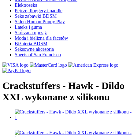
Elektroseks
Pejcze, floggery i paddle
Seks zabawki BDSM
Sklep Human Puppy Play
Lateks i guma
Skórzana uprząż
Moda i bielizna dla facetów
Biżuteria BDSM
Seksowne akcesoria
Sheets of San Francisco
Crackstuffers - Hawk - Dildo
XXL wykonane z silikonu