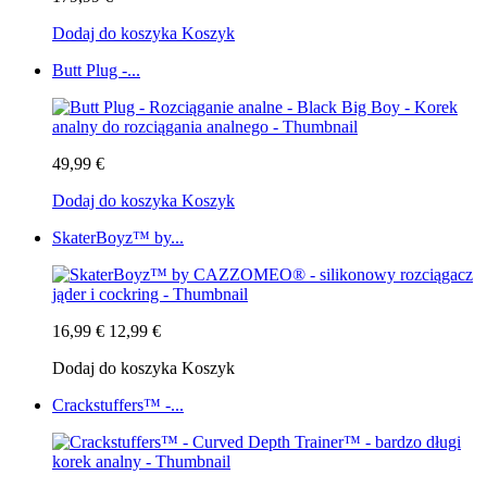
Dodaj do koszyka
Koszyk
Butt Plug -...
49,99 €
Dodaj do koszyka
Koszyk
SkaterBoyz™ by...
16,99 €
12,99 €
Dodaj do koszyka
Koszyk
Crackstuffers™ -...