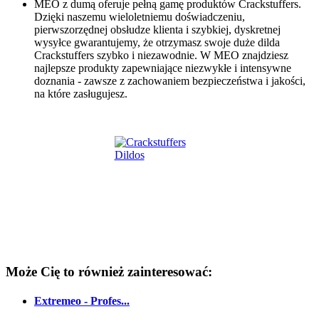
MEO z dumą oferuje pełną gamę produktów Crackstuffers.
Dzięki naszemu wieloletniemu doświadczeniu,
pierwszorzędnej obsłudze klienta i szybkiej, dyskretnej
wysyłce gwarantujemy, że otrzymasz swoje duże dilda
Crackstuffers szybko i niezawodnie. W MEO znajdziesz
najlepsze produkty zapewniające niezwykłe i intensywne
doznania - zawsze z zachowaniem bezpieczeństwa i jakości,
na które zasługujesz.
Może Cię to również zainteresować:
Extremeo - Profes...