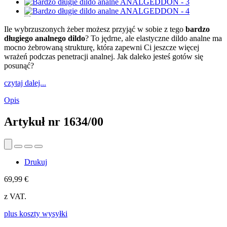
Ile wybrzuszonych żeber możesz przyjąć w sobie z tego
bardzo
długiego analnego dildo
? To jędrne, ale elastyczne dildo analne ma
mocno żebrowaną strukturę, która zapewni Ci jeszcze więcej
wrażeń podczas penetracji analnej. Jak daleko jesteś gotów się
posunąć?
czytaj dalej...
Opis
Artykuł nr
1634/00
Drukuj
69,99 €
z VAT.
plus koszty wysyłki