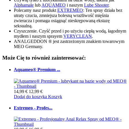
Alphamale
lub
AQUAMEO
i naszym
Lube Shooter
.
Polecamy nasz produkt
EXTREMEO
: Ten spray działa bez
utraty czucia, zmniejsza bolesną wrażliwość mięśnia
zwieracza i pomaga osiągnąć nieskrępowaną ekstazę
seksualną.
Czyszczenie. Czyść przed i po użyciu ciepłą wodą, łagodnym
mydłem i naszym sprayem
VERYCLEAN
.
ANALGEDDON ® jest zastrzeżonym znakiem towarowym
MEO Germany.
Może Cię to również zainteresować:
Aquameo® Premium ...
14,99 €
12,99 €
Dodaj do koszyka
Koszyk
Extremeo - Profes...