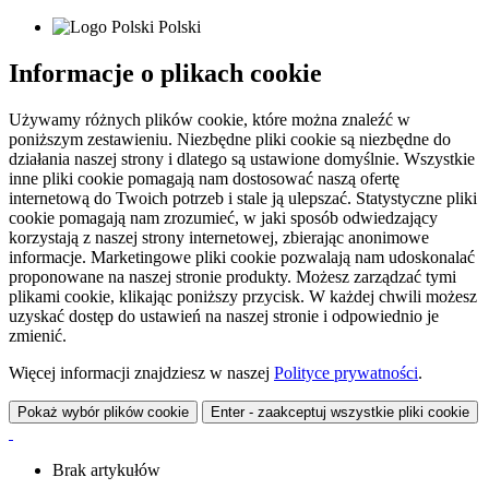
Polski
Informacje o plikach cookie
Używamy różnych plików cookie, które można znaleźć w
poniższym zestawieniu. Niezbędne pliki cookie są niezbędne do
działania naszej strony i dlatego są ustawione domyślnie. Wszystkie
inne pliki cookie pomagają nam dostosować naszą ofertę
internetową do Twoich potrzeb i stale ją ulepszać. Statystyczne pliki
cookie pomagają nam zrozumieć, w jaki sposób odwiedzający
korzystają z naszej strony internetowej, zbierając anonimowe
informacje. Marketingowe pliki cookie pozwalają nam udoskonalać
proponowane na naszej stronie produkty. Możesz zarządzać tymi
plikami cookie, klikając poniższy przycisk. W każdej chwili możesz
uzyskać dostęp do ustawień na naszej stronie i odpowiednio je
zmienić.
Więcej informacji znajdziesz w naszej
Polityce prywatności
.
Pokaż wybór plików cookie
Enter - zaakceptuj wszystkie pliki cookie
Brak artykułów