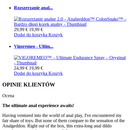
Rozszerzanie anal...
29,99 €
19,99 €
Dodaj do koszyka
Koszyk
Vigoremeo - Ultim...
24,99 €
19,99 €
Dodaj do koszyka
Koszyk
OPINIE KLIENTÓW
Ocena
The ultimate anal experience awaits!
Having ventured into the world of anal play, I've encountered my
fair share of toys. But none of them compare to the sensation of the
Analgeddon. Right out of the box, this extra-long anal dildo