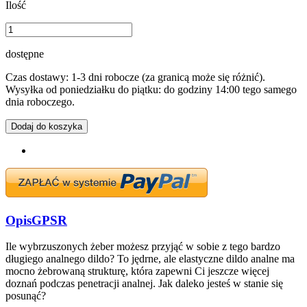
Ilość
dostępne
Czas dostawy: 1-3 dni robocze (za granicą może się różnić).
Wysyłka od poniedziałku do piątku: do godziny 14:00 tego samego
dnia roboczego.
Dodaj do koszyka
Opis
GPSR
Ile wybrzuszonych żeber możesz przyjąć w sobie z tego bardzo
długiego analnego dildo? To jędrne, ale elastyczne dildo analne ma
mocno żebrowaną strukturę, która zapewni Ci jeszcze więcej
doznań podczas penetracji analnej. Jak daleko jesteś w stanie się
posunąć?