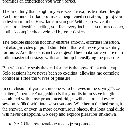
promises an experience you won't forget.
The first thing that caught my eye was the exquisite ribbed design.
Each prominent ridge promises a heightened sensation, urging you
to test your limits. How far can you go? With each wave, the
pleasure intensifies, letting you feel every inch as it ventures deeper,
until it's completely enveloped by your desires.
The flexible silicone not only ensures smooth, effortless insertion,
but also provides pinpoint stimulation that will leave you wanting
for more. And those distinctive ridges? They make sure you're on a
rollercoaster of ecstasy, with each bump intensifying the pleasure.
But what really seals the deal for me is the powerful suction cup.
Solo sessions have never been so exciting, allowing me complete
control as I ride the waves of pleasure.
In conclusion, if you're someone who believes in the saying "size
matters," then the Analgeddon is for you. Its impressive length
combined with those pronounced ridges will ensure that every
session is filled with intense sensations. Whether in the bedroom, in
the shower, or even in more adventurous places, this long anal dildo
will never disappoint. Go deep and explore pleasures unknown!
2 z 2 klientów uznało tę recenzję za pomocną.