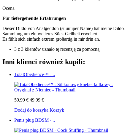
Ocena
Für tiefergehende Erfahrungen
Dieser Dildo von Analgeddon (suuuuper Name) hat meine Dildo-
Sammlung um ein weiteres Sück Geilheit erweitert.
Es fühlt sich einfach extrem großartig in mir drin an.
3 z 3 klientów uznało tę recenzję za pomocną.
Inni klienci również kupili:
TotalObedience™ -...
59,99 €
49,99 €
Dodaj do koszyka
Koszyk
Penis plug BDSM -...