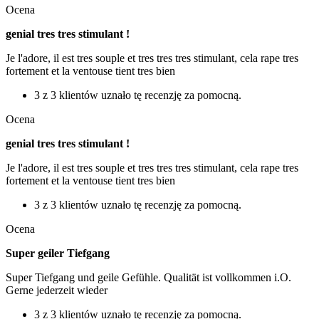
Ocena
genial tres tres stimulant !
Je l'adore, il est tres souple et tres tres tres stimulant, cela rape tres
fortement et la ventouse tient tres bien
3 z 3 klientów uznało tę recenzję za pomocną.
Ocena
genial tres tres stimulant !
Je l'adore, il est tres souple et tres tres tres stimulant, cela rape tres
fortement et la ventouse tient tres bien
3 z 3 klientów uznało tę recenzję za pomocną.
Ocena
Super geiler Tiefgang
Super Tiefgang und geile Gefühle. Qualität ist vollkommen i.O.
Gerne jederzeit wieder
3 z 3 klientów uznało tę recenzję za pomocną.