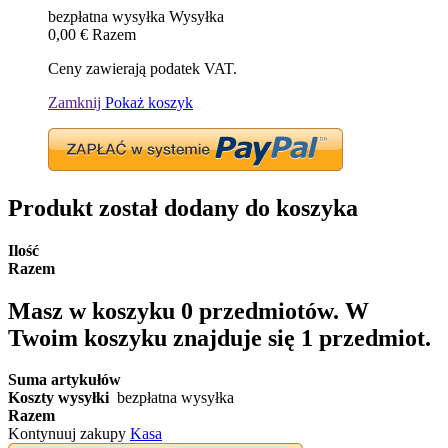
bezpłatna wysyłka
Wysyłka
0,00 €
Razem
Ceny zawierają podatek VAT.
Zamknij
Pokaż koszyk
Produkt został dodany do koszyka
Ilość
Razem
Masz w koszyku
0
przedmiotów.
W
Twoim koszyku znajduje się 1 przedmiot.
Suma artykułów
Koszty wysyłki
bezpłatna wysyłka
Razem
Kontynuuj zakupy
Kasa