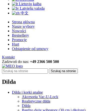
Lietuvių kalba
Latviešu valoda
中文
Strona główna
Nasze wybory
Nowości
Bestsellery
Promocje
Hurt
Odstąpienie od umowy
Kontakt
Zadzwoń do nas:
+49 2366 500 500
Szukaj na stronie
Dilda
Dilda i korki analne
Akcesoria Vac-U-Lock
Realistyczne dilda
Dilda
Bardzo duże wibratory (30 cm i dłuższe)