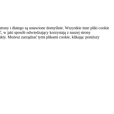
rony i dlatego są ustawione domyślnie. Wszystkie inne pliki cookie
, w jaki sposób odwiedzający korzystają z naszej strony
kty. Możesz zarządzać tymi plikami cookie, klikając poniższy