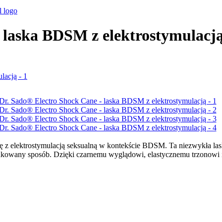
 laska BDSM z elektrostymulacj
ę z elektrostymulacją seksualną w kontekście BDSM. Ta niezwykła las
owany sposób. Dzięki czarnemu wyglądowi, elastycznemu trzonowi i zi