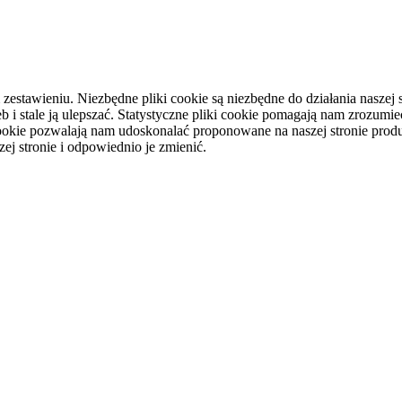
tawieniu. Niezbędne pliki cookie są niezbędne do działania naszej st
i stale ją ulepszać. Statystyczne pliki cookie pomagają nam zrozumieć
ookie pozwalają nam udoskonalać proponowane na naszej stronie produ
ej stronie i odpowiednio je zmienić.