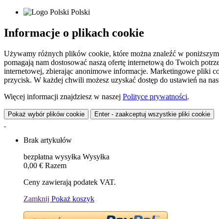
Polski
Informacje o plikach cookie
Używamy różnych plików cookie, które można znaleźć w poniższym zes
pomagają nam dostosować naszą ofertę internetową do Twoich potrzeb 
internetowej, zbierając anonimowe informacje. Marketingowe pliki c
przycisk. W każdej chwili możesz uzyskać dostęp do ustawień na nasz
Więcej informacji znajdziesz w naszej
Polityce prywatności
.
Pokaż wybór plików cookie
Enter - zaakceptuj wszystkie pliki cookie
Brak artykułów
bezpłatna wysyłka
Wysyłka
0,00 €
Razem
Ceny zawierają podatek VAT.
Zamknij
Pokaż koszyk