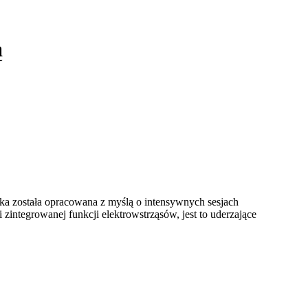
ą
ka została opracowana z myślą o intensywnych sesjach
ntegrowanej funkcji elektrowstrząsów, jest to uderzające