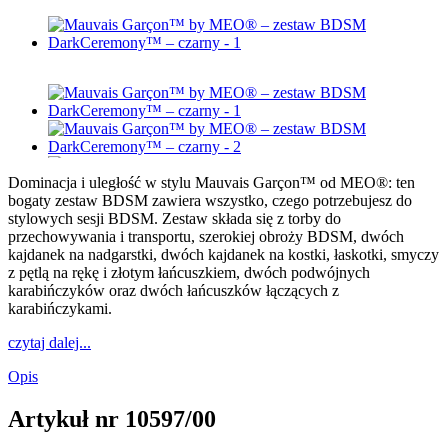
Dominacja i uległość w stylu Mauvais Garçon™ od MEO®: ten
bogaty zestaw BDSM zawiera wszystko, czego potrzebujesz do
stylowych sesji BDSM. Zestaw składa się z torby do
przechowywania i transportu, szerokiej obroży BDSM, dwóch
kajdanek na nadgarstki, dwóch kajdanek na kostki, łaskotki, smyczy
z pętlą na rękę i złotym łańcuszkiem, dwóch podwójnych
karabińczyków oraz dwóch łańcuszków łączących z
karabińczykami.
czytaj dalej...
Opis
Artykuł nr
10597/00