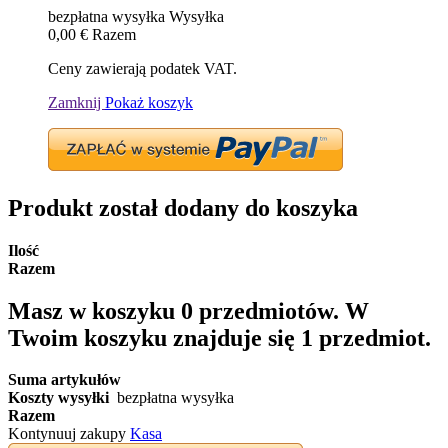
bezpłatna wysyłka
Wysyłka
0,00 €
Razem
Ceny zawierają podatek VAT.
Zamknij
Pokaż koszyk
Produkt został dodany do koszyka
Ilość
Razem
Masz w koszyku
0
przedmiotów.
W
Twoim koszyku znajduje się 1 przedmiot.
Suma artykułów
Koszty wysyłki
bezpłatna wysyłka
Razem
Kontynuuj zakupy
Kasa