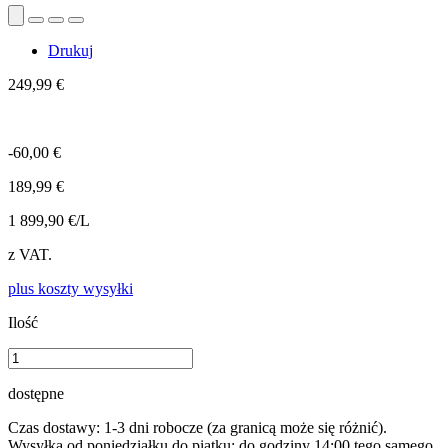
Drukuj
249,99 €
-60,00 €
189,99 €
1 899,90 €/L
z VAT.
plus koszty wysyłki
Ilość
dostępne
Czas dostawy: 1-3 dni robocze (za granicą może się różnić).
Wysyłka od poniedziałku do piątku: do godziny 14:00 tego samego