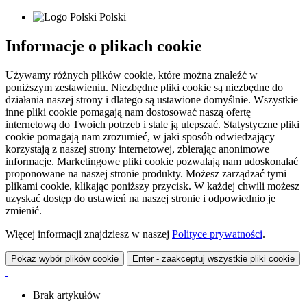
Polski
Informacje o plikach cookie
Używamy różnych plików cookie, które można znaleźć w
poniższym zestawieniu. Niezbędne pliki cookie są niezbędne do
działania naszej strony i dlatego są ustawione domyślnie. Wszystkie
inne pliki cookie pomagają nam dostosować naszą ofertę
internetową do Twoich potrzeb i stale ją ulepszać. Statystyczne pliki
cookie pomagają nam zrozumieć, w jaki sposób odwiedzający
korzystają z naszej strony internetowej, zbierając anonimowe
informacje. Marketingowe pliki cookie pozwalają nam udoskonalać
proponowane na naszej stronie produkty. Możesz zarządzać tymi
plikami cookie, klikając poniższy przycisk. W każdej chwili możesz
uzyskać dostęp do ustawień na naszej stronie i odpowiednio je
zmienić.
Więcej informacji znajdziesz w naszej
Polityce prywatności
.
Pokaż wybór plików cookie
Enter - zaakceptuj wszystkie pliki cookie
Brak artykułów