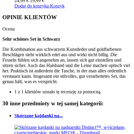
24,99 €
19,99 €
Dodaj do koszyka
Koszyk
OPINIE KLIENTÓW
Ocena
Sehr schönes Set in Schwarz
Die Kombination aus schwarzem Kunstleder und goldfarbenen
Beschlägen sieht wirklich edel aus und wirkt nicht billig. Die
Fesseln fühlen sich angenehm an, lassen sich gut einstellen und
sitzen sicher. Auch das Halsband und die Leine machen optisch viel
her. Praktisch ist außerdem die Tasche, in der man alles ordentlich
verstauen kann. Insgesamt ein stilvolles, gut verarbeitetes Set, das
genau hält, was es verspricht.
1 z 1 klientów uznało tę recenzję za pomocną.
30 inne przedmioty w tej samej kategorii:
Skórzane kajdanki na...