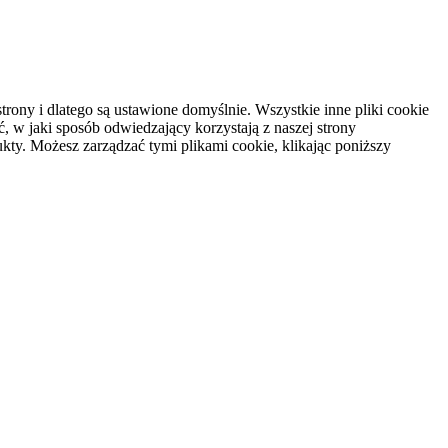
rony i dlatego są ustawione domyślnie. Wszystkie inne pliki cookie
, w jaki sposób odwiedzający korzystają z naszej strony
kty. Możesz zarządzać tymi plikami cookie, klikając poniższy