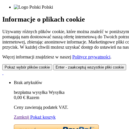
Polski
Informacje o plikach cookie
Używamy różnych plików cookie, które można znaleźć w poniższym zes
pomagają nam dostosować naszą ofertę internetową do Twoich potrzeb 
internetowej, zbierając anonimowe informacje. Marketingowe pliki c
przycisk. W każdej chwili możesz uzyskać dostęp do ustawień na nasz
Więcej informacji znajdziesz w naszej
Polityce prywatności
.
Pokaż wybór plików cookie
Enter - zaakceptuj wszystkie pliki cookie
Brak artykułów
bezpłatna wysyłka
Wysyłka
0,00 €
Razem
Ceny zawierają podatek VAT.
Zamknij
Pokaż koszyk