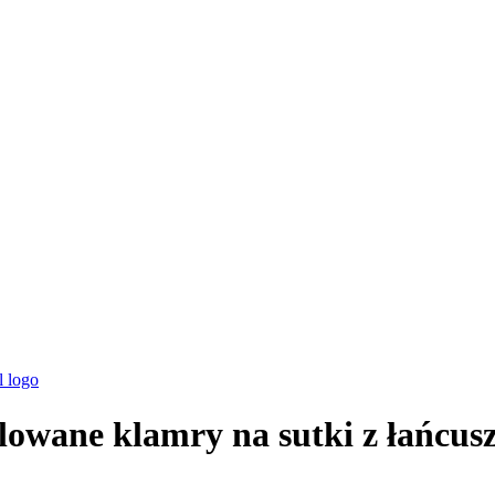
wane klamry na sutki z łańcus