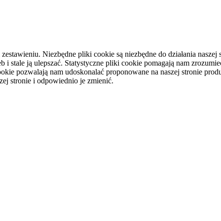
tawieniu. Niezbędne pliki cookie są niezbędne do działania naszej st
i stale ją ulepszać. Statystyczne pliki cookie pomagają nam zrozumieć
ookie pozwalają nam udoskonalać proponowane na naszej stronie produ
ej stronie i odpowiednio je zmienić.