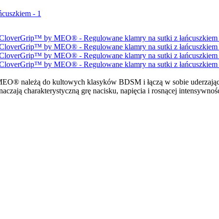
MEO® należą do kultowych klasyków BDSM i łączą w sobie uderzający
aczają charakterystyczną grę nacisku, napięcia i rosnącej intensywnośc