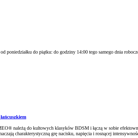
a od poniedziałku do piątku: do godziny 14:00 tego samego dnia robocz
 łańcuszkiem
MEO® należą do kultowych klasyków BDSM i łączą w sobie efektowny 
aczają charakterystyczną grę nacisku, napięcia i rosnącej intensywnośc