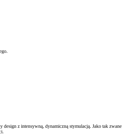
ego.
design z intensywną, dynamiczną stymulacją. Jako tak zwane
i.