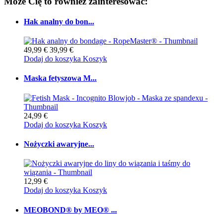
Może Cię to również zainteresować:
Hak analny do bon...
49,99 €
39,99 €
Dodaj do koszyka
Koszyk
Maska fetyszowa M...
24,99 €
Dodaj do koszyka
Koszyk
Nożyczki awaryjne...
12,99 €
Dodaj do koszyka
Koszyk
MEOBOND® by MEO® ...