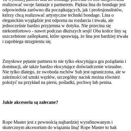
realizować swoje fantazje z partnerem. Piękna lina do bondage jest
odpowiednia zarówno dla początkujących, jak i profesjonalistów,
którzy chcą realizować artystyczne techniki bondage. Lina o
eleganckim wyglądzie jest odporna na rozdarcia i trwała, ale
jednocześnie bardzo przyjemna w dotyku. Nie przecina się
niekomfortowo - nawet podczas dłuższych sesji! Oba końce liny są
uszczelnione zaślepkami, które sprawiają, że lina jest bardziej trwała
i zapobiega strzępieniu się.
Zmysłowe pętanie partnera to nie tylko ekscytująca gra pożądania i
dominacji, ale także bardzo ekscytujące doświadczenie wizualne.
Nie tylko dlatego, że swoboda ruchów Sub jest ograniczona, ale w
zależności od sztuki węzłów, szczególny nacisk można również
położyć na przykład na piersi, pośladki, pochwę lub penisa.
Jakie akcesoria są zalecane?
Rope Master jest z pewnością najbardziej wyrafinowanym i
skutecznym akcesorium do wiązania liną! Rope Master to hak