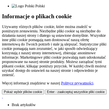
Polski
Informacje o plikach cookie
Używamy różnych plików cookie, które można znaleźć w
poniższym zestawieniu. Niezbędne pliki cookie są niezbędne do
działania naszej strony i dlatego są ustawione domyślnie. Wszystkie
inne pliki cookie pomagają nam dostosować naszą ofertę
internetową do Twoich potrzeb i stale ją ulepszać. Statystyczne pliki
cookie pomagają nam zrozumieć, w jaki sposób odwiedzający
korzystają z naszej strony internetowej, zbierając anonimowe
informacje. Marketingowe pliki cookie pozwalają nam udoskonalać
proponowane na naszej stronie produkty. Możesz zarządzać tymi
plikami cookie, klikając poniższy przycisk. W każdej chwili możesz
uzyskać dostęp do ustawień na naszej stronie i odpowiednio je
zmienić.
Więcej informacji znajdziesz w naszej
Polityce prywatności
.
Pokaż wybór plików cookie
Enter - zaakceptuj wszystkie pliki cookie
Brak artykułów