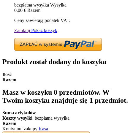
bezpłatna wysyłka
Wysyłka
0,00 €
Razem
Ceny zawierają podatek VAT.
Zamknij
Pokaż koszyk
Produkt został dodany do koszyka
Ilość
Razem
Masz w koszyku
0
przedmiotów.
W
Twoim koszyku znajduje się 1 przedmiot.
Suma artykułów
Koszty wysyłki
bezpłatna wysyłka
Razem
Kontynuuj zakupy
Kasa