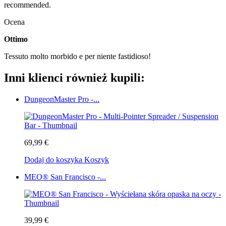
recommended.
Ocena
Ottimo
Tessuto molto morbido e per niente fastidioso!
Inni klienci również kupili:
DungeonMaster Pro -...
69,99 €
Dodaj do koszyka
Koszyk
MEO® San Francisco -...
39,99 €