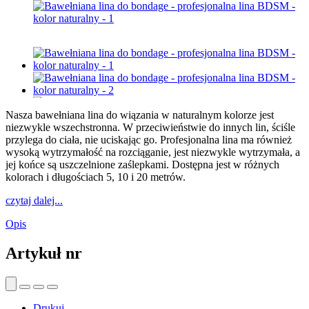
Nasza bawełniana lina do wiązania w naturalnym kolorze jest
niezwykle wszechstronna. W przeciwieństwie do innych lin, ściśle
przylega do ciała, nie uciskając go. Profesjonalna lina ma również
wysoką wytrzymałość na rozciąganie, jest niezwykle wytrzymała, a
jej końce są uszczelnione zaślepkami. Dostępna jest w różnych
kolorach i długościach 5, 10 i 20 metrów.
czytaj dalej...
Opis
Artykuł nr
Drukuj