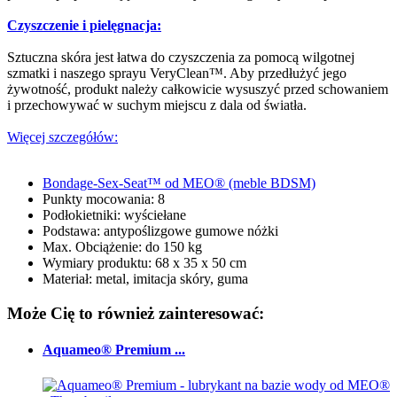
Czyszczenie i pielęgnacja:
Sztuczna skóra jest łatwa do czyszczenia za pomocą wilgotnej
szmatki i naszego sprayu VeryClean™. Aby przedłużyć jego
żywotność, produkt należy całkowicie wysuszyć przed schowaniem
i przechowywać w suchym miejscu z dala od światła.
Więcej szczegółów:
Bondage-Sex-Seat™ od MEO® (meble BDSM)
Punkty mocowania: 8
Podłokietniki: wyściełane
Podstawa: antypoślizgowe gumowe nóżki
Max. Obciążenie: do 150 kg
Wymiary produktu: 68 x 35 x 50 cm
Materiał: metal, imitacja skóry, guma
Może Cię to również zainteresować:
Aquameo® Premium ...