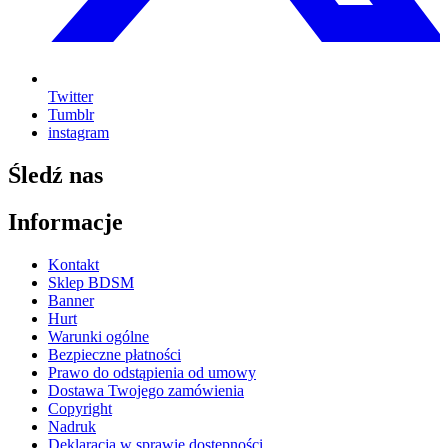
Twitter
Tumblr
instagram
Śledź nas
Informacje
Kontakt
Sklep BDSM
Banner
Hurt
Warunki ogólne
Bezpieczne płatności
Prawo do odstąpienia od umowy
Dostawa Twojego zamówienia
Copyright
Nadruk
Deklaracja w sprawie dostępności