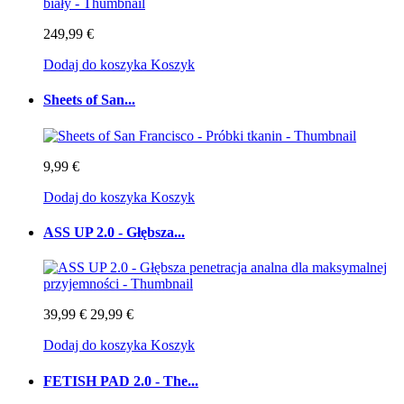
249,99 €
Dodaj do koszyka
Koszyk
Sheets of San...
9,99 €
Dodaj do koszyka
Koszyk
ASS UP 2.0 - Głębsza...
39,99 €
29,99 €
Dodaj do koszyka
Koszyk
FETISH PAD 2.0 - The...