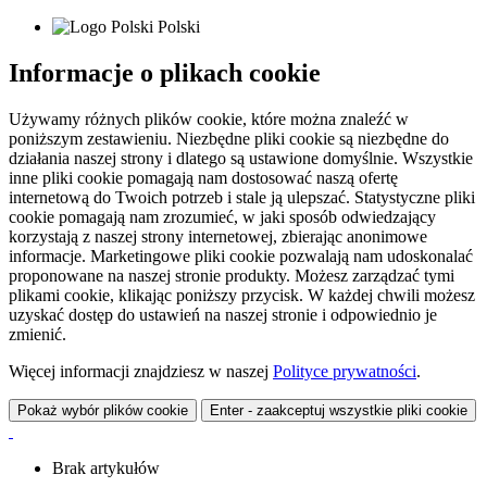
Polski
Informacje o plikach cookie
Używamy różnych plików cookie, które można znaleźć w
poniższym zestawieniu. Niezbędne pliki cookie są niezbędne do
działania naszej strony i dlatego są ustawione domyślnie. Wszystkie
inne pliki cookie pomagają nam dostosować naszą ofertę
internetową do Twoich potrzeb i stale ją ulepszać. Statystyczne pliki
cookie pomagają nam zrozumieć, w jaki sposób odwiedzający
korzystają z naszej strony internetowej, zbierając anonimowe
informacje. Marketingowe pliki cookie pozwalają nam udoskonalać
proponowane na naszej stronie produkty. Możesz zarządzać tymi
plikami cookie, klikając poniższy przycisk. W każdej chwili możesz
uzyskać dostęp do ustawień na naszej stronie i odpowiednio je
zmienić.
Więcej informacji znajdziesz w naszej
Polityce prywatności
.
Pokaż wybór plików cookie
Enter - zaakceptuj wszystkie pliki cookie
Brak artykułów