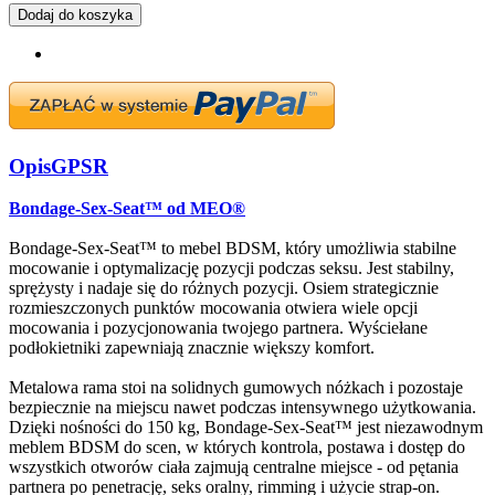
Dodaj do koszyka
Opis
GPSR
Bondage-Sex-Seat™ od MEO®
Bondage-Sex-Seat™ to mebel BDSM, który umożliwia stabilne
mocowanie i optymalizację pozycji podczas seksu. Jest stabilny,
sprężysty i nadaje się do różnych pozycji. Osiem strategicznie
rozmieszczonych punktów mocowania otwiera wiele opcji
mocowania i pozycjonowania twojego partnera. Wyściełane
podłokietniki zapewniają znacznie większy komfort.
Metalowa rama stoi na solidnych gumowych nóżkach i pozostaje
bezpiecznie na miejscu nawet podczas intensywnego użytkowania.
Dzięki nośności do 150 kg, Bondage-Sex-Seat™ jest niezawodnym
meblem BDSM do scen, w których kontrola, postawa i dostęp do
wszystkich otworów ciała zajmują centralne miejsce - od pętania
partnera po penetrację, seks oralny, rimming i użycie strap-on.