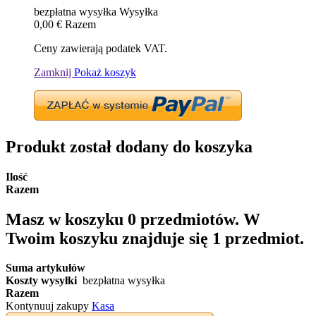
bezpłatna wysyłka
Wysyłka
0,00 €
Razem
Ceny zawierają podatek VAT.
Zamknij
Pokaż koszyk
Produkt został dodany do koszyka
Ilość
Razem
Masz w koszyku
0
przedmiotów.
W
Twoim koszyku znajduje się 1 przedmiot.
Suma artykułów
Koszty wysyłki
bezpłatna wysyłka
Razem
Kontynuuj zakupy
Kasa