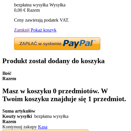
bezpłatna wysyłka
Wysyłka
0,00 €
Razem
Ceny zawierają podatek VAT.
Zamknij
Pokaż koszyk
Produkt został dodany do koszyka
Ilość
Razem
Masz w koszyku
0
przedmiotów.
W
Twoim koszyku znajduje się 1 przedmiot.
Suma artykułów
Koszty wysyłki
bezpłatna wysyłka
Razem
Kontynuuj zakupy
Kasa