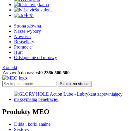
Lietuvių kalba
Latviešu valoda
中文
Strona główna
Nasze wybory
Nowości
Bestsellery
Promocje
Hurt
Odstąpienie od umowy
Kontakt
Zadzwoń do nas:
+49 2366 500 500
Szukaj na stronie
Produkty MEO
Dilda i korki analne
Sextoys