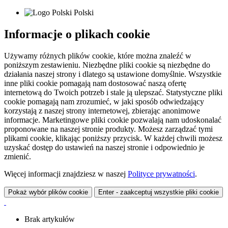
Polski
Informacje o plikach cookie
Używamy różnych plików cookie, które można znaleźć w
poniższym zestawieniu. Niezbędne pliki cookie są niezbędne do
działania naszej strony i dlatego są ustawione domyślnie. Wszystkie
inne pliki cookie pomagają nam dostosować naszą ofertę
internetową do Twoich potrzeb i stale ją ulepszać. Statystyczne pliki
cookie pomagają nam zrozumieć, w jaki sposób odwiedzający
korzystają z naszej strony internetowej, zbierając anonimowe
informacje. Marketingowe pliki cookie pozwalają nam udoskonalać
proponowane na naszej stronie produkty. Możesz zarządzać tymi
plikami cookie, klikając poniższy przycisk. W każdej chwili możesz
uzyskać dostęp do ustawień na naszej stronie i odpowiednio je
zmienić.
Więcej informacji znajdziesz w naszej
Polityce prywatności
.
Pokaż wybór plików cookie
Enter - zaakceptuj wszystkie pliki cookie
Brak artykułów