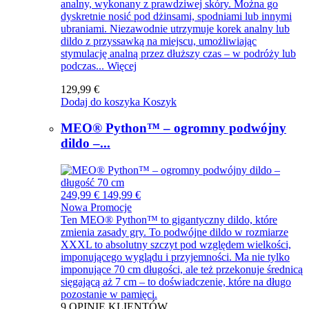
analny, wykonany z prawdziwej skóry. Można go
dyskretnie nosić pod dżinsami, spodniami lub innymi
ubraniami. Niezawodnie utrzymuje korek analny lub
dildo z przyssawką na miejscu, umożliwiając
stymulację analną przez dłuższy czas – w podróży lub
podczas...
Więcej
129,99 €
Dodaj do koszyka
Koszyk
MEO® Python™ – ogromny podwójny
dildo –...
249,99 €
149,99 €
Nowa
Promocje
Ten MEO® Python™ to gigantyczny dildo, które
zmienia zasady gry. To podwójne dildo w rozmiarze
XXXL to absolutny szczyt pod względem wielkości,
imponującego wyglądu i przyjemności. Ma nie tylko
imponujące 70 cm długości, ale też przekonuje średnicą
sięgającą aż 7 cm – to doświadczenie, które na długo
pozostanie w pamięci.
9
OPINIE KLIENTÓW