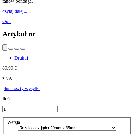
fanów bondage.
czytaj dalej...
Opis
Artykuł nr
Drukuj
89,99 €
z VAT.
plus koszty wysyłki
Ilość
Wersja