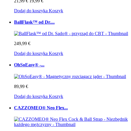
21,99 €
19,99 €
Dodaj do koszyka
Koszyk
BallFlask™ od Dr....
249,99 €
Dodaj do koszyka
Koszyk
OhSoEasy® -...
89,99 €
Dodaj do koszyka
Koszyk
CAZZOMEO® Neo Flex...