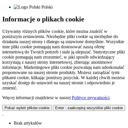
Polski
Informacje o plikach cookie
Używamy różnych plików cookie, które można znaleźć w
poniższym zestawieniu. Niezbędne pliki cookie są niezbędne do
działania naszej strony i dlatego są ustawione domyślnie. Wszystkie
inne pliki cookie pomagają nam dostosować naszą ofertę
internetową do Twoich potrzeb i stale ją ulepszać. Statystyczne pliki
cookie pomagają nam zrozumieć, w jaki sposób odwiedzający
korzystają z naszej strony internetowej, zbierając anonimowe
informacje. Marketingowe pliki cookie pozwalają nam udoskonalać
proponowane na naszej stronie produkty. Możesz zarządzać tymi
plikami cookie, klikając poniższy przycisk. W każdej chwili możesz
uzyskać dostęp do ustawień na naszej stronie i odpowiednio je
zmienić.
Więcej informacji znajdziesz w naszej
Polityce prywatności
.
Pokaż wybór plików cookie
Enter - zaakceptuj wszystkie pliki cookie
Brak artykułów