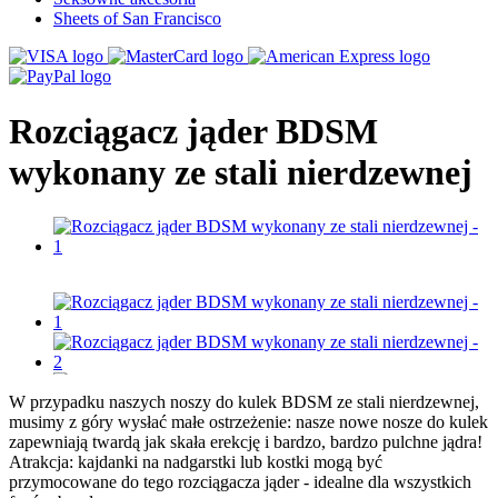
Sheets of San Francisco
Rozciągacz jąder BDSM
wykonany ze stali nierdzewnej
W przypadku naszych noszy do kulek BDSM ze stali nierdzewnej,
musimy z góry wysłać małe ostrzeżenie: nasze nowe nosze do kulek
zapewniają twardą jak skała erekcję i bardzo, bardzo pulchne jądra!
Atrakcja: kajdanki na nadgarstki lub kostki mogą być
przymocowane do tego rozciągacza jąder - idealne dla wszystkich