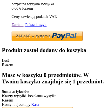
bezpłatna wysyłka
Wysyłka
0,00 €
Razem
Ceny zawierają podatek VAT.
Zamknij
Pokaż koszyk
Produkt został dodany do koszyka
Ilość
Razem
Masz w koszyku
0
przedmiotów.
W
Twoim koszyku znajduje się 1 przedmiot.
Suma artykułów
Koszty wysyłki
bezpłatna wysyłka
Razem
Kontynuuj zakupy
Kasa