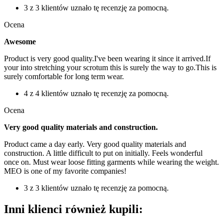
3 z 3 klientów uznało tę recenzję za pomocną.
Ocena
Awesome
Product is very good quality.I've been wearing it since it arrived.If
your into stretching your scrotum this is surely the way to go.This is
surely comfortable for long term wear.
4 z 4 klientów uznało tę recenzję za pomocną.
Ocena
Very good quality materials and construction.
Product came a day early. Very good quality materials and
construction. A little difficult to put on initially. Feels wonderful
once on. Must wear loose fitting garments while wearing the weight.
MEO is one of my favorite companies!
3 z 3 klientów uznało tę recenzję za pomocną.
Inni klienci również kupili: