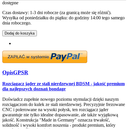
dostępne
Czas dostawy: 1-3 dni robocze (za granicą może się różnić).
Wysyłka od poniedziałku do piątku: do godziny 14:00 tego samego
dnia roboczego.
Dodaj do koszyka
Opis
GPSR
Rozciągacz jąder ze stali nierdzewnej BDSM - jakość premium
dla najlepszych doznań bondage
Doświadcz zupełnie nowego poziomu stymulacji dzięki naszym
rozciągaczom do kulek ze stali nierdzewnej. Precyzyjnie frezowane
CNC i polerowane na wysoki połysk, ten rozciągacz jąder
gwarantuje nie tylko idealne dopasowanie, ale także wyjątkową
jakość. Konstrukcja "Made in Germany" oznacza trwałość,
solidność i wysoki komfort noszenia - produkt premium, który