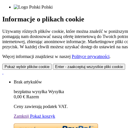
Polski
Informacje o plikach cookie
Używamy różnych plików cookie, które można znaleźć w poniższym zes
pomagają nam dostosować naszą ofertę internetową do Twoich potrzeb 
internetowej, zbierając anonimowe informacje. Marketingowe pliki c
przycisk. W każdej chwili możesz uzyskać dostęp do ustawień na nasz
Więcej informacji znajdziesz w naszej
Polityce prywatności
.
Pokaż wybór plików cookie
Enter - zaakceptuj wszystkie pliki cookie
Brak artykułów
bezpłatna wysyłka
Wysyłka
0,00 €
Razem
Ceny zawierają podatek VAT.
Zamknij
Pokaż koszyk