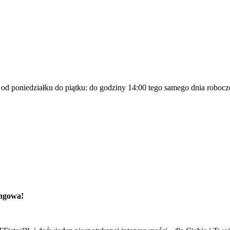
a od poniedziałku do piątku: do godziny 14:00 tego samego dnia robocz
ingowa!