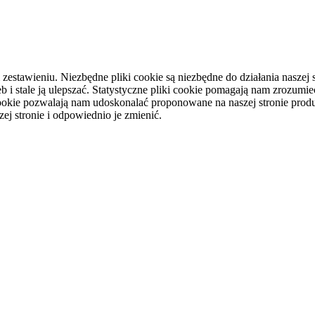
tawieniu. Niezbędne pliki cookie są niezbędne do działania naszej st
i stale ją ulepszać. Statystyczne pliki cookie pomagają nam zrozumieć
ookie pozwalają nam udoskonalać proponowane na naszej stronie produ
ej stronie i odpowiednio je zmienić.