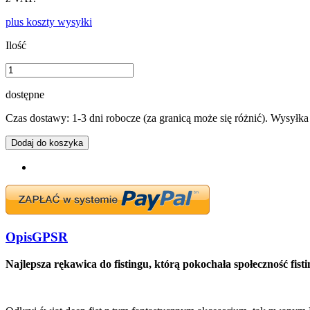
plus koszty wysyłki
Ilość
dostępne
Czas dostawy: 1-3 dni robocze (za granicą może się różnić). Wysyłk
Dodaj do koszyka
Opis
GPSR
Najlepsza rękawica do fistingu, którą pokochała społeczność fist