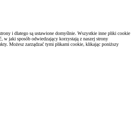
rony i dlatego są ustawione domyślnie. Wszystkie inne pliki cookie
, w jaki sposób odwiedzający korzystają z naszej strony
kty. Możesz zarządzać tymi plikami cookie, klikając poniższy