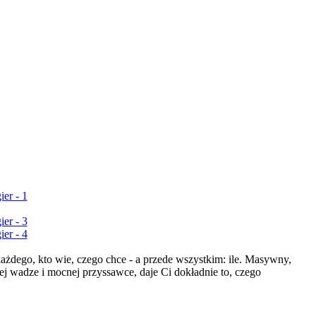
ażdego, kto wie, czego chce - a przede wszystkim: ile. Masywny,
nej wadze i mocnej przyssawce, daje Ci dokładnie to, czego