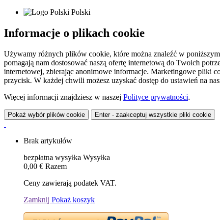
Polski
Informacje o plikach cookie
Używamy różnych plików cookie, które można znaleźć w poniższym zes
pomagają nam dostosować naszą ofertę internetową do Twoich potrzeb 
internetowej, zbierając anonimowe informacje. Marketingowe pliki c
przycisk. W każdej chwili możesz uzyskać dostęp do ustawień na nasz
Więcej informacji znajdziesz w naszej
Polityce prywatności
.
Pokaż wybór plików cookie
Enter - zaakceptuj wszystkie pliki cookie
Brak artykułów
bezpłatna wysyłka
Wysyłka
0,00 €
Razem
Ceny zawierają podatek VAT.
Zamknij
Pokaż koszyk