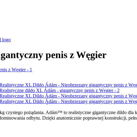
igantyczny penis z Węgier
 kg czystego pożądania. Adám™ to realistyczne gigantyczne dildo dla k
i zdominowania odbytu. Dzięki anatomicznie poprawnej konstrukcji, peł