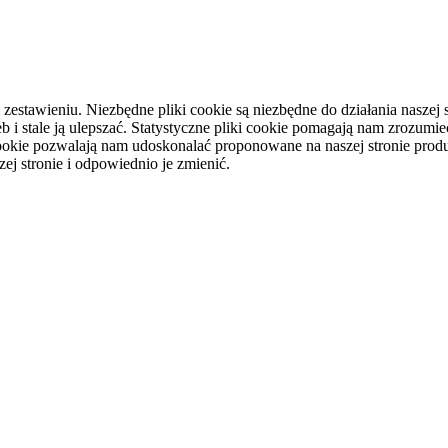
tawieniu. Niezbędne pliki cookie są niezbędne do działania naszej st
i stale ją ulepszać. Statystyczne pliki cookie pomagają nam zrozumieć
ookie pozwalają nam udoskonalać proponowane na naszej stronie produ
ej stronie i odpowiednio je zmienić.