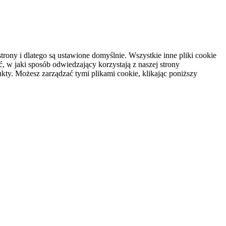
rony i dlatego są ustawione domyślnie. Wszystkie inne pliki cookie
, w jaki sposób odwiedzający korzystają z naszej strony
kty. Możesz zarządzać tymi plikami cookie, klikając poniższy