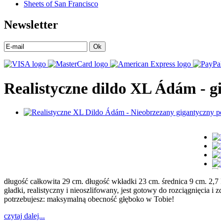
Sheets of San Francisco
Newsletter
Ok
Realistyczne dildo XL Ádám - g
długość całkowita 29 cm. długość wkładki 23 cm. średnica 9 cm. 2,7
gładki, realistyczny i nieoszlifowany, jest gotowy do rozciągnięcia 
potrzebujesz: maksymalną obecność głęboko w Tobie!
czytaj dalej...