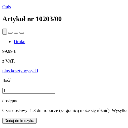
Opis
Artykuł nr
10203/00
Drukuj
99,99 €
z VAT.
plus koszty wysyłki
Ilość
dostępne
Czas dostawy: 1-3 dni robocze (za granicą może się różnić). Wysyłk
Dodaj do koszyka